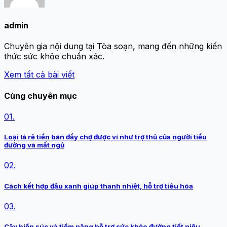
admin
Chuyên gia nội dung tại Tòa soạn, mang đến những kiến
thức sức khỏe chuẩn xác.
Xem tất cả bài viết
Cùng chuyên mục
01.
Loại lá rẻ tiền bán đầy chợ được ví như trợ thủ của người tiểu
đường và mất ngủ
02.
Cách kết hợp đậu xanh giúp thanh nhiệt, hỗ trợ tiêu hóa
03.
Cây biển súc và tiềm năng hỗ trợ sức khỏe đường tiết niệu