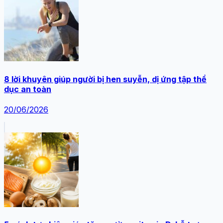
8 lời khuyên giúp người bị hen suyễn, dị ứng tập thể
dục an toàn
20/06/2026