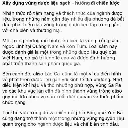
Xây dựng vùng dược liệu sạch – hướng đi chiến lược
Nhận thức rõ tiềm năng và thách thức của ngành dược
liệu, trong những năm gần đây nhiều địa phương đã bắt
đầu phát triển các vùng trồng dược liệu tập trung gắn
với chế biến và thương mại.
Một trong những mô hình tiêu biểu là vùng trồng sâm
Ngọc Linh tại Quảng Nam và Kon Tum. Loài sâm này
được đánh giá là một trong những dược liệu quý của
Việt Nam, có giá trị kinh tế cao và được định hướng
phát triển thành sản phẩm quốc gia.
Bên cạnh đó, atiso Lào Cai cũng là một ví dụ điển hình
về phát triển dược liệu gắn với kinh tế địa phương. Nhờ
điều kiện khí hậu và thổ nhưỡng phù hợp, vùng Sa Pa
và các khu vực lân cận đã hình thành vùng trồng atiso
quy mô lớn phục vụ sản xuất dược phẩm và thực phẩm
chức năng.
Tại khu vực trung du và miền núi phía Bắc, quế Yên Bái
cũng đang trở thành một trong những vùng nguyên liệu
quan trọng cho ngành dược liệu và chế biến tinh dầu.