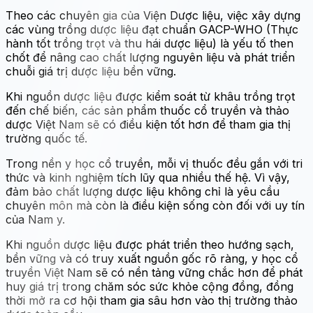
Theo các chuyên gia của Viện Dược liệu, việc xây dựng
các vùng trồng dược liệu đạt chuẩn GACP-WHO (Thực
hành tốt trồng trọt và thu hái dược liệu) là yếu tố then
chốt để nâng cao chất lượng nguyên liệu và phát triển
chuỗi giá trị dược liệu bền vững.
Khi nguồn dược liệu được kiểm soát từ khâu trồng trọt
đến chế biến, các sản phẩm thuốc cổ truyền và thảo
dược Việt Nam sẽ có điều kiện tốt hơn để tham gia thị
trường quốc tế.
Trong nền y học cổ truyền, mỗi vị thuốc đều gắn với tri
thức và kinh nghiệm tích lũy qua nhiều thế hệ. Vì vậy,
đảm bảo chất lượng dược liệu không chỉ là yêu cầu
chuyên môn mà còn là điều kiện sống còn đối với uy tín
của Nam y.
Khi nguồn dược liệu được phát triển theo hướng sạch,
bền vững và có truy xuất nguồn gốc rõ ràng, y học cổ
truyền Việt Nam sẽ có nền tảng vững chắc hơn để phát
huy giá trị trong chăm sóc sức khỏe cộng đồng, đồng
thời mở ra cơ hội tham gia sâu hơn vào thị trường thảo