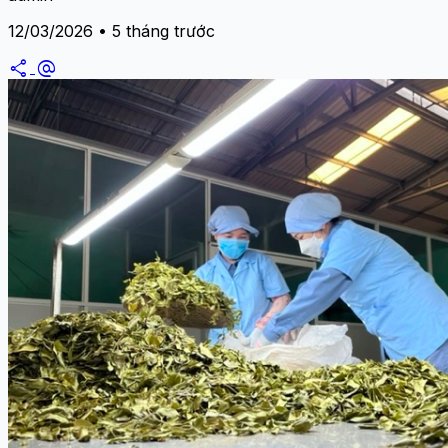
12/03/2026 • 5 tháng trước
share
alternate_email