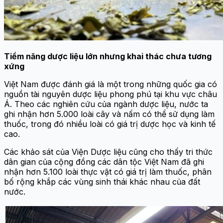
Tiềm năng dược liệu lớn nhưng khai thác chưa tương
xứng
Việt Nam được đánh giá là một trong những quốc gia có
nguồn tài nguyên dược liệu phong phú tại khu vực châu
Á. Theo các nghiên cứu của ngành dược liệu, nước ta
ghi nhận hơn 5.000 loài cây và nấm có thể sử dụng làm
thuốc, trong đó nhiều loài có giá trị dược học và kinh tế
cao.
Các khảo sát của Viện Dược liệu cũng cho thấy tri thức
dân gian của cộng đồng các dân tộc Việt Nam đã ghi
nhận hơn 5.100 loài thực vật có giá trị làm thuốc, phân
bố rộng khắp các vùng sinh thái khác nhau của đất
nước.