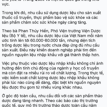
vực.
Trong khi đó, nhu cầu sử dụng dược liệu cho sản xuất
thuốc cổ truyền, thực phẩm bảo vệ sức khỏe và các
sản phẩm chăm sóc sức khỏe ngày càng tăng.
Theo bà Phan Thúy Hiền, Phó Viện trưởng Viện Dược
liệu (Bộ Y tế), nhu cầu dược liệu của Việt Nam mỗi năm
ước tính lên tới 60.000-80.000 tấn, nhưng diện tích
trồng dược liệu trong nước chưa đáp ứng đủ nhu cầu
sản xuất. Điều này khiến doanh nghiệp phải tìm đến
nguồn nguyên liệu nhập khẩu với giá thành thấp hơn.
Việc phụ thuộc vào dược liệu nhập khẩu không chỉ ảnh
hưởng đến tính chủ động của ngành y học cổ truyền
mà còn đặt ra nhiều rủi ro về chất lượng. Trong thực tế,
việc kiểm soát chất lượng dược liệu nhập khẩu không
phải lúc nào cũng dễ dàng, đặc biệt khi nguồn nguyên
liệu được thu gom từ nhiều vùng khác nhau.
Ở góc độ toàn cầu, nhu cầu đối với các sản phẩm thảo
dược đang tăng nhanh. Theo các báo cáo thị trường
quốc tế, quy mô thị trường thảo dược toàn cầu năm