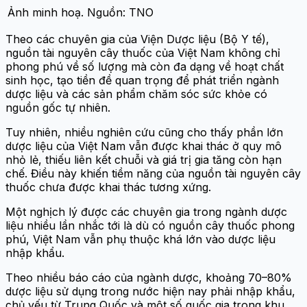
Ảnh minh hoạ. Nguồn: TNO
Theo các chuyên gia của Viện Dược liệu (Bộ Y tế),
nguồn tài nguyên cây thuốc của Việt Nam không chỉ
phong phú về số lượng mà còn đa dạng về hoạt chất
sinh học, tạo tiền đề quan trọng để phát triển ngành
dược liệu và các sản phẩm chăm sóc sức khỏe có
nguồn gốc tự nhiên.
Tuy nhiên, nhiều nghiên cứu cũng cho thấy phần lớn
dược liệu của Việt Nam vẫn được khai thác ở quy mô
nhỏ lẻ, thiếu liên kết chuỗi và giá trị gia tăng còn hạn
chế. Điều này khiến tiềm năng của nguồn tài nguyên cây
thuốc chưa được khai thác tương xứng.
Một nghịch lý được các chuyên gia trong ngành dược
liệu nhiều lần nhắc tới là dù có nguồn cây thuốc phong
phú, Việt Nam vẫn phụ thuộc khá lớn vào dược liệu
nhập khẩu.
Theo nhiều báo cáo của ngành dược, khoảng 70–80%
dược liệu sử dụng trong nước hiện nay phải nhập khẩu,
chủ yếu từ Trung Quốc và một số quốc gia trong khu