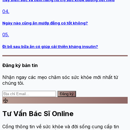
04.
Ngày nào cũng ăn mướp đắng có tốt không?
05.
Đi bộ sau bữa ăn có giúp cải thiện kháng insulin?
Đăng ký bản tin
Nhận ngay các mẹo chăm sóc sức khỏe mới nhất từ
chúng tôi.
Đăng ký
spa
Tư Vấn Bác Sĩ Online
Cổng thông tin về sức khỏe và đời sống cung cấp tin