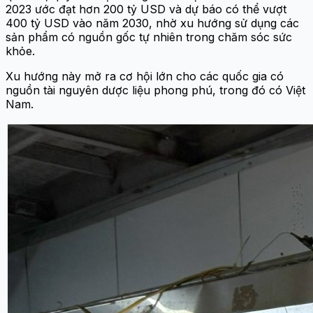
2023 ước đạt hơn 200 tỷ USD và dự báo có thể vượt
400 tỷ USD vào năm 2030, nhờ xu hướng sử dụng các
sản phẩm có nguồn gốc tự nhiên trong chăm sóc sức
khỏe.
Xu hướng này mở ra cơ hội lớn cho các quốc gia có
nguồn tài nguyên dược liệu phong phú, trong đó có Việt
Nam.