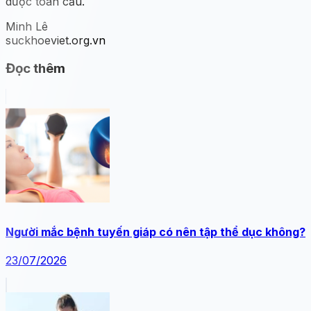
dược toàn cầu.
Minh Lê
suckhoeviet.org.vn
Đọc thêm
Người mắc bệnh tuyến giáp có nên tập thể dục không?
23/07/2026