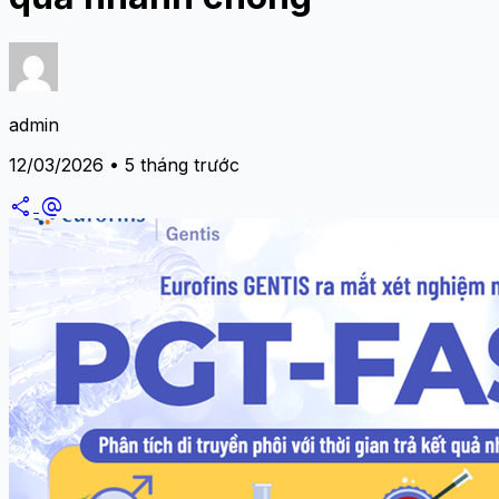
admin
12/03/2026 • 5 tháng trước
share
alternate_email