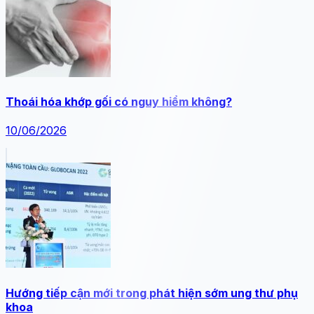
Thoái hóa khớp gối có nguy hiểm không?
10/06/2026
Hướng tiếp cận mới trong phát hiện sớm ung thư phụ
khoa