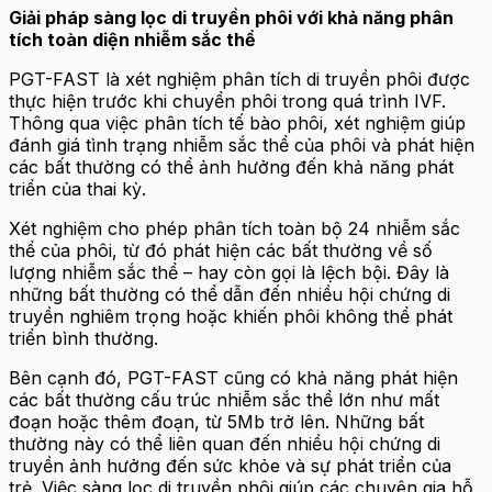
Giải pháp sàng lọc di truyền phôi với khả năng phân
tích toàn diện nhiễm sắc thể
PGT-FAST là xét nghiệm phân tích di truyền phôi được
thực hiện trước khi chuyển phôi trong quá trình IVF.
Thông qua việc phân tích tế bào phôi, xét nghiệm giúp
đánh giá tình trạng nhiễm sắc thể của phôi và phát hiện
các bất thường có thể ảnh hưởng đến khả năng phát
triển của thai kỳ.
Xét nghiệm cho phép phân tích toàn bộ 24 nhiễm sắc
thể của phôi, từ đó phát hiện các bất thường về số
lượng nhiễm sắc thể – hay còn gọi là lệch bội. Đây là
những bất thường có thể dẫn đến nhiều hội chứng di
truyền nghiêm trọng hoặc khiến phôi không thể phát
triển bình thường.
Bên cạnh đó, PGT-FAST cũng có khả năng phát hiện
các bất thường cấu trúc nhiễm sắc thể lớn như mất
đoạn hoặc thêm đoạn, từ 5Mb trở lên. Những bất
thường này có thể liên quan đến nhiều hội chứng di
truyền ảnh hưởng đến sức khỏe và sự phát triển của
trẻ. Việc sàng lọc di truyền phôi giúp các chuyên gia hỗ