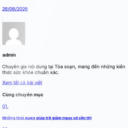
26/06/2026
admin
Chuyên gia nội dung tại Tòa soạn, mang đến những kiến
thức sức khỏe chuẩn xác.
Xem tất cả bài viết
Cùng chuyên mục
01.
Những thói quen giúp trẻ giảm nguy cơ cận thị