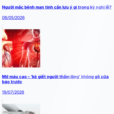
Người mắc bệnh mạn tính cần lưu ý gì trong kỳ nghỉ lễ?
08/05/2026
Mỡ máu cao – ‘kẻ giết người thầm lặng’ không gõ cửa
báo trước
19/07/2026