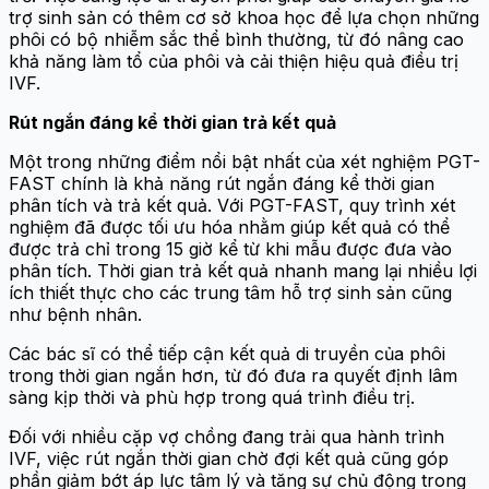
trợ sinh sản có thêm cơ sở khoa học để lựa chọn những
phôi có bộ nhiễm sắc thể bình thường, từ đó nâng cao
khả năng làm tổ của phôi và cải thiện hiệu quả điều trị
IVF.
Rút ngắn đáng kể thời gian trả kết quả
Một trong những điểm nổi bật nhất của xét nghiệm PGT-
FAST chính là khả năng rút ngắn đáng kể thời gian
phân tích và trả kết quả. Với PGT-FAST, quy trình xét
nghiệm đã được tối ưu hóa nhằm giúp kết quả có thể
được trả chỉ trong 15 giờ kể từ khi mẫu được đưa vào
phân tích. Thời gian trả kết quả nhanh mang lại nhiều lợi
ích thiết thực cho các trung tâm hỗ trợ sinh sản cũng
như bệnh nhân.
Các bác sĩ có thể tiếp cận kết quả di truyền của phôi
trong thời gian ngắn hơn, từ đó đưa ra quyết định lâm
sàng kịp thời và phù hợp trong quá trình điều trị.
Đối với nhiều cặp vợ chồng đang trải qua hành trình
IVF, việc rút ngắn thời gian chờ đợi kết quả cũng góp
phần giảm bớt áp lực tâm lý và tăng sự chủ động trong