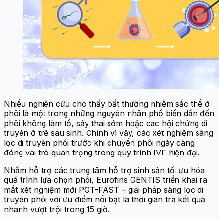
Nhiều nghiên cứu cho thấy bất thường nhiễm sắc thể ở
phôi là một trong những nguyên nhân phổ biến dẫn đến
phôi không làm tổ, sảy thai sớm hoặc các hội chứng di
truyền ở trẻ sau sinh. Chính vì vậy, các xét nghiệm sàng
lọc di truyền phôi trước khi chuyển phôi ngày càng
đóng vai trò quan trọng trong quy trình IVF hiện đại.
Nhằm hỗ trợ các trung tâm hỗ trợ sinh sản tối ưu hóa
quá trình lựa chọn phôi, Eurofins GENTIS triển khai ra
mắt xét nghiệm mới PGT-FAST – giải pháp sàng lọc di
truyền phôi với ưu điểm nổi bật là thời gian trả kết quả
nhanh vượt trội trong 15 giờ.