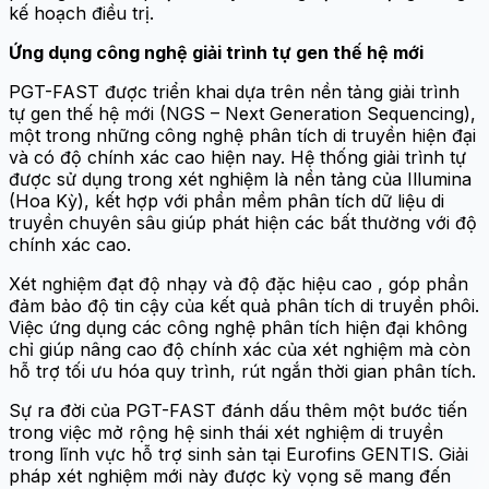
kế hoạch điều trị.
Ứng dụng công nghệ giải trình tự gen thế hệ mới
PGT-FAST được triển khai dựa trên nền tảng giải trình
tự gen thế hệ mới (NGS – Next Generation Sequencing),
một trong những công nghệ phân tích di truyền hiện đại
và có độ chính xác cao hiện nay. Hệ thống giải trình tự
được sử dụng trong xét nghiệm là nền tảng của Illumina
(Hoa Kỳ), kết hợp với phần mềm phân tích dữ liệu di
truyền chuyên sâu giúp phát hiện các bất thường với độ
chính xác cao.
Xét nghiệm đạt độ nhạy và độ đặc hiệu cao , góp phần
đảm bảo độ tin cậy của kết quả phân tích di truyền phôi.
Việc ứng dụng các công nghệ phân tích hiện đại không
chỉ giúp nâng cao độ chính xác của xét nghiệm mà còn
hỗ trợ tối ưu hóa quy trình, rút ngắn thời gian phân tích.
Sự ra đời của PGT-FAST đánh dấu thêm một bước tiến
trong việc mở rộng hệ sinh thái xét nghiệm di truyền
trong lĩnh vực hỗ trợ sinh sản tại Eurofins GENTIS. Giải
pháp xét nghiệm mới này được kỳ vọng sẽ mang đến