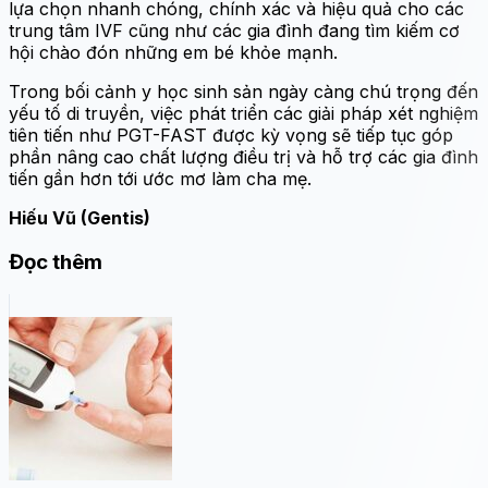
lựa chọn nhanh chóng, chính xác và hiệu quả cho các
trung tâm IVF cũng như các gia đình đang tìm kiếm cơ
hội chào đón những em bé khỏe mạnh.
Trong bối cảnh y học sinh sản ngày càng chú trọng đến
yếu tố di truyền, việc phát triển các giải pháp xét nghiệm
tiên tiến như PGT-FAST được kỳ vọng sẽ tiếp tục góp
phần nâng cao chất lượng điều trị và hỗ trợ các gia đình
tiến gần hơn tới ước mơ làm cha mẹ.
Hiếu Vũ (Gentis)
Đọc thêm