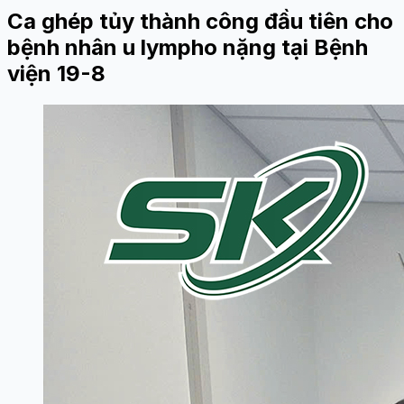
Ca ghép tủy thành công đầu tiên cho
bệnh nhân u lympho nặng tại Bệnh
viện 19-8