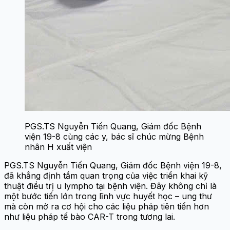
PGS.TS Nguyễn Tiến Quang, Giám đốc Bệnh
viện 19-8 cùng các y, bác sĩ chúc mừng Bệnh
nhân H xuất viện
PGS.TS Nguyễn Tiến Quang, Giám đốc Bệnh viện 19-8,
đã khẳng định tầm quan trọng của việc triển khai kỹ
thuật điều trị u lympho tại bệnh viện. Đây không chỉ là
một bước tiến lớn trong lĩnh vực huyết học – ung thư
mà còn mở ra cơ hội cho các liệu pháp tiên tiến hơn
như liệu pháp tế bào CAR-T trong tương lai.