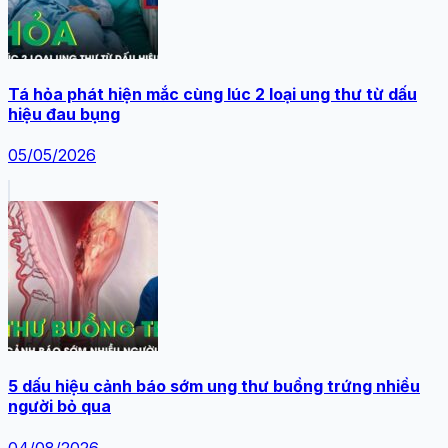
Tá hỏa phát hiện mắc cùng lúc 2 loại ung thư từ dấu
hiệu đau bụng
05/05/2026
5 dấu hiệu cảnh báo sớm ung thư buồng trứng nhiều
người bỏ qua
04/08/2026