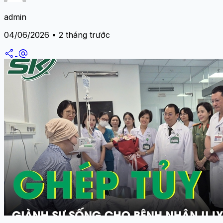
admin
04/06/2026 • 2 tháng trước
share
alternate_email