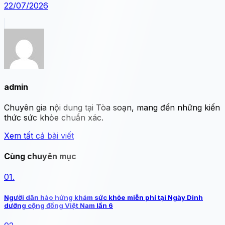
22/07/2026
admin
Chuyên gia nội dung tại Tòa soạn, mang đến những kiến
thức sức khỏe chuẩn xác.
Xem tất cả bài viết
Cùng chuyên mục
01.
Người dân hào hứng khám sức khỏe miễn phí tại Ngày Dinh
dưỡng cộng đồng Việt Nam lần 6