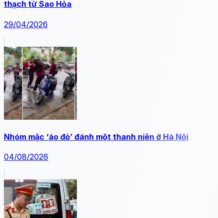
thạch từ Sao Hỏa
29/04/2026
Nhóm mặc ‘áo đỏ’ đánh một thanh niên ở Hà Nội
04/08/2026