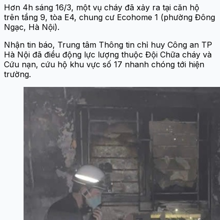
Hơn 4h sáng 16/3, một vụ cháy đã xảy ra tại căn hộ
trên tầng 9, tòa E4, chung cư Ecohome 1 (phường Đông
Ngạc, Hà Nội).
Nhận tin báo, Trung tâm Thông tin chỉ huy Công an TP
Hà Nội đã điều động lực lượng thuộc Đội Chữa cháy và
Cứu nạn, cứu hộ khu vực số 17 nhanh chóng tới hiện
trường.