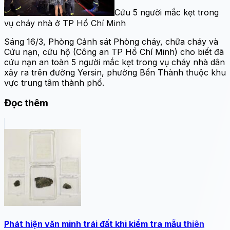
Cứu 5 người mắc kẹt trong
vụ cháy nhà ở TP Hồ Chí Minh
Sáng 16/3, Phòng Cảnh sát Phòng cháy, chữa cháy và
Cứu nạn, cứu hộ (Công an TP Hồ Chí Minh) cho biết đã
cứu nạn an toàn 5 người mắc kẹt trong vụ cháy nhà dân
xảy ra trên đường Yersin, phường Bến Thành thuộc khu
vực trung tâm thành phố.
Đọc thêm
Phát hiện văn minh trái đất khi kiểm tra mẫu thiên