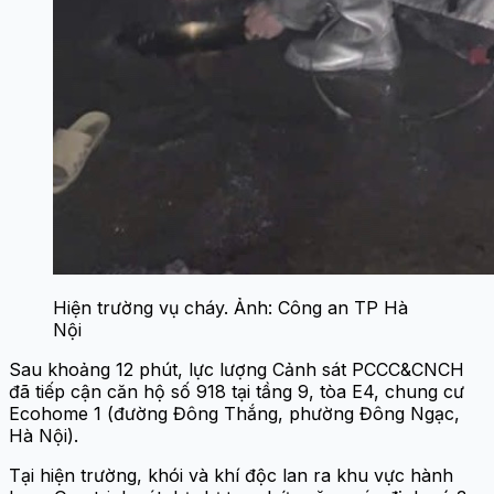
Hiện trường vụ cháy. Ảnh: Công an TP Hà
Nội
Sau khoảng 12 phút, lực lượng Cảnh sát PCCC&CNCH
đã tiếp cận căn hộ số 918 tại tầng 9, tòa E4, chung cư
Ecohome 1 (đường Đông Thắng, phường Đông Ngạc,
Hà Nội).
Tại hiện trường, khói và khí độc lan ra khu vực hành