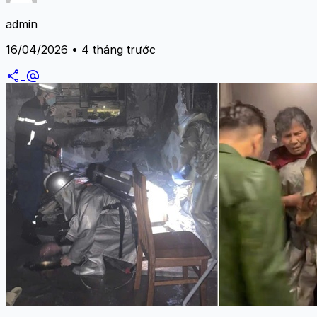
admin
16/04/2026 • 4 tháng trước
share
alternate_email