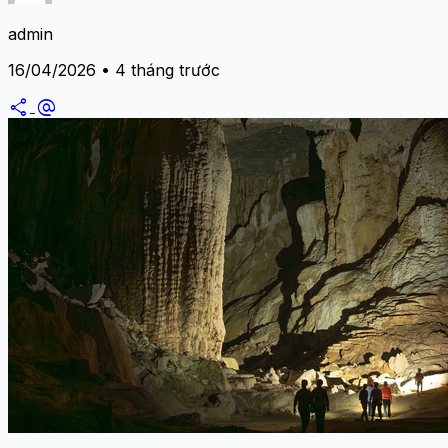
admin
16/04/2026 • 4 tháng trước
share
alternate_email