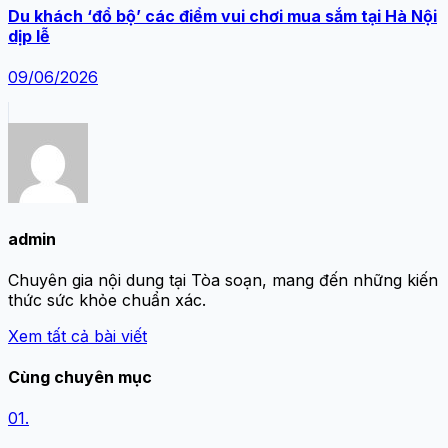
Du khách ‘đổ bộ’ các điểm vui chơi mua sắm tại Hà Nội
dịp lễ
09/06/2026
admin
Chuyên gia nội dung tại Tòa soạn, mang đến những kiến
thức sức khỏe chuẩn xác.
Xem tất cả bài viết
Cùng chuyên mục
01.