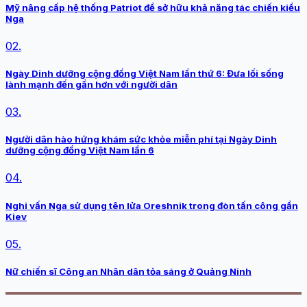
Mỹ nâng cấp hệ thống Patriot để sở hữu khả năng tác chiến kiểu
Nga
02.
Ngày Dinh dưỡng cộng đồng Việt Nam lần thứ 6: Đưa lối sống
lành mạnh đến gần hơn với người dân
03.
Người dân hào hứng khám sức khỏe miễn phí tại Ngày Dinh
dưỡng cộng đồng Việt Nam lần 6
04.
Nghi vấn Nga sử dụng tên lửa Oreshnik trong đòn tấn công gần
Kiev
05.
Nữ chiến sĩ Công an Nhân dân tỏa sáng ở Quảng Ninh