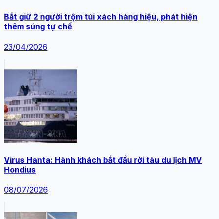
Bắt giữ 2 người trộm túi xách hàng hiệu, phát hiện
thêm súng tự chế
23/04/2026
Virus Hanta: Hành khách bắt đầu rời tàu du lịch MV
Hondius
08/07/2026