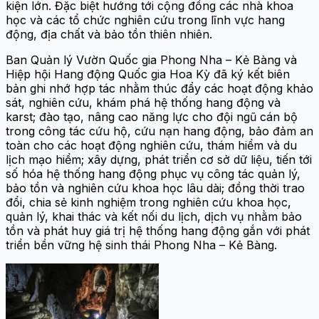
kiện lớn. Đặc biệt hướng tới cộng đồng các nhà khoa
học và các tổ chức nghiên cứu trong lĩnh vực hang
động, địa chất và bảo tồn thiên nhiên.
Ban Quản lý Vườn Quốc gia Phong Nha – Kẻ Bàng và
Hiệp hội Hang động Quốc gia Hoa Kỳ đã ký kết biên
bản ghi nhớ hợp tác nhằm thúc đẩy các hoạt động khảo
sát, nghiên cứu, khám phá hệ thống hang động và
karst; đào tạo, nâng cao năng lực cho đội ngũ cán bộ
trong công tác cứu hộ, cứu nạn hang động, bảo đảm an
toàn cho các hoạt động nghiên cứu, thám hiểm và du
lịch mạo hiểm; xây dựng, phát triển cơ sở dữ liệu, tiến tới
số hóa hệ thống hang động phục vụ công tác quản lý,
bảo tồn và nghiên cứu khoa học lâu dài; đồng thời trao
đổi, chia sẻ kinh nghiệm trong nghiên cứu khoa học,
quản lý, khai thác và kết nối du lịch, dịch vụ nhằm bảo
tồn và phát huy giá trị hệ thống hang động gắn với phát
triển bền vững hệ sinh thái Phong Nha – Kẻ Bàng.