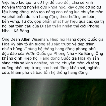
Việc hợp tác tạo ra cơ hội để trao đổi, chia sẻ kinh
nghiệm trong nghiên cứu khoa học, xây dựng cơ sở dữ
liệu hang động, đào tạo nâng cao năng lực chuyên môn
và phát triển du lịch hang động theo hướng an toàn,
bền vững. Từ đó, góp phần phát huy hiệu quả các giá trị
nổi bật toàn cầu của Di sản thiên nhiên thế giới Phong
Nha – Kẻ Bàng.
Ông Dean Allen Wiseman, Hiệp hội Hang động Quốc gia
Hoa Kỳ bày tỏ ấn tượng sâu sắc trước vẻ đẹp thiên
nhiên hùng vĩ cùng hệ thống hang động phong phú,
độc đáo của Vườn Quốc gia Phong Nha – Kẻ Bàng. Ông
khẳng định Hiệp hội Hang động Quốc gia Hoa Kỳ sẵn
sàng chia sẻ kinh nghiệm, hỗ trợ chuyên môn và tăng
cường phối hợp trong các hoạt động khảo sát, nghiên
cứu, khám phá và bảo tồn hệ thống hang động.