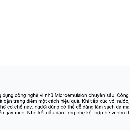
g dụng công nghệ vi nhũ Microemulsion chuyên sâu. Công n
và cặn trang điểm một cách hiệu quả. Khi tiếp xúc với nước
Nhờ cơ chế này, người dùng có thể dễ dàng làm sạch da mà
n gây mụn. Nhờ kết cấu dầu lỏng nhẹ kết hợp hệ vi nhũ t