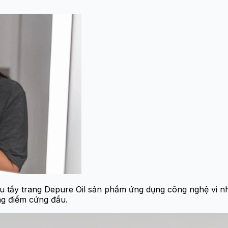
u tẩy trang Depure Oil sản phẩm ứng dụng công nghệ vi n
ang điểm cứng đầu.