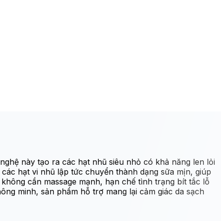
ghệ này tạo ra các hạt nhũ siêu nhỏ có khả năng len lỏi
, các hạt vi nhũ lập tức chuyển thành dạng sữa mịn, giúp
 không cần massage mạnh, hạn chế tình trạng bít tắc lỗ
hông minh, sản phẩm hỗ trợ mang lại cảm giác da sạch