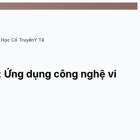
 Học Cổ Truyền
Y Tế
l: Ứng dụng công nghệ vi