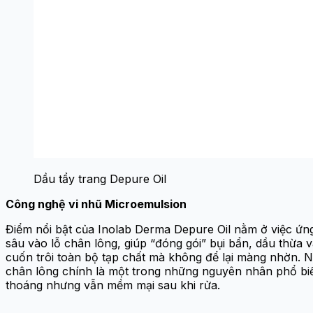
Dầu tẩy trang Depure Oil
Công nghệ vi nhũ Microemulsion
Điểm nổi bật của Inolab Derma Depure Oil nằm ở việc ứn
sâu vào lỗ chân lông, giúp “đóng gói” bụi bẩn, dầu thừa 
cuốn trôi toàn bộ tạp chất mà không để lại màng nhờn. 
chân lông chính là một trong những nguyên nhân phổ biế
thoáng nhưng vẫn mềm mại sau khi rửa.