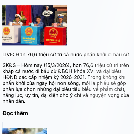
LIVE: Hơn 76,6 triệu cử tri cả nước phấn khởi đi bầu cử
SKĐS – Hôm nay (15/3/2026), hơn 76,6 triệu cử tri trên
khắp cả nước đi bầu cử ĐBQH khóa XVI và đại biểu
HĐND các cấp nhiệm kỳ 2026–2031. Trong không khí
phấn khởi của ngày hội non sông, mỗi lá phiếu sẽ góp
phần lựa chọn những đại biểu tiêu biểu về phẩm chất,
năng lực, uy tín, đại diện cho ý chí và nguyện vọng của
nhân dân.
Đọc thêm