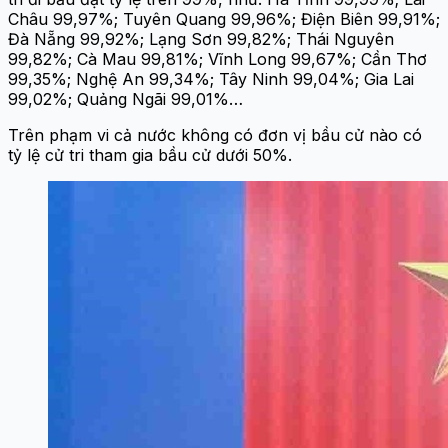
Châu 99,97%; Tuyên Quang 99,96%; Điện Biên 99,91%;
Đà Nẵng 99,92%; Lạng Sơn 99,82%; Thái Nguyên
99,82%; Cà Mau 99,81%; Vĩnh Long 99,67%; Cần Thơ
99,35%; Nghệ An 99,34%; Tây Ninh 99,04%; Gia Lai
99,02%; Quảng Ngãi 99,01%…
Trên phạm vi cả nước không có đơn vị bầu cử nào có
tỷ lệ cử tri tham gia bầu cử dưới 50%.