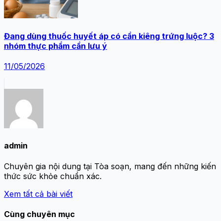
Đang dùng thuốc huyết áp có cần kiêng trứng luộc? 3
nhóm thực phẩm cần lưu ý
11/05/2026
admin
Chuyên gia nội dung tại Tòa soạn, mang đến những kiến
thức sức khỏe chuẩn xác.
Xem tất cả bài viết
Cùng chuyên mục