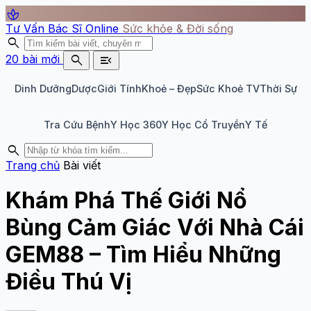
spa
Tư Vấn Bác Sĩ Online
Sức khỏe & Đời sống
search
search
menu_open
20 bài mới
Dinh Dưỡng
Dược
Giới Tính
Khoẻ – Đẹp
Sức Khoẻ TV
Thời Sự
Tra Cứu Bệnh
Y Học 360
Y Học Cổ Truyền
Y Tế
search
Trang chủ
Bài viết
Khám Phá Thế Giới Nổ
Bùng Cảm Giác Với Nhà Cái
GEM88 – Tìm Hiểu Những
Điều Thú Vị