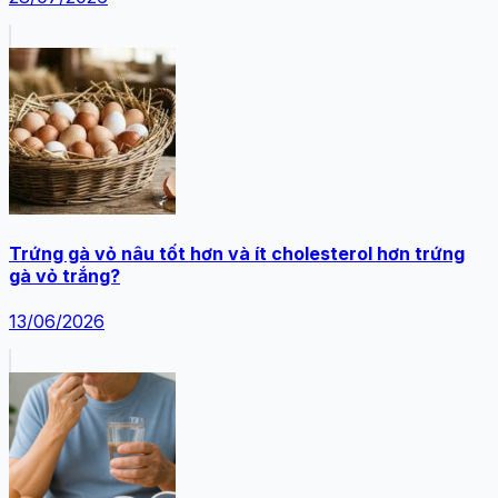
Trứng gà vỏ nâu tốt hơn và ít cholesterol hơn trứng
gà vỏ trắng?
13/06/2026