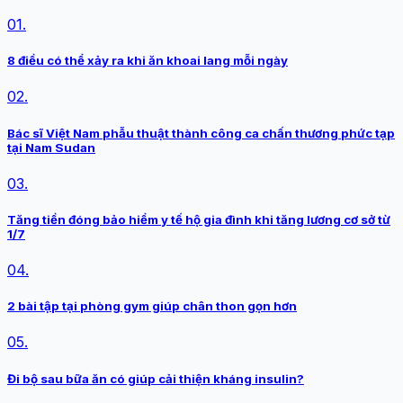
01.
8 điều có thể xảy ra khi ăn khoai lang mỗi ngày
02.
Bác sĩ Việt Nam phẫu thuật thành công ca chấn thương phức tạp
tại Nam Sudan
03.
Tăng tiền đóng bảo hiểm y tế hộ gia đình khi tăng lương cơ sở từ
1/7
04.
2 bài tập tại phòng gym giúp chân thon gọn hơn
05.
Đi bộ sau bữa ăn có giúp cải thiện kháng insulin?