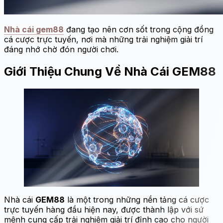
Nhà cái gem88
đang tạo nên cơn sốt trong cộng đồng
cá cược trực tuyến, nơi mà những trải nghiệm giải trí
đáng nhớ chờ đón người chơi.
Giới Thiệu Chung Về Nhà Cái
GEM88
Nhà cái
GEM88
là một trong những nền tảng cá cược
trực tuyến hàng đầu hiện nay, được thành lập với sứ
mệnh cung cấp trải nghiệm giải trí đỉnh cao cho người