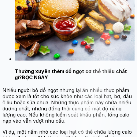
Thường xuyên thèm đồ ngọt cơ thể thiếu chất
gì?
ĐỌC NGAY
Nhiều người bỏ đồ ngọt nhưng lại ăn nhiều thực phẩm
được xem là tốt cho sức khỏe như các loại hạt, bơ, dầu
ô liu hoặc sữa chua. Những thực phẩm này chứa nhiều
dưỡng chất, nhưng đồng thời cũng có mật độ năng
lượng cao. Nếu không kiểm soát khẩu phần, tổng calo
nạp vào vẫn vượt nhu cầu.
Ví dụ, một nắm nhỏ các loại hạt có thể chứa lượng calo