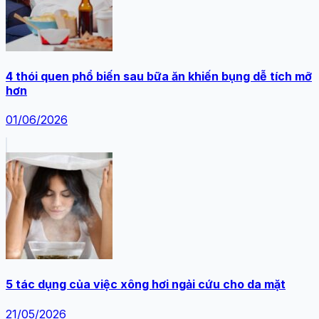
4 thói quen phổ biến sau bữa ăn khiến bụng dễ tích mỡ
hơn
01/06/2026
5 tác dụng của việc xông hơi ngải cứu cho da mặt
21/05/2026