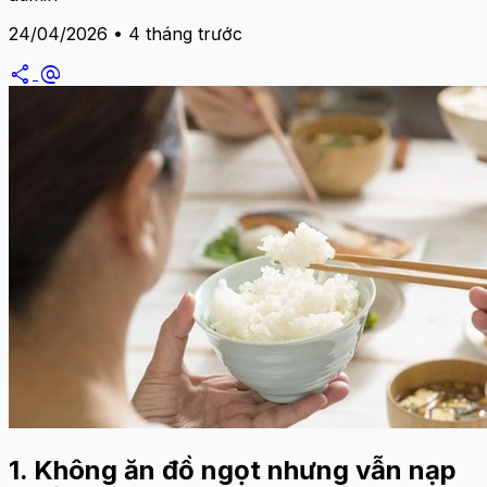
24/04/2026 • 4 tháng trước
share
alternate_email
1. Không ăn đồ ngọt nhưng vẫn nạp