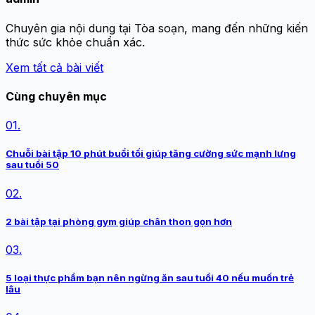
Chuyên gia nội dung tại Tòa soạn, mang đến những kiến
thức sức khỏe chuẩn xác.
Xem tất cả bài viết
Cùng chuyên mục
01.
Chuỗi bài tập 10 phút buổi tối giúp tăng cường sức mạnh lưng
sau tuổi 50
02.
2 bài tập tại phòng gym giúp chân thon gọn hơn
03.
5 loại thực phẩm bạn nên ngừng ăn sau tuổi 40 nếu muốn trẻ
lâu