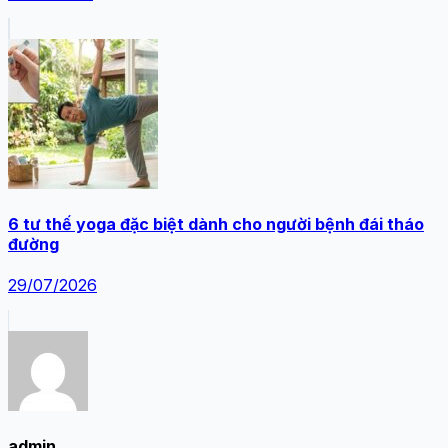
6 tư thế yoga đặc biệt dành cho người bệnh đái tháo
đường
29/07/2026
admin