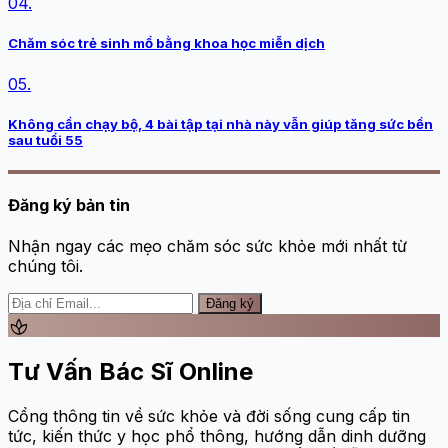
04.
Chăm sóc trẻ sinh mổ bằng khoa học miễn dịch
05.
Không cần chạy bộ, 4 bài tập tại nhà này vẫn giúp tăng sức bền
sau tuổi 55
Đăng ký bản tin
Nhận ngay các mẹo chăm sóc sức khỏe mới nhất từ
chúng tôi.
Đăng ký
spa
Tư Vấn Bác Sĩ Online
Cổng thông tin về sức khỏe và đời sống cung cấp tin
tức, kiến thức y học phổ thông, hướng dẫn dinh dưỡng