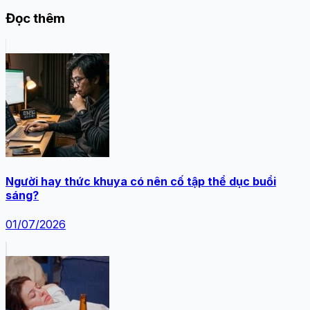
Đọc thêm
Người hay thức khuya có nên cố tập thể dục buổi
sáng?
01/07/2026