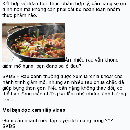
Kết hợp với lựa chọn thực phẩm hợp lý, cân nặng sẽ ổn
định hơn mà không cần phải cắt bỏ hoàn toàn nhóm
thực phẩm nào.
Ăn nhiều rau vẫn không
giảm mỡ bụng, bạn đang sai ở đâu?
SKĐS – Rau xanh thường được xem là ‘chìa khóa’ cho
hành trình giảm mỡ, nhưng ăn nhiều rau chưa chắc đã
giúp bụng thon gọn. Nếu cân nặng không thay đổi, có
thể bạn đang mắc những sai lầm nhỏ nhưng ảnh hưởng
lớn…
Mời bạn đọc xem tiếp video:
Giảm cân nhanh nếu tập luyện khi nắng nóng ??? |
SKĐS