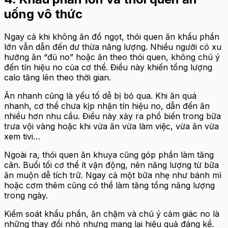
uống vô thức
Ngay cả khi không ăn đồ ngọt, thói quen ăn khẩu phần
lớn vẫn dẫn đến dư thừa năng lượng. Nhiều người có xu
hướng ăn “đủ no” hoặc ăn theo thói quen, không chú ý
đến tín hiệu no của cơ thể. Điều này khiến tổng lượng
calo tăng lên theo thời gian.
Ăn nhanh cũng là yếu tố dễ bị bỏ qua. Khi ăn quá
nhanh, cơ thể chưa kịp nhận tín hiệu no, dẫn đến ăn
nhiều hơn nhu cầu. Điều này xảy ra phổ biến trong bữa
trưa vội vàng hoặc khi vừa ăn vừa làm việc, vừa ăn vừa
xem tivi…
Ngoài ra, thói quen ăn khuya cũng góp phần làm tăng
cân. Buổi tối cơ thể ít vận động, nên năng lượng từ bữa
ăn muộn dễ tích trữ. Ngay cả một bữa nhẹ như bánh mì
hoặc cơm thêm cũng có thể làm tăng tổng năng lượng
trong ngày.
Kiểm soát khẩu phần, ăn chậm và chú ý cảm giác no là
những thay đổi nhỏ nhưng mang lại hiệu quả đáng kể.