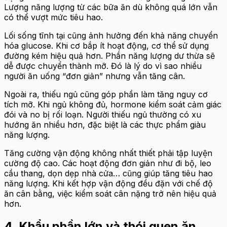
Lượng năng lượng từ các bữa ăn dù không quá lớn vẫn
có thể vượt mức tiêu hao.
Lối sống tĩnh tại cũng ảnh hưởng đến khả năng chuyển
hóa glucose. Khi cơ bắp ít hoạt động, cơ thể sử dụng
đường kém hiệu quả hơn. Phần năng lượng dư thừa sẽ
dễ được chuyển thành mỡ. Đó là lý do vì sao nhiều
người ăn uống “đơn giản” nhưng vẫn tăng cân.
Ngoài ra, thiếu ngủ cũng góp phần làm tăng nguy cơ
tích mỡ. Khi ngủ không đủ, hormone kiểm soát cảm giác
đói và no bị rối loạn. Người thiếu ngủ thường có xu
hướng ăn nhiều hơn, đặc biệt là các thực phẩm giàu
năng lượng.
Tăng cường vận động không nhất thiết phải tập luyện
cường độ cao. Các hoạt động đơn giản như đi bộ, leo
cầu thang, dọn dẹp nhà cửa… cũng giúp tăng tiêu hao
năng lượng. Khi kết hợp vận động đều đặn với chế độ
ăn cân bằng, việc kiểm soát cân nặng trở nên hiệu quả
hơn.
4. Khẩu phần lớn và thói quen ăn