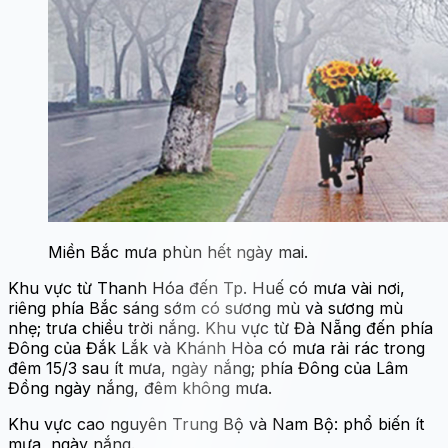
Miền Bắc mưa phùn hết ngày mai.
Khu vực từ Thanh Hóa đến Tp. Huế có mưa vài nơi,
riêng phía Bắc sáng sớm có sương mù và sương mù
nhẹ; trưa chiều trời nắng. Khu vực từ Đà Nẵng đến phía
Đông của Đắk Lắk và Khánh Hòa có mưa rải rác trong
đêm 15/3 sau ít mưa, ngày nắng; phía Đông của Lâm
Đồng ngày nắng, đêm không mưa.
Khu vực cao nguyên Trung Bộ và Nam Bộ: phổ biến ít
mưa, ngày nắng.