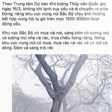
Theo Trung tâm Dự báo Khí tượng Thủy văn Quốc gia,
ngày 16/3, không khí lạnh suy yếu và di chuyển ra phía
Đông; riêng khu vực vùng núi Bắc Bộ chịu ảnh hưởng
kết hợp vùng hội tụ gió trên mực 1500-3000m hoạt
động yếu.
Khu vực Bắc Bộ có mưa vài nơi, sáng sớm có sương mù
và sương mù nhẹ rải rác, trưa chiều hửng nắng. Riêng
khu vực vùng núi có mưa, mưa rào rải rác và có nơi có
dông. Đêm và sáng trời rét.