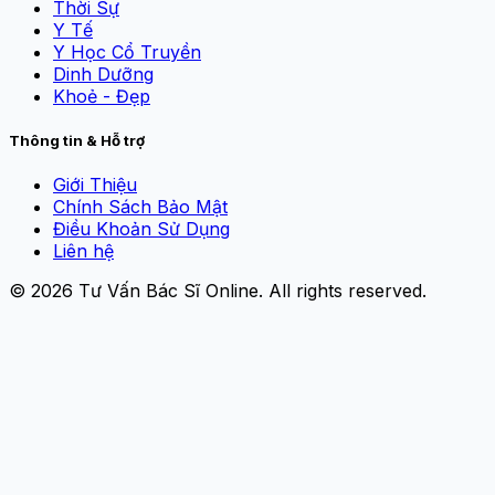
Thời Sự
Y Tế
Y Học Cổ Truyền
Dinh Dưỡng
Khoẻ - Đẹp
Thông tin & Hỗ trợ
Giới Thiệu
Chính Sách Bảo Mật
Điều Khoản Sử Dụng
Liên hệ
© 2026
Tư Vấn Bác Sĩ Online
. All rights reserved.