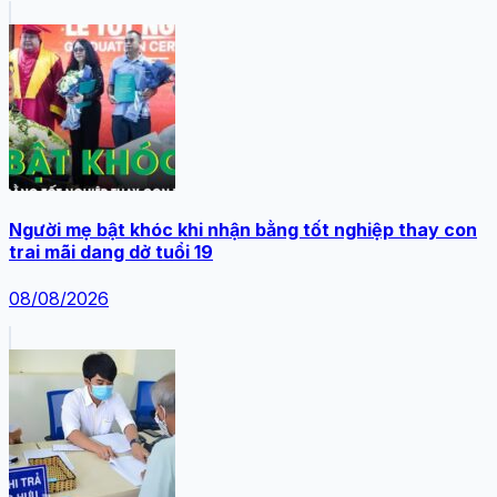
Người mẹ bật khóc khi nhận bằng tốt nghiệp thay con
trai mãi dang dở tuổi 19
08/08/2026