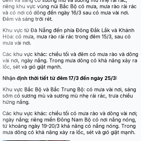
đêm và sáng có sương mù và sương mù nhẹ rải rác;
riêng khu vực vùng núi Bắc Bộ có mưa, mưa rào rải rác
và có nơi có dông đến ngày 16/3 sau có mưa vài nơi.
Đêm và sáng trời rét.
Khu vực từ Đà Nẵng đến phía Đông Đắk Lắk và Khánh
Hòa: có mưa, mưa rào rải rác trong đêm 15/3, sau có
mưa vài nơi.
Các khu vực khác: chiều tối và đêm có mưa rào và dông
vài nơi, ngày nắng. Trong mưa dông có khả năng xảy ra
lốc, sét và gió giật mạnh.
Nhận định thời tiết từ đêm 17/3 đến ngày 25/3:
Khu vực Bắc Bộ và Bắc Trung Bộ: có mưa vài nơi, sáng
sớm có sương mù và sương mù nhẹ rải rác, trưa chiều
hửng nắng.
Các khu vực khác: chiều tối có mưa rào và dông vài nơi;
ngày nắng; riêng miền Đông Nam Bộ có nơi nắng nóng,
từ khoảng ngày 19-20/3 khả năng có nắng nóng. Trong
mưa dông có khả năng xảy ra lốc, sét và gió giật mạnh.