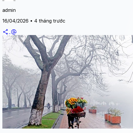
admin
16/04/2026 • 4 tháng trước
share
alternate_email