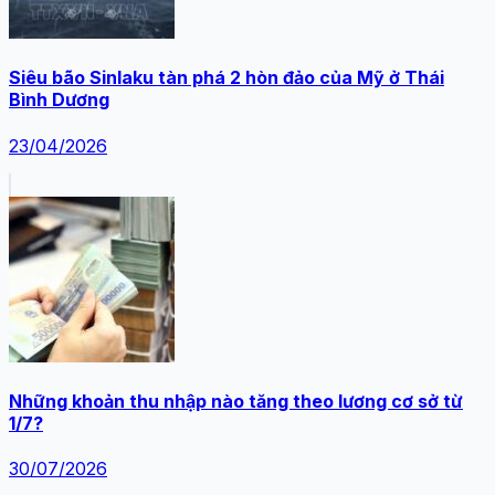
Siêu bão Sinlaku tàn phá 2 hòn đảo của Mỹ ở Thái
Bình Dương
23/04/2026
Những khoản thu nhập nào tăng theo lương cơ sở từ
1/7?
30/07/2026