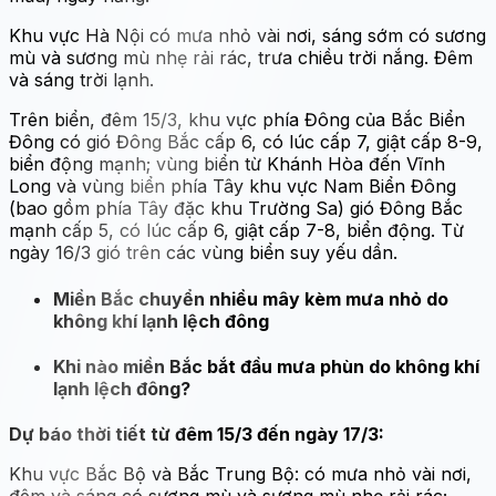
Khu vực Hà Nội có mưa nhỏ vài nơi, sáng sớm có sương
mù và sương mù nhẹ rải rác, trưa chiều trời nắng. Đêm
và sáng trời lạnh.
Trên biển, đêm 15/3, khu vực phía Đông của Bắc Biển
Đông có gió Đông Bắc cấp 6, có lúc cấp 7, giật cấp 8-9,
biển động mạnh; vùng biển từ Khánh Hòa đến Vĩnh
Long và vùng biển phía Tây khu vực Nam Biển Đông
(bao gồm phía Tây đặc khu Trường Sa) gió Đông Bắc
mạnh cấp 5, có lúc cấp 6, giật cấp 7-8, biển động. Từ
ngày 16/3 gió trên các vùng biển suy yếu dần.
Miền Bắc chuyển nhiều mây kèm mưa nhỏ do
không khí lạnh lệch đông
Khi nào miền Bắc bắt đầu mưa phùn do không khí
lạnh lệch đông?
Dự báo thời tiết từ đêm 15/3 đến ngày 17/3:
Khu vực Bắc Bộ và Bắc Trung Bộ: có mưa nhỏ vài nơi,