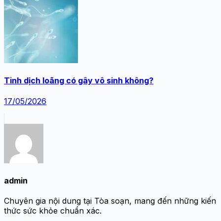
Tinh dịch loãng có gây vô sinh không?
17/05/2026
admin
Chuyên gia nội dung tại Tòa soạn, mang đến những kiến
thức sức khỏe chuẩn xác.