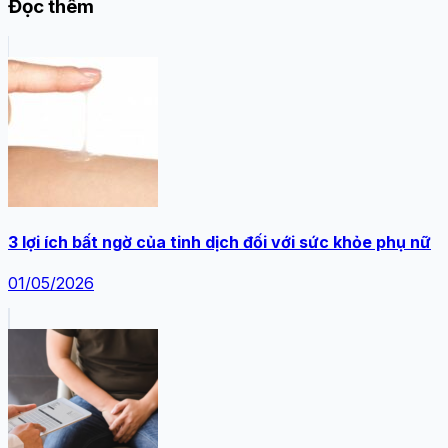
Đọc thêm
3 lợi ích bất ngờ của tinh dịch đối với sức khỏe phụ nữ
01/05/2026