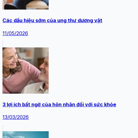
Các dấu hiệu sớm của ung thư dương vật
11/05/2026
3 lợi ích bất ngờ của hôn nhân đối với sức khỏe
13/03/2026