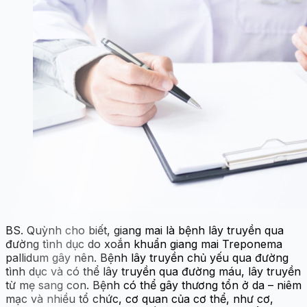
BS. Quỳnh cho biết, giang mai là bệnh lây truyền qua
đường tình dục do xoắn khuẩn giang mai Treponema
pallidum gây nên. Bệnh lây truyền chủ yếu qua đường
tình dục và có thể lây truyền qua đường máu, lây truyền
từ mẹ sang con. Bệnh có thể gây thương tổn ở da – niêm
mạc và nhiều tổ chức, cơ quan của cơ thể, như cơ,