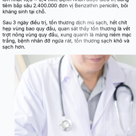
tiêm bắp sâu 2.400.000 đơn vị Benzathin penicilin, bôi
kháng sinh tại chỗ.
Sau 3 ngày điều trị, tổn thương dịch mủ sạch, hết chít
hẹp vùng bao quy đầu, quan sát thấy tổn thương là vết
trợt nông vùng quy đầu, xung quanh là mảng niêm mạc
trắng, bệnh nhân đỡ ngứa rát, tổn thương sạch khô và
sạch hơn.