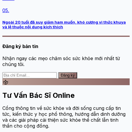
05.
Ngoài 20 tuổi đã suy giảm ham muốn, khó cương vì thức khuya
và lệ thuộc nội dung kích thích
Đăng ký bản tin
Nhận ngay các mẹo chăm sóc sức khỏe mới nhất từ
chúng tôi.
Đăng ký
spa
Tư Vấn Bác Sĩ Online
Cổng thông tin về sức khỏe và đời sống cung cấp tin
tức, kiến thức y học phổ thông, hướng dẫn dinh dưỡng
và các giải pháp cải thiện sức khỏe thể chất lẫn tinh
thần cho cộng đồng.