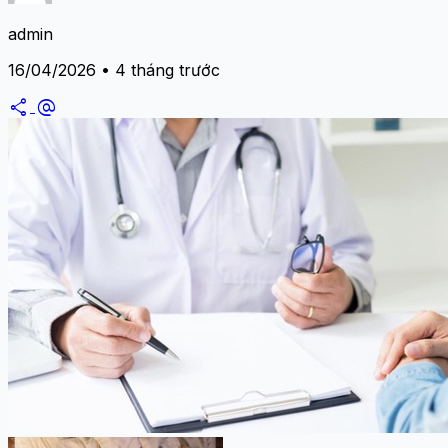
admin
16/04/2026 • 4 tháng trước
share
alternate_email