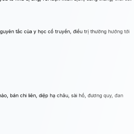
guyên tắc của y học cổ truyền, điều trị thường hướng tới
ảo, bán chi liên, diệp hạ châu, sài hồ, đương quy, đan