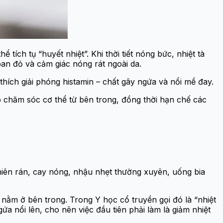
tích tụ “huyết nhiệt”. Khi thời tiết nóng bức, nhiệt tà
ban đỏ và cảm giác nóng rát ngoài da.
thích giải phóng histamin – chất gây ngứa và nổi mề đay.
 chăm sóc cơ thể từ bên trong, đồng thời hạn chế các
iên rán, cay nóng, nhậu nhẹt thường xuyên, uống bia
n nằm ở bên trong. Trong Y học cổ truyền gọi đó là “nhiệt
a nổi lên, cho nên việc đầu tiên phải làm là giảm nhiệt