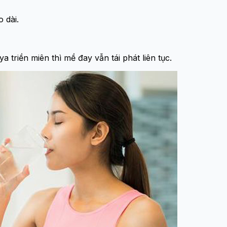
 dài.
triền miên thì mề đay vẫn tái phát liên tục.