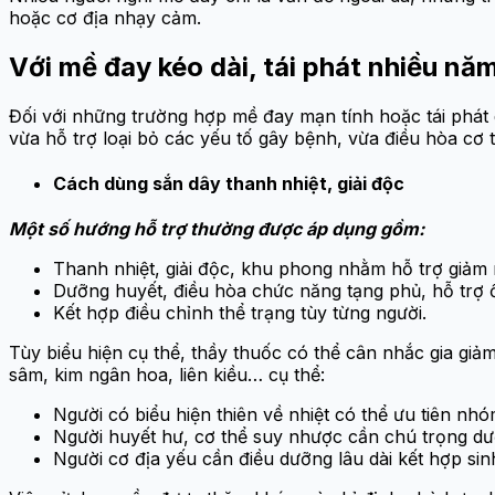
hoặc cơ địa nhạy cảm.
Với mề đay kéo dài, tái phát nhiều năm
Đối với những trường hợp mề đay mạn tính hoặc tái phát d
vừa hỗ trợ loại bỏ các yếu tố gây bệnh, vừa điều hòa cơ 
Cách dùng sắn dây thanh nhiệt, giải độc
Một số hướng hỗ trợ thường được áp dụng gồm:
Thanh nhiệt, giải độc, khu phong nhằm hỗ trợ giảm 
Dưỡng huyết, điều hòa chức năng tạng phủ, hỗ trợ ổ
Kết hợp điều chỉnh thể trạng tùy từng người.
Tùy biểu hiện cụ thể, thầy thuốc có thể cân nhắc gia giảm
sâm, kim ngân hoa, liên kiều… cụ thể:
Người có biểu hiện thiên về nhiệt có thể ưu tiên nhó
Người huyết hư, cơ thể suy nhược cần chú trọng dư
Người cơ địa yếu cần điều dưỡng lâu dài kết hợp sin