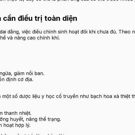
 cần điều trị toàn diện
ai dẳng, việc điều chỉnh sinh hoạt đôi khi chưa đủ. Theo n
thể và nâng cao chính khí.
ngứa, giảm nổi ban.
n định cơ địa.
 một số dược liệu y học cổ truyền như bạch hoa xà thiệt th
m thanh nhiệt.
ỡng huyết, nâng thể trạng.
h hoạt hợp lý.