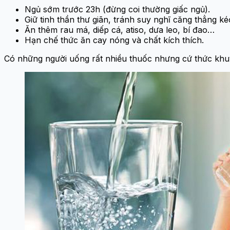
Ngủ sớm trước 23h (đừng coi thường giấc ngủ).
Giữ tinh thần thư giãn, tránh suy nghĩ căng thẳng kéo
Ăn thêm rau má, diếp cá, atiso, dưa leo, bí đao…
Hạn chế thức ăn cay nóng và chất kích thích.
Có những người uống rất nhiều thuốc nhưng cứ thức khuya 