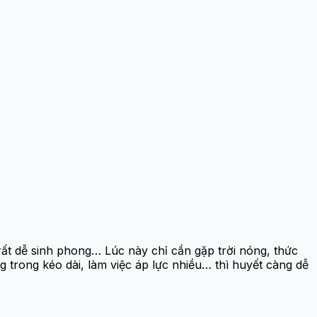
t dễ sinh phong… Lúc này chỉ cần gặp trời nóng, thức
 trong kéo dài, làm việc áp lực nhiều… thì huyết càng dễ