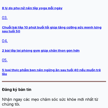
8 lý do phụ nữ nên tập yoga mỗi ngày
03.
Chuỗi bài tập 10 phút buổi tối giúp tăng cường sức mạnh lưng
sau tuổi 50
04.
2 bài tập tại phòng gym giúp chân thon gọn hơn
05.
5 loại thực phẩm bạn nên ngừng ăn sau tuổi 40 nếu muốn trẻ
lâu
Đăng ký bản tin
Nhận ngay các mẹo chăm sóc sức khỏe mới nhất từ
chúng tôi.