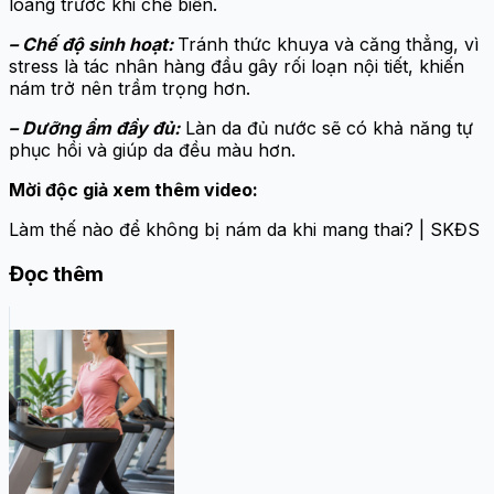
loãng trước khi chế biến.
– Chế độ sinh hoạt:
Tránh thức khuya và căng thẳng, vì
stress là tác nhân hàng đầu gây rối loạn nội tiết, khiến
nám trở nên trầm trọng hơn.
– Dưỡng ẩm đầy đủ:
Làn da đủ nước sẽ có khả năng tự
phục hồi và giúp da đều màu hơn.
Mời độc giả xem thêm video:
Làm thế nào để không bị nám da khi mang thai? | SKĐS
Đọc thêm