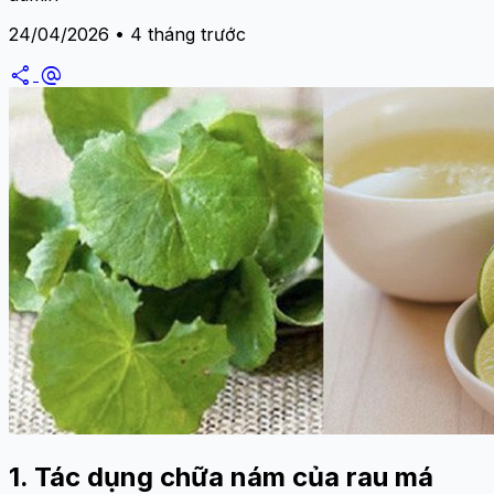
24/04/2026 • 4 tháng trước
share
alternate_email
1. Tác dụng chữa nám của rau má