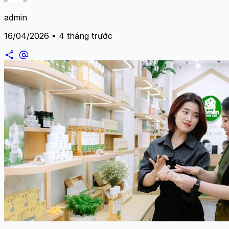
admin
16/04/2026 • 4 tháng trước
share
alternate_email