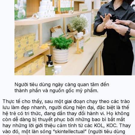
Người tiêu dùng ngày càng quan tâm đến
thành phần và nguồn gốc mỹ phẩm.
Thực tế cho thấy, sau một giai đoạn chạy theo các trào
lưu làm đẹp nhanh, người dùng hiện đại, đặc biệt là thế
hệ trẻ có tri thức, đang dần thay đổi hành vi. Họ không
còn dễ dàng bị thuyết phục bởi những bao bì bắt mắt
hay những lời giới thiệu cảm tính từ các KOL, KOC. Thay
vào đó, một làn sóng “skintellectual” (người tiêu dùng