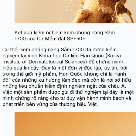
Kết quả kiểm nghiệm kem chống nắng Sâm
1700 của Cỏ Mềm đạt SPF50+
Cụ thể, kem chống nắng Sâm 1700 đã được kiểm
nghiệm tại Viện Khoa học Da liễu Hàn Quốc (Korea
Institute of Dermatological Sciences) để chứng minh
hiệu quả tin cậy. Đây là một đơn vị độc lập, uy tín, bởi
trong thế giới mỹ phẩm, Hàn Quốc không chỉ là “kinh
đô” của những xu hướng làm đẹp mà còn là nơi sở hữu
những tiêu chuẩn kiểm định nghiêm ngặt của châu Á.
Việc một sản phẩm được gửi đi thử nghiệm tại đây là một
minh chứng rõ ràng cho tư duy vận hành minh bạch và
phát triển bền vững của thương hiệu Việt.