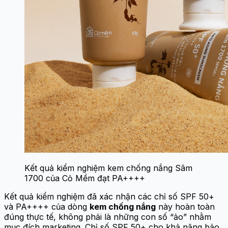
Kết quả kiểm nghiệm kem chống nắng Sâm
1700 của Cỏ Mềm đạt PA++++
Kết quả kiểm nghiệm đã xác nhận các chỉ số SPF 50+
và PA++++ của dòng
kem chống nắng
này hoàn toàn
đúng thực tế, không phải là những con số “ảo” nhằm
mục đích marketing. Chỉ số SPF 50+ cho khả năng bảo