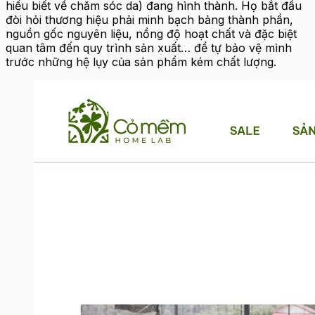
hiểu biết về chăm sóc da) đang hình thành. Họ bắt đầu
đòi hỏi thương hiệu phải minh bạch bảng thành phần,
nguồn gốc nguyên liệu, nồng độ hoạt chất và đặc biệt
quan tâm đến quy trình sản xuất… để tự bảo vệ mình
trước những hệ lụy của sản phẩm kém chất lượng.