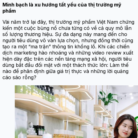
Minh bạch là xu hướng tất yếu của thị trường mỹ
phẩm
Vài năm trở lại đây, thị trường mỹ phẩm Việt Nam chứng
kiến một cuộc bùng nổ chưa từng có về cả quy mô lẫn
số lượng thương hiệu. Sự đa dạng này mang đến cho
người tiêu dùng vô vàn lựa chọn, nhưng đồng thời cũng
tạo ra một “ma trận” thông tin khổng lồ. Khi các chiến
dịch marketing hào nhoáng và những video review xuất
hiện dày đặc trên các nền tảng mạng xã hội, người tiêu
dùng bắt đầu đối mặt với một thách thức lớn: Làm thế
nào để phân định giữa giá trị thực và những lời quảng
cáo sáo rỗng?