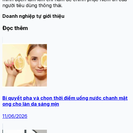
người tiêu dùng thông thái.
Doanh nghiệp tự giới thiệu
Đọc thêm
Bí quyết pha và chọn thời điểm uống nước chanh mật
ong cho làn da sáng mịn
11/06/2026