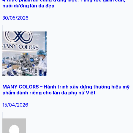
nuôi dưỡng làn da đẹp
30/05/2026
MANY COLORS – Hành trình xây dựng thương hiệu mỹ
phẩm dành riêng cho làn da phụ nữ Việt
15/04/2026