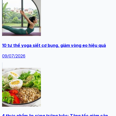
10 tư thế yoga siết cơ bụng, giảm vòng eo hiệu quả
09/07/2026
4 thực phẩm ăn cùng trứng luộc: Tăng tốc giảm cân,