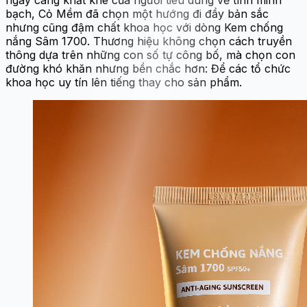
ngày càng khắt khe của người tiêu dùng về tính minh
bạch, Cỏ Mềm đã chọn một hướng đi đầy bản sắc
nhưng cũng đậm chất khoa học với dòng Kem chống
nắng Sâm 1700. Thương hiệu không chọn cách truyền
thông dựa trên những con số tự công bố, mà chọn con
đường khó khăn nhưng bền chắc hơn: Để các tổ chức
khoa học uy tín lên tiếng thay cho sản phẩm.