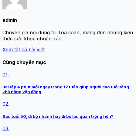
admin
Chuyên gia nội dung tại Tòa soạn, mang đến những kiến
thức sức khỏe chuẩn xác.
Xem tất cả bài viết
Cùng chuyên mục
01.
Bài tập 4 phút mỗi ngày trong 12 tuần giúp người cao tuổi tăng
khả năng vận động
02.
Sau tuổi 50, đi bộ nhanh hay đi bộ lâu quan trọng hơn?
03.