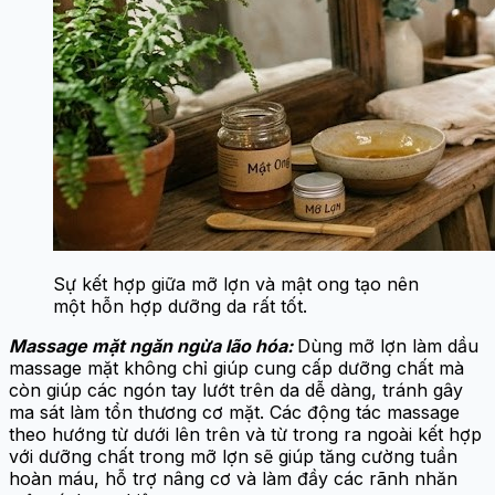
Sự kết hợp giữa mỡ lợn và mật ong tạo nên
một hỗn hợp dưỡng da rất tốt.
Massage mặt ngăn ngừa lão hóa:
Dùng mỡ lợn làm dầu
massage mặt không chỉ giúp cung cấp dưỡng chất mà
còn giúp các ngón tay lướt trên da dễ dàng, tránh gây
ma sát làm tổn thương cơ mặt. Các động tác massage
theo hướng từ dưới lên trên và từ trong ra ngoài kết hợp
với dưỡng chất trong mỡ lợn sẽ giúp tăng cường tuần
hoàn máu, hỗ trợ nâng cơ và làm đầy các rãnh nhăn