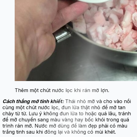
Thêm một chút nước lọc khi rán mỡ lợn.
Cách thắng mỡ tinh khiết:
Thái nhỏ mỡ và cho vào nồi
cùng một chút nước lọc, đun lửa thật nhỏ để mỡ tan
chảy từ từ. Lưu ý không đun lửa to hoặc quá lâu, tránh
để mỡ chuyển sang màu vàng hay bốc khói trong quá
trình rán mỡ. Nước mỡ dùng để làm đẹp phải có màu
trắng tinh sau khi đông lại và không có mùi khét.