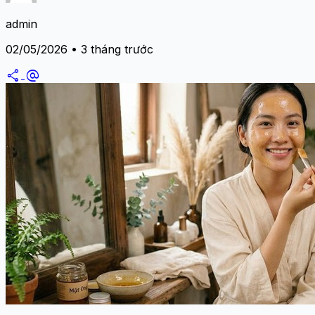
admin
02/05/2026 • 3 tháng trước
share
alternate_email