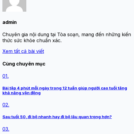
admin
Chuyên gia nội dung tại Tòa soạn, mang đến những kiến
thức sức khỏe chuẩn xác.
Xem tất cả bài viết
Cùng chuyên mục
01.
Bài tập 4 phút mỗi ngày trong 12 tuần giúp người cao tuổi tăng
khả năng vận động
02.
Sau tuổi 50, đi bộ nhanh hay đi bộ lâu quan trọng hơn?
03.