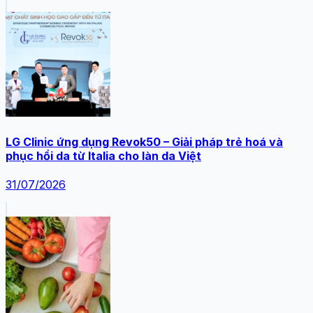
LG Clinic ứng dụng Revok50 – Giải pháp trẻ hoá và
phục hồi da từ Italia cho làn da Việt
31/07/2026