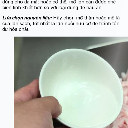
dùng cho da mặt hoặc cơ thể, mỡ lợn cần được chế
biến tinh khiết hơn so với loại dùng để nấu ăn.
Lựa chọn nguyên liệu:
Hãy chọn mỡ thăn hoặc mỡ lá
của lợn sạch, tốt nhất là lợn nuôi hữu cơ để tránh tồn
dư hóa chất.