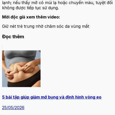
lạnh; nếu thấy mỡ có mùi lạ hoặc chuyển màu, tuyệt đối
không được tiếp tục sử dụng.
Mời độc giả xem thêm video:
Giữ nét trẻ trung nhờ chăm sóc da vùng mắt
Đọc thêm
5 bài tập giúp giảm mỡ bụng và định hình vòng eo
25/05/2026