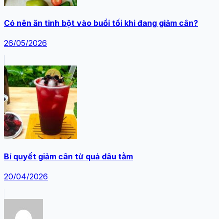
Có nên ăn tinh bột vào buổi tối khi đang giảm cân?
26/05/2026
Bí quyết giảm cân từ quả dâu tằm
20/04/2026