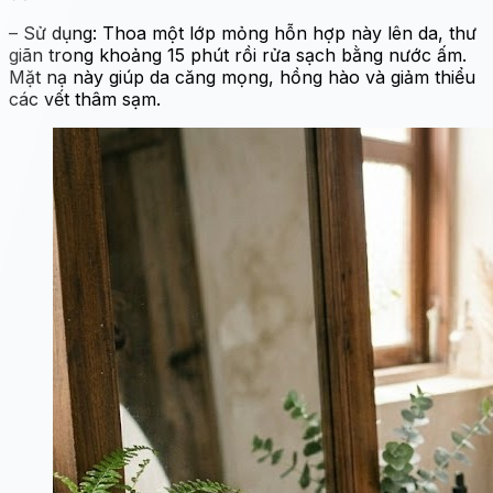
– Sử dụng: Thoa một lớp mỏng hỗn hợp này lên da, thư
giãn trong khoảng 15 phút rồi rửa sạch bằng nước ấm.
Mặt nạ này giúp da căng mọng, hồng hào và giảm thiểu
các vết thâm sạm.