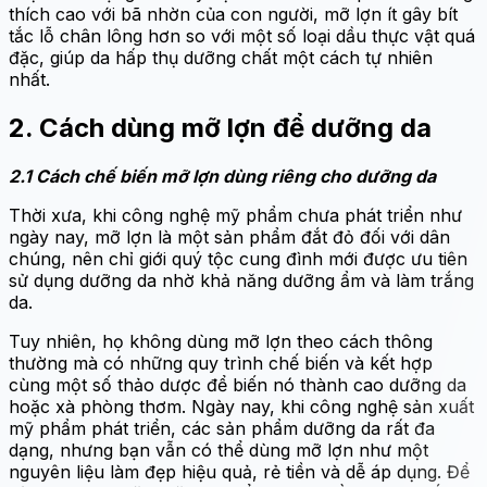
thích cao với bã nhờn của con người, mỡ lợn ít gây bít
tắc lỗ chân lông hơn so với một số loại dầu thực vật quá
đặc, giúp da hấp thụ dưỡng chất một cách tự nhiên
nhất.
2. Cách dùng mỡ lợn để dưỡng da
2.1 Cách chế biến mỡ lợn dùng riêng cho dưỡng da
Thời xưa, khi công nghệ mỹ phẩm chưa phát triển như
ngày nay, mỡ lợn là một sản phẩm đắt đỏ đối với dân
chúng, nên chỉ giới quý tộc cung đình mới được ưu tiên
sử dụng dưỡng da nhờ khả năng dưỡng ẩm và làm trắng
da.
Tuy nhiên, họ không dùng mỡ lợn theo cách thông
thường mà có những quy trình chế biến và kết hợp
cùng một số thảo dược để biến nó thành cao dưỡng da
hoặc xà phòng thơm. Ngày nay, khi công nghệ sản xuất
mỹ phẩm phát triển, các sản phẩm dưỡng da rất đa
dạng, nhưng bạn vẫn có thể dùng mỡ lợn như một
nguyên liệu làm đẹp hiệu quả, rẻ tiền và dễ áp dụng. Để