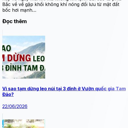
Bắc về về gặp khối không khí nóng đối lưu từ mặt đất
bốc hơi mạnh…
Đọc thêm
Vì sao tạm dừng leo núi tại 3 đỉnh ở Vườn quốc gia Tam
Đảo?
22/06/2026