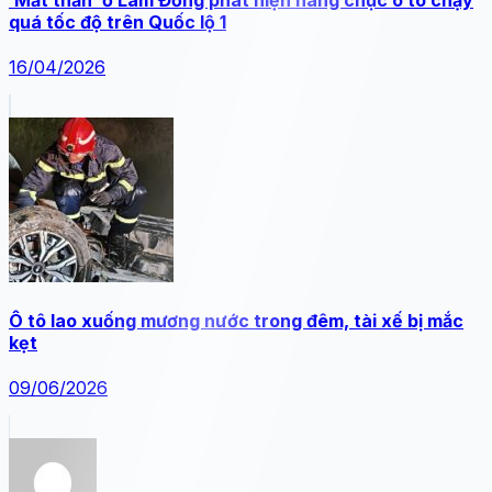
quá tốc độ trên Quốc lộ 1
16/04/2026
Ô tô lao xuống mương nước trong đêm, tài xế bị mắc
kẹt
09/06/2026