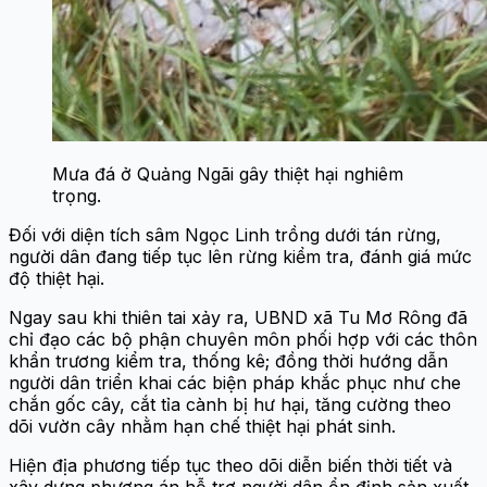
Mưa đá ở Quảng Ngãi gây thiệt hại nghiêm
trọng.
Đối với diện tích sâm Ngọc Linh trồng dưới tán rừng,
người dân đang tiếp tục lên rừng kiểm tra, đánh giá mức
độ thiệt hại.
Ngay sau khi thiên tai xảy ra, UBND xã Tu Mơ Rông đã
chỉ đạo các bộ phận chuyên môn phối hợp với các thôn
khẩn trương kiểm tra, thống kê; đồng thời hướng dẫn
người dân triển khai các biện pháp khắc phục như che
chắn gốc cây, cắt tỉa cành bị hư hại, tăng cường theo
dõi vườn cây nhằm hạn chế thiệt hại phát sinh.
Hiện địa phương tiếp tục theo dõi diễn biến thời tiết và