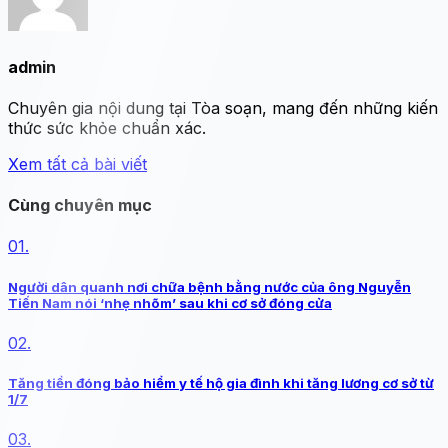
admin
Chuyên gia nội dung tại Tòa soạn, mang đến những kiến
thức sức khỏe chuẩn xác.
Xem tất cả bài viết
Cùng chuyên mục
01.
Người dân quanh nơi chữa bệnh bằng nước của ông Nguyễn
Tiến Nam nói ‘nhẹ nhõm’ sau khi cơ sở đóng cửa
02.
Tăng tiền đóng bảo hiểm y tế hộ gia đình khi tăng lương cơ sở từ
1/7
03.