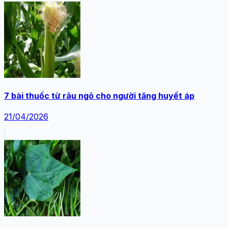
7 bài thuốc từ râu ngô cho người tăng huyết áp
21/04/2026