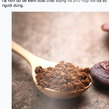
rãi hơn do dễ kiểm soát chất lượng và phù hợp với đa số
người dùng.