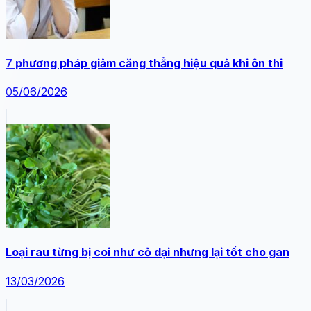
7 phương pháp giảm căng thẳng hiệu quả khi ôn thi
05/06/2026
Loại rau từng bị coi như cỏ dại nhưng lại tốt cho gan
13/03/2026