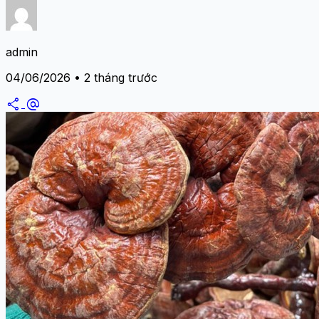
admin
04/06/2026 • 2 tháng trước
share
alternate_email