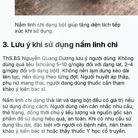
Nấm linh chi dạng bột giúp tăng diện tích tiếp
xúc khi sử dụng.
3. Lưu ý khi sử dụng nấm linh chi
ThS.BS Nguyễn Quang Dương lưu ý người dùng: Không
dùng quá liều (khoảng 5–10 g/ngày đối với dạng lát, 2–4
g/ngày đối với dạng bột). Không nên lạm dụng kéo dài
liên tục, nên dùng theo từng đợt. Người huyết áp thấp,
phụ nữ mang thai, người đang dùng thuốc cần tham
khảo ý kiến bác sĩ.
Nấm linh chi dạng thái lát và dạng bột đều có giá trị nếu
sử dụng đúng cách. Người dùng nên cân nhắc nhu cầu,
thể trạng, đồng thời chú ý liều lượng và nguồn gốc sản
phẩm để sử dụng hiệu quả, an toàn. Khi có nhu cầu sử
dụng lâu dài, đặc biệt với người có bệnh nền, nên tham
khảo ý kiến bác sĩ hoặc thầy thuốc Y học cổ truyền.