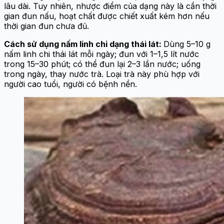
lâu dài. Tuy nhiên, nhược điểm của dạng này là cần thời
gian đun nấu, hoạt chất được chiết xuất kém hơn nếu
thời gian đun chưa đủ.
Cách sử dụng nấm linh chi dạng thái lát:
Dùng 5–10 g
nấm linh chi thái lát mỗi ngày; đun với 1–1,5 lít nước
trong 15–30 phút; có thể đun lại 2–3 lần nước; uống
trong ngày, thay nước trà. Loại trà này phù hợp với
người cao tuổi, người có bệnh nền.