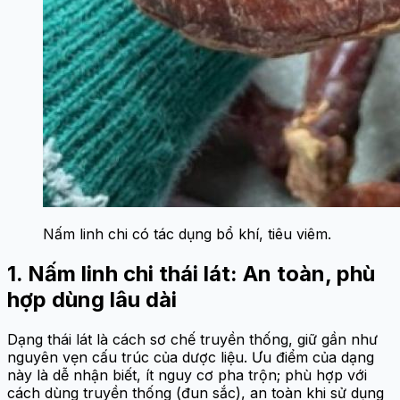
Nấm linh chi có tác dụng bổ khí, tiêu viêm.
1. Nấm linh chi thái lát: An toàn, phù
hợp dùng lâu dài
Dạng thái lát là cách sơ chế truyền thống, giữ gần như
nguyên vẹn cấu trúc của dược liệu. Ưu điểm của dạng
này là dễ nhận biết, ít nguy cơ pha trộn; phù hợp với
cách dùng truyền thống (đun sắc), an toàn khi sử dụng