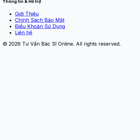
Thông tin & Hỗ trợ
Giới Thiệu
Chính Sách Bảo Mật
Điều Khoản Sử Dụng
Liên hệ
© 2026
Tư Vấn Bác Sĩ Online
. All rights reserved.