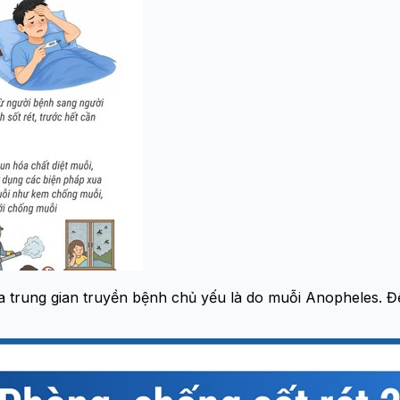
ua trung gian truyền bệnh chủ yếu là do muỗi Anopheles. Đ