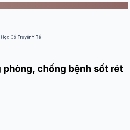
 Học Cổ Truyền
Y Tế
 phòng, chống bệnh sốt rét