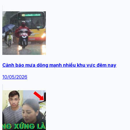
Cảnh báo mưa dông mạnh nhiều khu vực đêm nay
10/05/2026