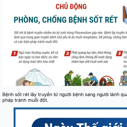
Bệnh sốt rét lây truyền từ người bệnh sang người lành q
pháp tránh muỗi đốt.