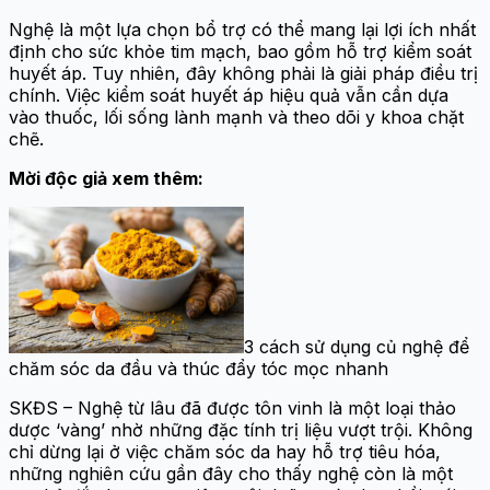
Nghệ là một lựa chọn bổ trợ có thể mang lại lợi ích nhất
định cho sức khỏe tim mạch, bao gồm hỗ trợ kiểm soát
huyết áp. Tuy nhiên, đây không phải là giải pháp điều trị
chính. Việc kiểm soát huyết áp hiệu quả vẫn cần dựa
vào thuốc, lối sống lành mạnh và theo dõi y khoa chặt
chẽ.
Mời độc giả xem thêm:
3 cách sử dụng củ nghệ để
chăm sóc da đầu và thúc đẩy tóc mọc nhanh
SKĐS – Nghệ từ lâu đã được tôn vinh là một loại thảo
dược ‘vàng’ nhờ những đặc tính trị liệu vượt trội. Không
chỉ dừng lại ở việc chăm sóc da hay hỗ trợ tiêu hóa,
những nghiên cứu gần đây cho thấy nghệ còn là một