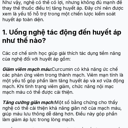
Như vậy, nghệ có thể có lợi, nhưng không đủ mạnh để
thay thế thuốc điều trị tăng huyết áp. Đây chỉ nên được
xem là yếu tố hỗ trợ trong một chiến lược kiểm soát
huyết áp toàn diện.
1. Uống nghệ tác động đến huyết áp
như thế nào?
Các cơ chế sinh học giúp giải thích tác dụng tiềm năng
của nghệ đối với huyết áp gồm:
Giảm viêm mạch máu:
Curcumin có khả năng ức chế
các phản ứng viêm trong thành mạch. Viêm mạn tính là
một yếu tố góp phần làm tăng huyết áp và xơ vữa động
mạch. Khi tình trạng viêm giảm, chức năng nội mạc
mạch máu có thể được cải thiện.
Tăng cường giãn mạch:
Một số bằng chứng cho thấy
nghệ có thể cải thiện khả năng giãn nở của mạch máu,
giúp máu lưu thông dễ dàng hơn. Điều này góp phần
làm giảm áp lực trong lòng mạch.