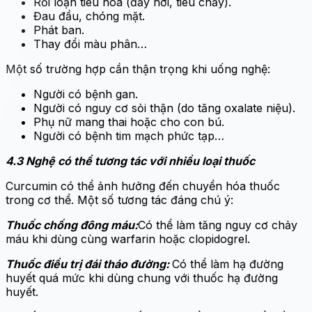
Rối loạn tiêu hóa (đầy hơi, tiêu chảy).
Đau đầu, chóng mặt.
Phát ban.
Thay đổi màu phân…
Một số trường hợp cần thận trọng khi uống nghệ:
Người có bệnh gan.
Người có nguy cơ sỏi thận (do tăng oxalate niệu).
Phụ nữ mang thai hoặc cho con bú.
Người có bệnh tim mạch phức tạp…
4.3 Nghệ có thể tương tác với nhiều loại thuốc
Curcumin có thể ảnh hưởng đến chuyển hóa thuốc
trong cơ thể. Một số tương tác đáng chú ý:
Thuốc chống đông máu:
Có thể làm tăng nguy cơ chảy
máu khi dùng cùng warfarin hoặc clopidogrel.
Thuốc điều trị đái tháo đường:
Có thể làm hạ đường
huyết quá mức khi dùng chung với thuốc hạ đường
huyết.