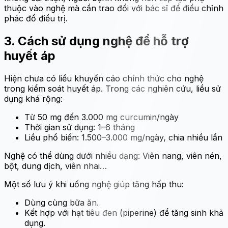
thuộc vào nghệ mà cần trao đổi với bác sĩ để điều chỉnh
phác đồ điều trị.
3. Cách sử dụng nghệ để hỗ trợ
huyết áp
Hiện chưa có liều khuyến cáo chính thức cho nghệ
trong kiểm soát huyết áp. Trong các nghiên cứu, liều sử
dụng khá rộng:
Từ 50 mg đến 3.000 mg curcumin/ngày
Thời gian sử dụng: 1–6 tháng
Liều phổ biến: 1.500–3.000 mg/ngày, chia nhiều lần
Nghệ có thể dùng dưới nhiều dạng: Viên nang, viên nén,
bột, dung dịch, viên nhai…
Một số lưu ý khi uống nghệ giúp tăng hấp thu:
Dùng cùng bữa ăn.
Kết hợp với hạt tiêu đen (piperine) để tăng sinh khả
dụng.