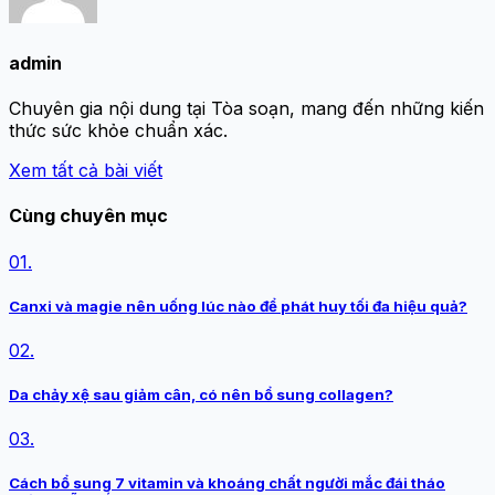
admin
Chuyên gia nội dung tại Tòa soạn, mang đến những kiến
thức sức khỏe chuẩn xác.
Xem tất cả bài viết
Cùng chuyên mục
01.
Canxi và magie nên uống lúc nào để phát huy tối đa hiệu quả?
02.
Da chảy xệ sau giảm cân, có nên bổ sung collagen?
03.
Cách bổ sung 7 vitamin và khoáng chất người mắc đái tháo