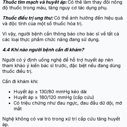
Thuốc tim mạch và huyết áp:
Có thể làm thay đổi nồng
độ thuốc trong máu, tăng nguy cơ tác dụng phụ.
Thuốc điều trị ung thư:
Có thể ảnh hưởng đến hiệu quả
và độc tính của một số thuốc hóa trị.
Vì vậy, người bệnh cần thông báo cho bác sĩ về tất cả
các loại thực phẩm chức năng đang sử dụng.
4.4 Khi nào người bệnh cần đi khám?
Người có ý định uống nghệ để hỗ trợ huyết áp nên
tham khảo ý kiến bác sĩ trước, đặc biệt nếu đang dùng
thuốc điều trị.
Cần đi khám khi:
Huyết áp ≥ 130/80 mmHg kéo dài
Huyết áp ≥ 180/120 mmHg (cấp cứu)
Có triệu chứng như đau ngực, đau đầu dữ dội, mờ
mắt
Nghệ không có vai trò trong xử trí cấp cứu tăng huyết
áp.