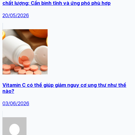
chất lượng: Cần bình tĩnh và ứng phó phù hợp
20/05/2026
Vitamin C có thể giúp giảm nguy cơ ung thư như thế
nào?
03/06/2026