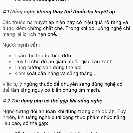
4.1 Uống nghệ không thay thế thuốc hạ huyết áp
Các thuốc hạ huyết áp hiện nay có hiệu quả rõ ràng và
được kiểm chứng chặt chẽ. Trong khi đó, uống nghệ chỉ
mang lại lợi ích hạn chế.
Người bệnh cần:
Tuân thủ thuốc theo đơn.
Duy trì chế độ ăn giảm muối, giàu rau xanh.
Tăng cường vận động thể lực.
Kiểm soát cân nặng và căng thẳng…
Việc tự ý ngừng thuốc để chuyển sang dùng nghệ có
thể làm tăng nguy cơ biến chứng tim mạch.
4.2 Tác dụng phụ có thể gặp khi uống nghệ
Nghệ tương đối an toàn khi dùng trong chế độ ăn. Tuy
nhiên, khi uống nghệ dưới dạng thực phẩm chức năng
liều cao, có thể gặp: