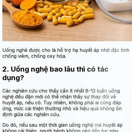
Uống nghê được cho là hỗ trợ hạ huyết áp nhờ đặc tính
chống viêm, chống oxy hóa.
2. Uống nghệ bao lâu thì có tác
dụng?
Các nghiên cứu cho thấy cần ít nhất 8–12 tuần uống
nghệ đều đặn mới có thể nhận thấy sự thay đổi về
huyết áp, nếu có. Tuy nhiên, không phải ai cũng đáp
ứng, mức cải thiện thường nhỏ và hiệu quả không ổn
định giữa các nghiên cứu.
Do đó, nếu sau một thời gian uống nghệ mà huyết áp
không cải thiện, người bệnh không nên tiếp tục phụ