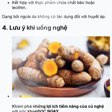
Kết hợp với thực phẩm chứa chất béo hoặc
lecithin.
Dạng bôi ngoài da không có tác dụng đối với huyết áp.
4. Lưu ý khi uống nghệ
Khám phá những lợi ích tiềm năng của củ nghệ
với sức khoẻ
ĐỌC NGAY