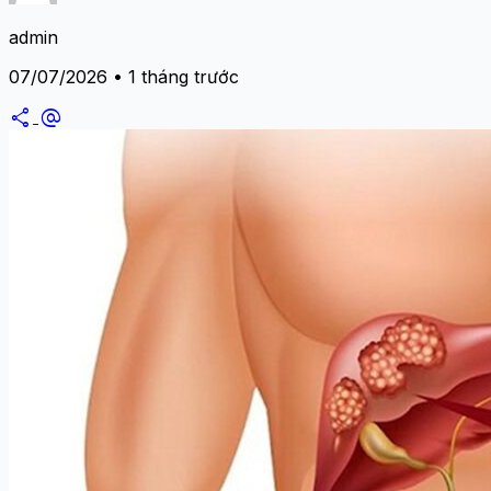
admin
07/07/2026 • 1 tháng trước
share
alternate_email