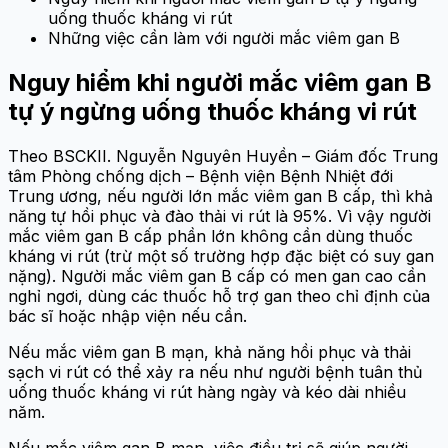
uống thuốc kháng vi rút
Những việc cần làm với người mắc viêm gan B
Nguy hiểm khi người mắc viêm gan B
tự ý ngừng uống thuốc kháng vi rút
Theo BSCKII. Nguyễn Nguyên Huyền – Giám đốc Trung
tâm Phòng chống dịch – Bệnh viện Bệnh Nhiệt đới
Trung ương, nếu người lớn mắc viêm gan B cấp, thì khả
năng tự hồi phục và đào thải vi rút là 95%. Vì vậy người
mắc viêm gan B cấp phần lớn không cần dùng thuốc
kháng vi rút (trừ một số trường hợp đặc biệt có suy gan
nặng). Người mắc viêm gan B cấp có men gan cao cần
nghỉ ngơi, dùng các thuốc hỗ trợ gan theo chỉ định của
bác sĩ hoặc nhập viện nếu cần.
Nếu mắc viêm gan B mạn, khả năng hồi phục và thải
sạch vi rút có thể xảy ra nếu như người bệnh tuân thủ
uống thuốc kháng vi rút hàng ngày và kéo dài nhiều
năm.