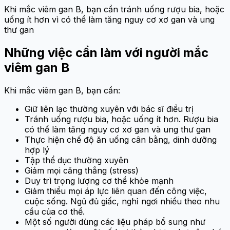
Khi mắc viêm gan B, bạn cần tránh uống rượu bia, hoặc
uống ít hơn vì có thể làm tăng nguy cơ xơ gan và ung
thư gan
Những việc cần làm với người mắc
viêm gan B
Khi mắc viêm gan B, bạn cần:
Giữ liên lạc thường xuyên với bác sĩ điều trị
Tránh uống rượu bia, hoặc uống ít hơn. Rượu bia
có thể làm tăng nguy cơ xơ gan và ung thư gan
Thực hiện chế độ ăn uống cân bằng, dinh dưỡng
hợp lý
Tập thể dục thường xuyên
Giảm mọi căng thẳng (stress)
Duy trì trọng lượng cơ thể khỏe mạnh
Giảm thiểu mọi áp lực liên quan đến công việc,
cuộc sống. Ngủ đủ giấc, nghỉ ngơi nhiều theo nhu
cầu của cơ thể.
Một số người dùng các liệu pháp bổ sung như