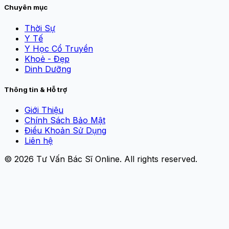
Chuyên mục
Thời Sự
Y Tế
Y Học Cổ Truyền
Khoẻ - Đẹp
Dinh Dưỡng
Thông tin & Hỗ trợ
Giới Thiệu
Chính Sách Bảo Mật
Điều Khoản Sử Dụng
Liên hệ
© 2026
Tư Vấn Bác Sĩ Online
. All rights reserved.