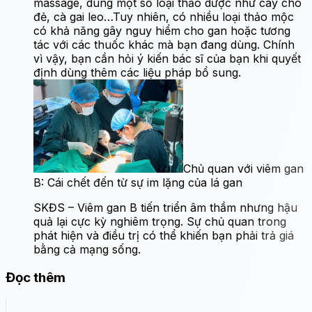
massage, dùng một số loại thảo dược như cây chó
đẻ, cà gai leo…Tuy nhiên, có nhiều loại thảo mộc
có khả năng gây nguy hiểm cho gan hoặc tương
tác với các thuốc khác mà bạn đang dùng. Chính
vì vậy, bạn cần hỏi ý kiến bác sĩ của bạn khi quyết
định dùng thêm các liệu pháp bổ sung.
Chủ quan với viêm gan
B: Cái chết đến từ sự im lặng của lá gan
SKĐS – Viêm gan B tiến triển âm thầm nhưng hậu
quả lại cực kỳ nghiêm trọng. Sự chủ quan trong
phát hiện và điều trị có thể khiến bạn phải trả giá
bằng cả mạng sống.
Đọc thêm