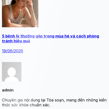
5 bệnh lý thường gặp trong mùa hè và cách phòng
tránh hiệu quả
19/06/2026
admin
Chuyên gia nội dung tại Tòa soạn, mang đến những kiến
thức sức khỏe chuẩn xác.