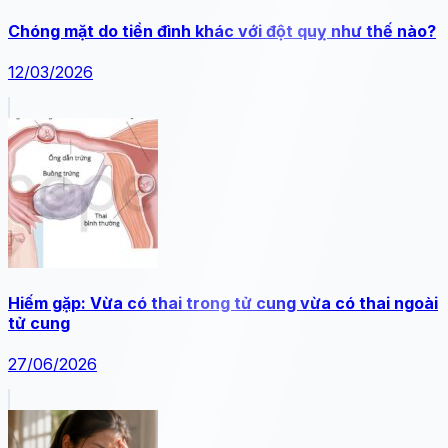
Chóng mặt do tiền đình khác với đột quỵ như thế nào?
12/03/2026
Hiếm gặp: Vừa có thai trong tử cung vừa có thai ngoài
tử cung
27/06/2026