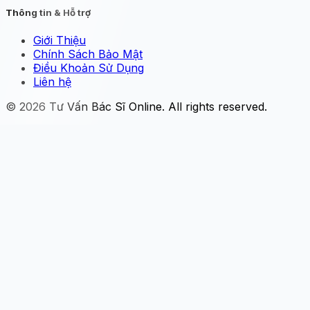
Thông tin & Hỗ trợ
Giới Thiệu
Chính Sách Bảo Mật
Điều Khoản Sử Dụng
Liên hệ
© 2026
Tư Vấn Bác Sĩ Online
. All rights reserved.