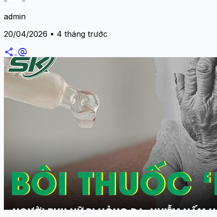
admin
20/04/2026 • 4 tháng trước
share
alternate_email