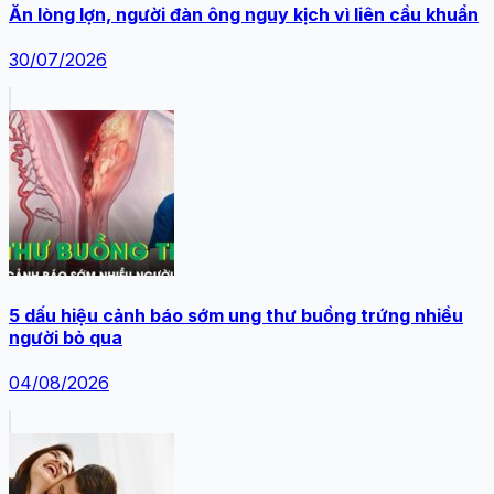
Ăn lòng lợn, người đàn ông nguy kịch vì liên cầu khuẩn
30/07/2026
5 dấu hiệu cảnh báo sớm ung thư buồng trứng nhiều
người bỏ qua
04/08/2026