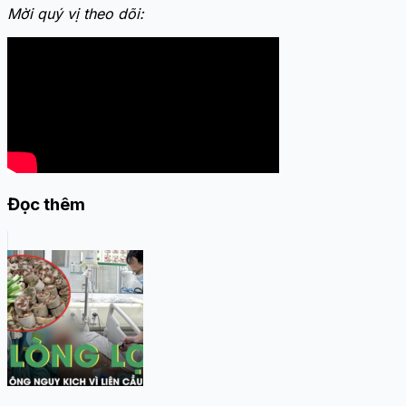
Mời quý vị theo dõi:
Đọc thêm