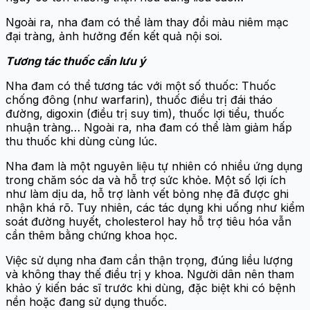
Ngoài ra, nha đam có thể làm thay đổi màu niêm mạc
đại tràng, ảnh hưởng đến kết quả nội soi.
Tương tác thuốc cần lưu ý
Nha đam có thể tương tác với một số thuốc: Thuốc
chống đông (như warfarin), thuốc điều trị đái tháo
đường, digoxin (điều trị suy tim), thuốc lợi tiểu, thuốc
nhuận tràng… Ngoài ra, nha đam có thể làm giảm hấp
thu thuốc khi dùng cùng lúc.
Nha đam là một nguyên liệu tự nhiên có nhiều ứng dụng
trong chăm sóc da và hỗ trợ sức khỏe. Một số lợi ích
như làm dịu da, hỗ trợ lành vết bỏng nhẹ đã được ghi
nhận khá rõ. Tuy nhiên, các tác dụng khi uống như kiểm
soát đường huyết, cholesterol hay hỗ trợ tiêu hóa vẫn
cần thêm bằng chứng khoa học.
Việc sử dụng nha đam cần thận trọng, đúng liều lượng
và không thay thế điều trị y khoa. Người dân nên tham
khảo ý kiến bác sĩ trước khi dùng, đặc biệt khi có bệnh
nền hoặc đang sử dụng thuốc.