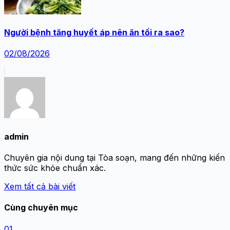
Người bệnh tăng huyết áp nên ăn tối ra sao?
02/08/2026
admin
Chuyên gia nội dung tại Tòa soạn, mang đến những kiến
thức sức khỏe chuẩn xác.
Xem tất cả bài viết
Cùng chuyên mục
01.