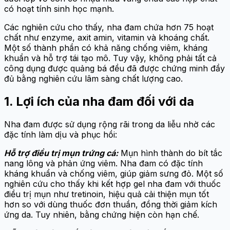
có hoạt tính sinh học mạnh.
Các nghiên cứu cho thấy, nha đam chứa hơn 75 hoạt
chất như enzyme, axit amin, vitamin và khoáng chất.
Một số thành phần có khả năng chống viêm, kháng
khuẩn và hỗ trợ tái tạo mô. Tuy vậy, không phải tất cả
công dụng được quảng bá đều đã được chứng minh đầy
đủ bằng nghiên cứu lâm sàng chất lượng cao.
1. Lợi ích của nha đam đối với da
Nha đam được sử dụng rộng rãi trong da liễu nhờ các
đặc tính làm dịu và phục hồi:
Hỗ trợ điều trị mụn trứng cá:
Mụn hình thành do bít tắc
nang lông và phản ứng viêm. Nha đam có đặc tính
kháng khuẩn và chống viêm, giúp giảm sưng đỏ. Một số
nghiên cứu cho thấy khi kết hợp gel nha đam với thuốc
điều trị mụn như tretinoin, hiệu quả cải thiện mụn tốt
hơn so với dùng thuốc đơn thuần, đồng thời giảm kích
ứng da. Tuy nhiên, bằng chứng hiện còn hạn chế.