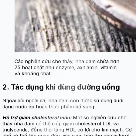
Các nghiên cứu cho thấy, nha đam chứa hơn
75 hoạt chất như enzyme, axit amin, vitamin
và khoáng chất.
2. Tác dụng khi dùng đường uống
Ngoài bôi ngoài da, nha đam còn được sử dụng dưới
dạng nước ép hoặc thực phẩm bổ sung:
Hỗ trợ giảm cholesterol máu:
Một số nghiên cứu cho
thấy nha đam có thể giúp giảm cholesterol LDL và
triglyceride, đồng thời tăng HDL có lợi cho tim mạch. Cơ
chế có thể liên quan đến việc giảm hấp thu cholesterol