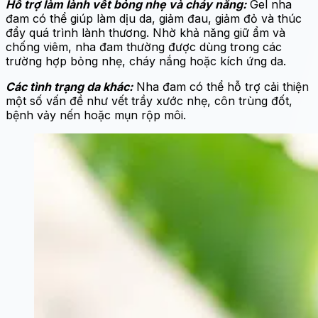
Hỗ trợ làm lành vết bỏng nhẹ và cháy nắng:
Gel nha
đam có thể giúp làm dịu da, giảm đau, giảm đỏ và thúc
đẩy quá trình lành thương. Nhờ khả năng giữ ẩm và
chống viêm, nha đam thường được dùng trong các
trường hợp bỏng nhẹ, cháy nắng hoặc kích ứng da.
Các tình trạng da khác:
Nha đam có thể hỗ trợ cải thiện
một số vấn đề như vết trầy xước nhẹ, côn trùng đốt,
bệnh vảy nến hoặc mụn rộp môi.