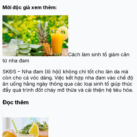
Mời độc giả xem thêm:
Cách làm sinh tố giảm cân
từ nha đam
SKĐS – Nha đam (lô hội) không chỉ tốt cho làn da mà
còn cho cả vóc dáng. Việc kết hợp nha đam vào chế độ
ăn uống hằng ngày thông qua các loại sinh tố giúp thúc
đẩy quá trình đốt cháy mỡ thừa và cải thiện hệ tiêu hóa.
Đọc thêm