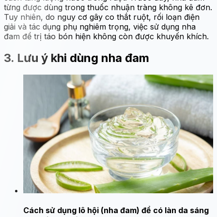
từng được dùng trong thuốc nhuận tràng không kê đơn.
Tuy nhiên, do nguy cơ gây co thắt ruột, rối loạn điện
giải và tác dụng phụ nghiêm trọng, việc sử dụng nha
đam để trị táo bón hiện không còn được khuyến khích.
3. Lưu ý khi dùng nha đam
Cách sử dụng lô hội (nha đam) để có làn da sáng