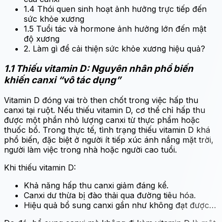
1.4 Thói quen sinh hoạt ảnh hưởng trực tiếp đến
sức khỏe xương
1.5 Tuổi tác và hormone ảnh hưởng lớn đến mật
độ xương
2. Làm gì để cải thiện sức khỏe xương hiệu quả?
1.1 Thiếu vitamin D: Nguyên nhân phổ biến
khiến canxi “vô tác dụng”
Vitamin D đóng vai trò then chốt trong việc hấp thu
canxi tại ruột. Nếu thiếu vitamin D, cơ thể chỉ hấp thu
được một phần nhỏ lượng canxi từ thực phẩm hoặc
thuốc bổ. Trong thực tế, tình trạng thiếu vitamin D khá
phổ biến, đặc biệt ở người ít tiếp xúc ánh nắng mặt trời,
người làm việc trong nhà hoặc người cao tuổi.
Khi thiếu vitamin D:
Khả năng hấp thu canxi giảm đáng kể.
Canxi dư thừa bị đào thải qua đường tiêu hóa.
Hiệu quả bổ sung canxi gần như không đạt được…