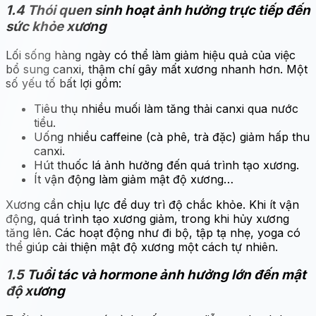
1.4 Thói quen sinh hoạt ảnh hưởng trực tiếp đến
sức khỏe xương
Lối sống hàng ngày có thể làm giảm hiệu quả của việc
bổ sung canxi, thậm chí gây mất xương nhanh hơn. Một
số yếu tố bất lợi gồm:
Tiêu thụ nhiều muối làm tăng thải canxi qua nước
tiểu.
Uống nhiều caffeine (cà phê, trà đặc) giảm hấp thu
canxi.
Hút thuốc lá ảnh hưởng đến quá trình tạo xương.
Ít vận động làm giảm mật độ xương…
Xương cần chịu lực để duy trì độ chắc khỏe. Khi ít vận
động, quá trình tạo xương giảm, trong khi hủy xương
tăng lên. Các hoạt động như đi bộ, tập tạ nhẹ, yoga có
thể giúp cải thiện mật độ xương một cách tự nhiên.
1.5 Tuổi tác và hormone ảnh hưởng lớn đến mật
độ xương