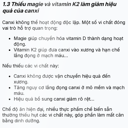
1.3 Thiếu magie và vitamin K2 làm giảm hiệu
quả của canxi
Canxi không thể hoạt động độc lập. Một số vi chất đóng
vai trò hỗ trợ quan trọng:
Magie giúp chuyển hóa vitamin D thành dạng hoạt
động.
Vitamin K2 giúp đưa canxi vào xương và hạn chế
lắng đọng ở mạch máu…
Nếu thiếu các vi chất này:
Canxi không được vận chuyển hiệu quả đến
xương.
Tăng nguy cơ lắng đọng canxi ở mô mềm và mạch
máu.
Hiệu quả bổ sung canxi giảm rõ rệt…
Chế độ ăn hiện đại, nhiều thực phẩm chế biến sẵn
thường thiếu hụt các vi chất này, góp phần làm mất cân
bằng dinh dưỡng.