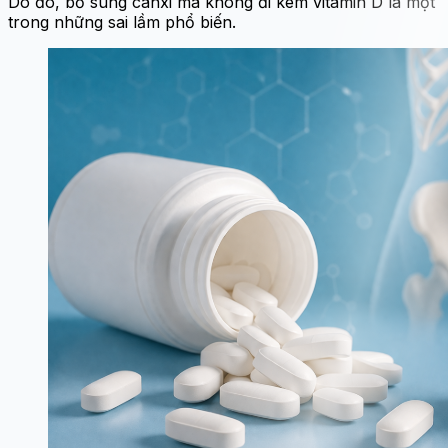
Do đó, bổ sung canxi mà không đi kèm vitamin D là một
trong những sai lầm phổ biến.