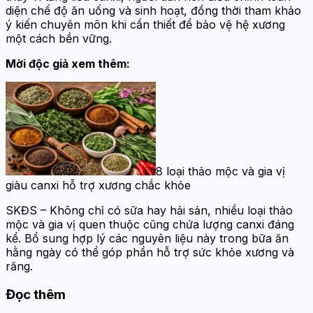
diện chế độ ăn uống và sinh hoạt, đồng thời tham khảo
ý kiến chuyên môn khi cần thiết để bảo vệ hệ xương
một cách bền vững.
Mời độc giả xem thêm:
8 loại thảo mộc và gia vị
giàu canxi hỗ trợ xương chắc khỏe
SKĐS – Không chỉ có sữa hay hải sản, nhiều loại thảo
mộc và gia vị quen thuộc cũng chứa lượng canxi đáng
kể. Bổ sung hợp lý các nguyên liệu này trong bữa ăn
hằng ngày có thể góp phần hỗ trợ sức khỏe xương và
răng.
Đọc thêm