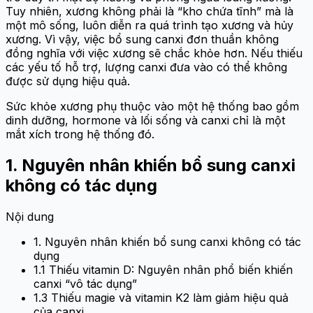
Tuy nhiên, xương không phải là “kho chứa tĩnh” mà là
một mô sống, luôn diễn ra quá trình tạo xương và hủy
xương. Vì vậy, việc bổ sung canxi đơn thuần không
đồng nghĩa với việc xương sẽ chắc khỏe hơn. Nếu thiếu
các yếu tố hỗ trợ, lượng canxi đưa vào có thể không
được sử dụng hiệu quả.
Sức khỏe xương phụ thuộc vào một hệ thống bao gồm
dinh dưỡng, hormone và lối sống và canxi chỉ là một
mắt xích trong hệ thống đó.
1. Nguyên nhân khiến bổ sung canxi
không có tác dụng
Nội dung
1. Nguyên nhân khiến bổ sung canxi không có tác
dụng
1.1 Thiếu vitamin D: Nguyên nhân phổ biến khiến
canxi “vô tác dụng”
1.3 Thiếu magie và vitamin K2 làm giảm hiệu quả
của canxi