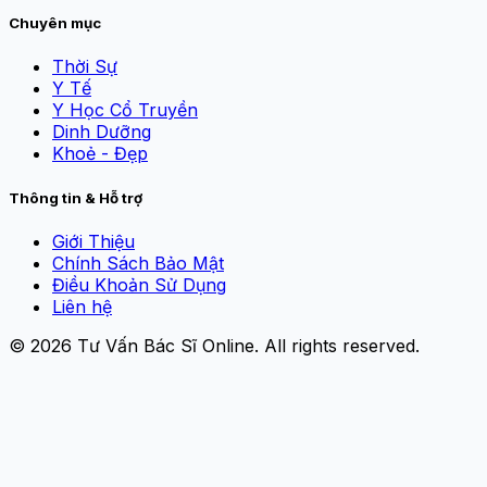
Chuyên mục
Thời Sự
Y Tế
Y Học Cổ Truyền
Dinh Dưỡng
Khoẻ - Đẹp
Thông tin & Hỗ trợ
Giới Thiệu
Chính Sách Bảo Mật
Điều Khoản Sử Dụng
Liên hệ
© 2026
Tư Vấn Bác Sĩ Online
. All rights reserved.