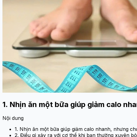
1. Nhịn ăn một bữa giúp giảm calo n
Nội dung
1. Nhịn ăn một bữa giúp giảm calo nhanh, nhưng c
2. Điều gì xảy ra với cơ thể khi bạn thường xuyên b