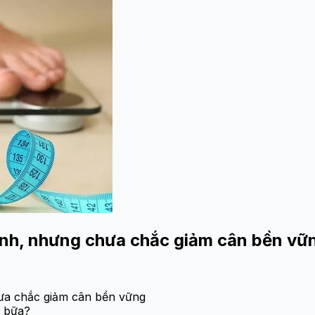
hanh, nhưng chưa chắc giảm cân bền vữ
hưa chắc giảm cân bền vững
ỏ bữa?