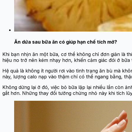
Ăn dứa sau bữa ăn có giúp hạn chế tích mỡ?
Khi bạn nhịn ăn một bữa, cơ thể không chỉ đơn giản là t
hiệu no trở nên kém nhạy hơn, khiến cảm giác đói ở bữa
Hệ quả là không ít người rơi vào tình trạng ăn bù mà k
này, lượng calo nạp vào thậm chí có thể ngang bằng, thậ
Không dừng lại ở đó, việc bỏ bữa lặp lại nhiều lần còn 
gắt hơn. Những thay đổi tưởng chừng nhỏ này khi tích lũy 