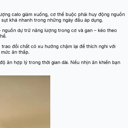
 lượng calo giảm xuống, cơ thể buộc phải huy động nguồn
ng sụt khá nhanh trong những ngày đầu áp dụng.
 nguồn dự trữ năng lượng trong cơ và gan – kéo theo
hể.
 trao đổi chất có xu hướng chậm lại để thích nghi với
ì mức ăn thấp.
ộ ăn hợp lý trong thời gian dài. Nếu nhịn ăn khiến bạn