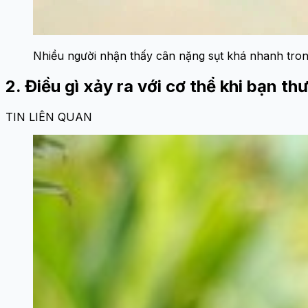
Nhiều người nhận thấy cân nặng sụt khá nhanh trong
2. Điều gì xảy ra với cơ thể khi bạn 
TIN LIÊN QUAN