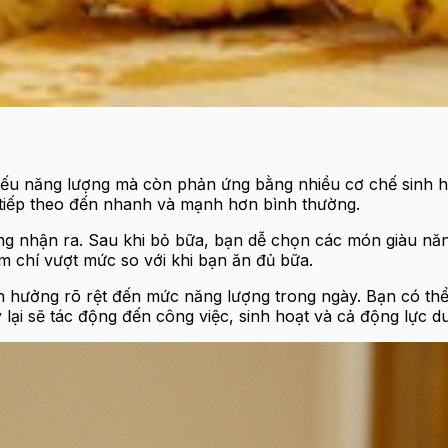
hiếu năng lượng mà còn phản ứng bằng nhiều cơ chế sinh họ
 tiếp theo đến nhanh và mạnh hơn bình thường.
hông nhận ra. Sau khi bỏ bữa, bạn dễ chọn các món giàu n
m chí vượt mức so với khi bạn ăn đủ bữa.
ảnh hưởng rõ rệt đến mức năng lượng trong ngày. Bạn có th
lại sẽ tác động đến công việc, sinh hoạt và cả động lực du