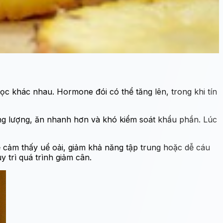
c khác nhau. Hormone đói có thể tăng lên, trong khi tín
ăng lượng, ăn nhanh hơn và khó kiểm soát khẩu phần. Lúc
ể cảm thấy uể oải, giảm khả năng tập trung hoặc dễ cáu
y trì quá trình giảm cân.