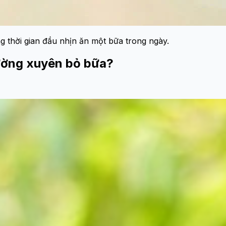
 thời gian đầu nhịn ăn một bữa trong ngày.
thường xuyên bỏ bữa?