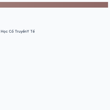
 Học Cổ Truyền
Y Tế