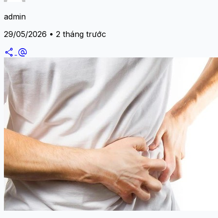
admin
29/05/2026 • 2 tháng trước
share
alternate_email