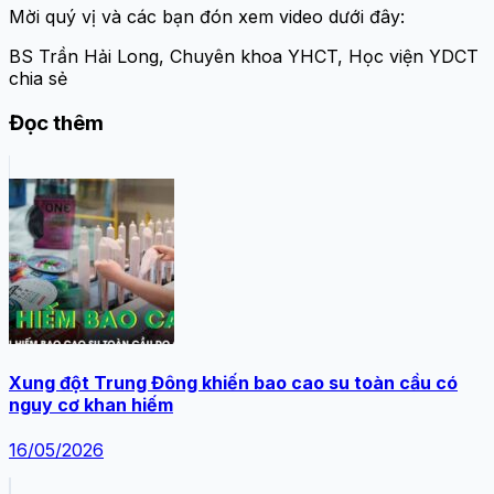
Mời quý vị và các bạn đón xem video dưới đây:
BS Trần Hải Long, Chuyên khoa YHCT, Học viện YDCT
chia sẻ
Đọc thêm
Xung đột Trung Đông khiến bao cao su toàn cầu có
nguy cơ khan hiếm
16/05/2026