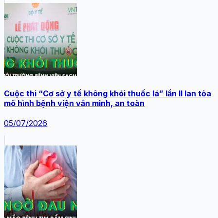
Cuộc thi “Cơ sở y tế không khói thuốc lá” lần II lan tỏa
mô hình bệnh viện văn minh, an toàn
05/07/2026