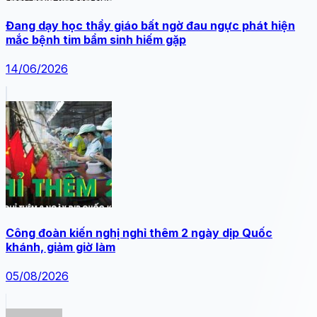
Đang dạy học thầy giáo bất ngờ đau ngực phát hiện
mắc bệnh tim bẩm sinh hiếm gặp
14/06/2026
Công đoàn kiến nghị nghỉ thêm 2 ngày dịp Quốc
khánh, giảm giờ làm
05/08/2026