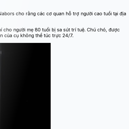
abors cho rằng các cơ quan hỗ trợ người cao tuổi tại địa
ho người mẹ 80 tuổi bị sa sút trí tuệ. Chú chó, được
ộn của cụ không thể túc trực 24/7.