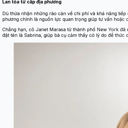
Lan tỏa từ cấp địa phương
Dù thừa nhận những rào cản về chi phí và khả năng tiếp c
phương chính là nguồn lực quan trọng giúp tư vấn hoặc cu
Chẳng hạn, cô Janet Marasa từ thành phố New York đã nh
đặt tên là Sabrina, giúp bà cụ cảm thấy có lý do để thức