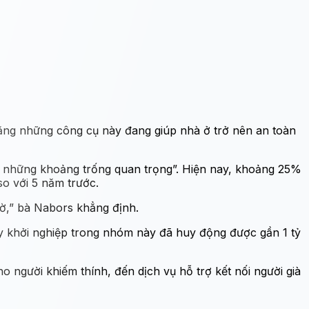
rằng những công cụ này đang giúp nhà ở trở nên an toàn
y những khoảng trống quan trọng”. Hiện nay, khoảng 25%
so với 5 năm trước.
iờ,” bà Nabors khẳng định.
ty khởi nghiệp trong nhóm này đã huy động được gần 1 tỷ
o người khiếm thính, đến dịch vụ hỗ trợ kết nối người già