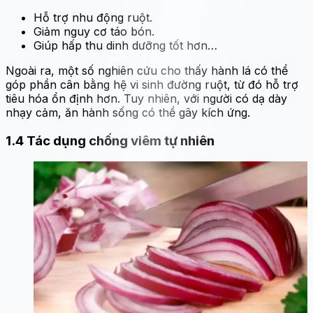
Hỗ trợ nhu động ruột.
Giảm nguy cơ táo bón.
Giúp hấp thu dinh dưỡng tốt hơn…
Ngoài ra, một số nghiên cứu cho thấy hành lá có thể
góp phần cân bằng hệ vi sinh đường ruột, từ đó hỗ trợ
tiêu hóa ổn định hơn. Tuy nhiên, với người có dạ dày
nhạy cảm, ăn hành sống có thể gây kích ứng.
1.4
Tác dụng chống viêm tự nhiên