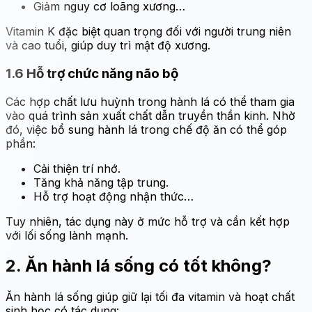
Giảm nguy cơ loãng xương…
Vitamin K đặc biệt quan trọng đối với người trung niên
và cao tuổi, giúp duy trì mật độ xương.
1.6
Hỗ trợ chức năng não bộ
Các hợp chất lưu huỳnh trong hành lá có thể tham gia
vào quá trình sản xuất chất dẫn truyền thần kinh. Nhờ
đó, việc bổ sung hành lá trong chế độ ăn có thể góp
phần:
Cải thiện trí nhớ.
Tăng khả năng tập trung.
Hỗ trợ hoạt động nhận thức…
Tuy nhiên, tác dụng này ở mức hỗ trợ và cần kết hợp
với lối sống lành mạnh.
2.
Ăn hành lá sống có tốt không?
Ăn hành lá sống giúp giữ lại tối đa vitamin và hoạt chất
sinh học có tác dụng: