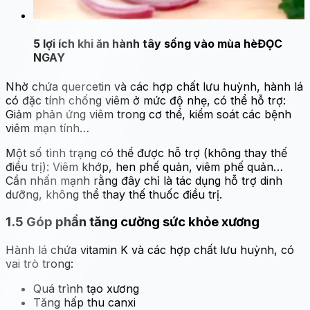
5 lợi ích khi ăn hành tây sống vào mùa hè
ĐỌC
NGAY
Nhờ chứa quercetin và các hợp chất lưu huỳnh, hành lá
có đặc tính chống viêm ở mức độ nhẹ, có thể hỗ trợ:
Giảm phản ứng viêm trong cơ thể, kiểm soát các bệnh
viêm mạn tính…
Một số tình trạng có thể được hỗ trợ (không thay thế
điều trị): Viêm khớp, hen phế quản, viêm phế quản…
Cần nhấn mạnh rằng đây chỉ là tác dụng hỗ trợ dinh
dưỡng, không thể thay thế thuốc điều trị.
1.5
Góp phần tăng cường sức khỏe xương
Hành lá chứa vitamin K và các hợp chất lưu huỳnh, có
vai trò trong:
Quá trình tạo xương
Tăng hấp thu canxi