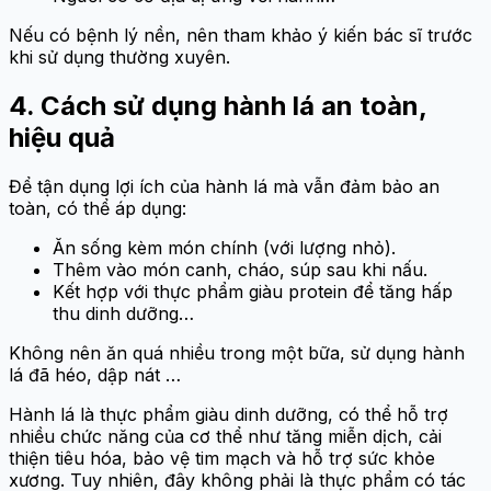
Nếu có bệnh lý nền, nên tham khảo ý kiến bác sĩ trước
khi sử dụng thường xuyên.
4.
Cách sử dụng hành lá an toàn,
hiệu quả
Để tận dụng lợi ích của hành lá mà vẫn đảm bảo an
toàn, có thể áp dụng:
Ăn sống kèm món chính (với lượng nhỏ).
Thêm vào món canh, cháo, súp sau khi nấu.
Kết hợp với thực phẩm giàu protein để tăng hấp
thu dinh dưỡng…
Không nên ăn quá nhiều trong một bữa, sử dụng hành
lá đã héo, dập nát …
Hành lá là thực phẩm giàu dinh dưỡng, có thể hỗ trợ
nhiều chức năng của cơ thể như tăng miễn dịch, cải
thiện tiêu hóa, bảo vệ tim mạch và hỗ trợ sức khỏe
xương. Tuy nhiên, đây không phải là thực phẩm có tác