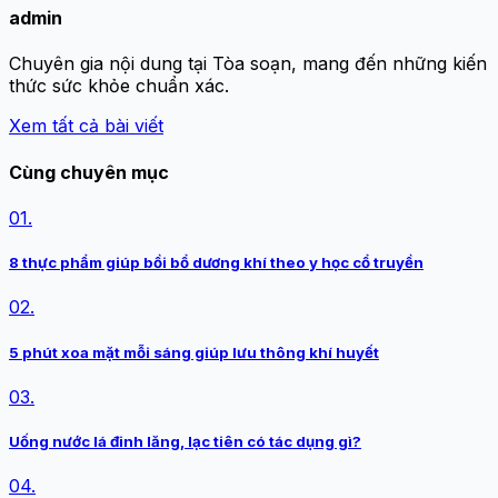
admin
Chuyên gia nội dung tại Tòa soạn, mang đến những kiến
thức sức khỏe chuẩn xác.
Xem tất cả bài viết
Cùng chuyên mục
01.
8 thực phẩm giúp bồi bổ dương khí theo y học cổ truyền
02.
5 phút xoa mặt mỗi sáng giúp lưu thông khí huyết
03.
Uống nước lá đinh lăng, lạc tiên có tác dụng gì?
04.