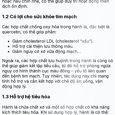
hoặc nấu chín nhẹ, có thể giúp duy trì hoạt động miễn
dịch ổn định.
1.2
Có lợi cho sức khỏe tim mạch
Các hợp chất chống oxy hóa trong hành lá, đặc biệt là
quercetin, có thể góp phần:
Giảm cholesterol LDL (cholesterol “xấu”).
Hỗ trợ cải thiện lưu thông máu.
Giảm nguy cơ xơ vữa động mạch…
Ngoài ra, các hợp chất lưu huỳnh trong hành lá cũng có
thể giúp giảm kết tập tiểu cầu, từ đó hỗ trợ phòng ngừa
nguy cơ hình thành cục máu đông – yếu tố liên quan
đến bệnh tim mạch. Tuy nhiên, tác dụng này chỉ mang
tính hỗ trợ và cần kết hợp với chế độ ăn uống, vận
động hợp lý.
1.3
Hỗ trợ hệ tiêu hóa
Hành lá chứa chất xơ và một số hợp chất có khả năng
kích thích tiêu hóa. Khi sử dụng hợp lý, hành lá có thể: