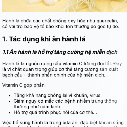
Hành lá chứa các chất chống oxy hóa như quercetin,
có vai trò bảo vệ tế bào khỏi tổn thương do gốc tự do.
1. Tác dụng khi ăn hành lá
1.1 Ăn hành lá hỗ trợ tăng cường hệ miễn dịch
Hành lá là nguồn cung cấp vitamin C tương đối tốt. Đây
là vi chất quan trọng giúp cơ thể tăng cường sản xuất
bạch cầu – thành phần chính của hệ miễn dịch.
Vitamin C góp phần:
Tăng khả năng chống lại vi khuẩn, virus.
Giảm nguy cơ mắc các bệnh nhiễm trùng thông
thường như cảm lạnh.
Hỗ trợ quá trình phục hồi của cơ thể…
Việc bổ sung hành lá trong bữa ăn, đặc biệt khi ăn sống