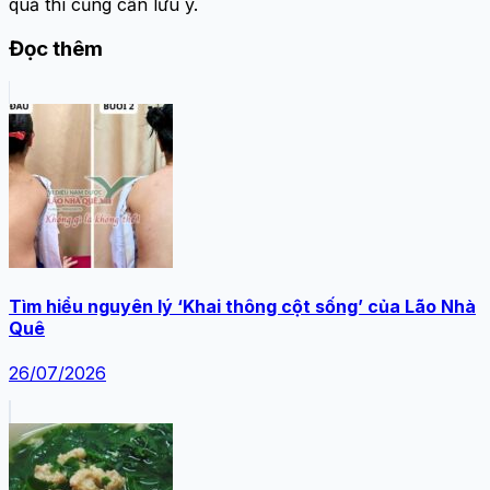
quả thì cũng cần lưu ý.
Đọc thêm
Tìm hiểu nguyên lý ‘Khai thông cột sống’ của Lão Nhà
Quê
26/07/2026