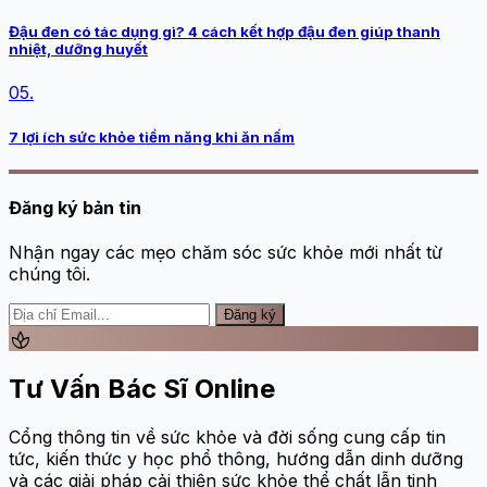
Đậu đen có tác dụng gì? 4 cách kết hợp đậu đen giúp thanh
nhiệt, dưỡng huyết
05.
7 lợi ích sức khỏe tiềm năng khi ăn nấm
Đăng ký bản tin
Nhận ngay các mẹo chăm sóc sức khỏe mới nhất từ
chúng tôi.
Đăng ký
spa
Tư Vấn Bác Sĩ Online
Cổng thông tin về sức khỏe và đời sống cung cấp tin
tức, kiến thức y học phổ thông, hướng dẫn dinh dưỡng
và các giải pháp cải thiện sức khỏe thể chất lẫn tinh