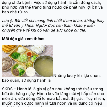
dụng chữa bệnh. Việc sử dụng hành lá cần đúng cách,
phù hợp với thể trạng từng người để phát huy lợi ích và
hạn chế rủi ro.
Lưu ý: Bài viết chỉ mang tính chất tham khảo, không thay
thế tư vấn y khoa. Người đọc nên tham khảo ý kiến
chuyên gia y tế khi có vấn đề sức khỏe cụ thể.
Mời độc giả xem thêm:
Những lưu ý khi lựa chọn,
bảo quản, sử dụng hành lá
SKĐS – Hành lá là gia vị gần như không thể thiếu trong
bữa ăn hằng ngày. Hành lá vừa tăng mùi vị hấp dẫn cho
món ăn, vừa dùng để tô màu bắt mắt thị giác. Tuy nhiên,
muốn chọn được hành lá tươi ngon và sử dụng có hiệu