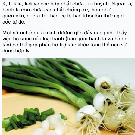
K, folate, kali và các hợp chất chứa lưu huỳnh. Ngoài ra,
hành lá còn chứa các chất chống oxy hóa như
quercetin, có vai trò bảo vệ tế bào khỏi tổn thương do
gốc tự do.
Một số nghiên cứu dinh dưỡng gần đây cũng cho thấy
việc bổ sung các loại hành (bao gồm hành lá và hành
tây) có thể góp phần hỗ trợ sức khỏe tổng thể nếu sử
dụng hợp lý.