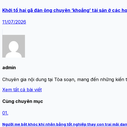
Khởi tố hai gã đàn ông chuyên ‘khoắng’ tài sản ở các 
11/07/2026
admin
Chuyên gia nội dung tại Tòa soạn, mang đến những kiến 
Xem tất cả bài viết
Cùng chuyên mục
01.
Người mẹ bật khóc khi nhận bằng tốt nghiệp thay con trai mãi dan