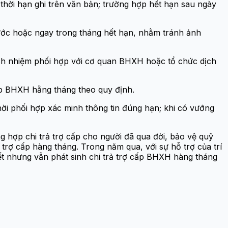
 thời hạn ghi trên văn bản; trường hợp hết hạn sau ngày
ước hoặc ngay trong tháng hết hạn, nhằm tránh ảnh
ch nhiệm phối hợp với cơ quan BHXH hoặc tổ chức dịch
ấp BHXH hằng tháng theo quy định.
i phối hợp xác minh thông tin đúng hạn; khi có vướng
g hợp chi trả trợ cấp cho người đã qua đời, bảo vệ quỹ
 trợ cấp hàng tháng. Trong năm qua, với sự hỗ trợ của trí
ết nhưng vẫn phát sinh chi trả trợ cấp BHXH hàng tháng