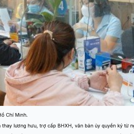
Hồ Chí Minh.
thay lương hưu, trợ cấp BHXH, văn bản ủy quyền ký từ ngày