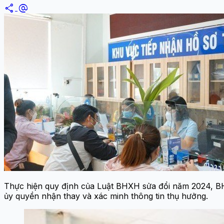
share
alternate_email
Thực hiện quy định của Luật BHXH sửa đổi năm 2024, B
ủy quyền nhận thay và xác minh thông tin thụ hưởng.