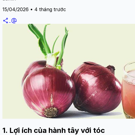
15/04/2026 • 4 tháng trước
share
alternate_email
1. Lợi ích của hành tây với tóc