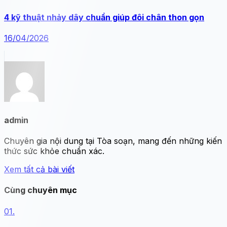
4 kỹ thuật nhảy dây chuẩn giúp đôi chân thon gọn
16/04/2026
admin
Chuyên gia nội dung tại Tòa soạn, mang đến những kiến
thức sức khỏe chuẩn xác.
Xem tất cả bài viết
Cùng chuyên mục
01.