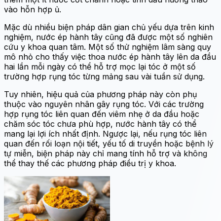
vào hỗn hợp ủ.
Mặc dù nhiều biện pháp dân gian chủ yếu dựa trên kinh
nghiệm,
nước ép hành tây
cũng đã được một số nghiên
cứu y khoa quan tâm. Một số thử nghiệm lâm sàng quy
mô nhỏ cho thấy việc thoa nước ép hành tây lên da đầu
hai lần mỗi ngày có thể hỗ trợ mọc lại tóc ở một số
trường hợp
rụng tóc từng mảng
sau vài tuần sử dụng.
Tuy nhiên, hiệu quả của phương pháp này còn phụ
thuộc vào
nguyên nhân gây rụng tóc
. Với các trường
hợp rụng tóc liên quan đến viêm nhẹ ở da đầu hoặc
chăm sóc tóc chưa phù hợp, nước hành tây có thể
mang lại lợi ích nhất định. Ngược lại, nếu rụng tóc liên
quan đến rối loạn nội tiết, yếu tố di truyền hoặc bệnh lý
tự miễn, biện pháp này chỉ mang tính hỗ trợ và không
thể thay thế các phương pháp điều trị y khoa.