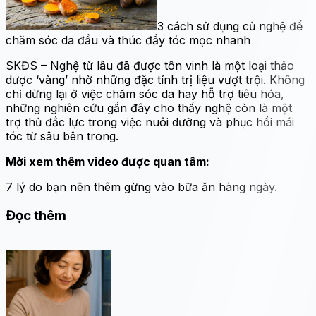
3 cách sử dụng củ nghệ để
chăm sóc da đầu và thúc đẩy tóc mọc nhanh
SKĐS – Nghệ từ lâu đã được tôn vinh là một loại thảo
dược ‘vàng’ nhờ những đặc tính trị liệu vượt trội. Không
chỉ dừng lại ở việc chăm sóc da hay hỗ trợ tiêu hóa,
những nghiên cứu gần đây cho thấy nghệ còn là một
trợ thủ đắc lực trong việc nuôi dưỡng và phục hồi mái
tóc từ sâu bên trong.
Mời xem thêm video được quan tâm:
7 lý do bạn nên thêm gừng vào bữa ăn hàng ngày.
Đọc thêm