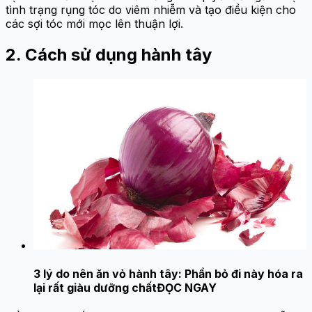
tình trạng rụng tóc do viêm nhiễm và tạo điều kiện cho
các sợi tóc mới mọc lên thuận lợi.
2. Cách sử dụng hành tây
3 lý do nên ăn vỏ hành tây: Phần bỏ đi này hóa ra
lại rất giàu dưỡng chất
ĐỌC NGAY