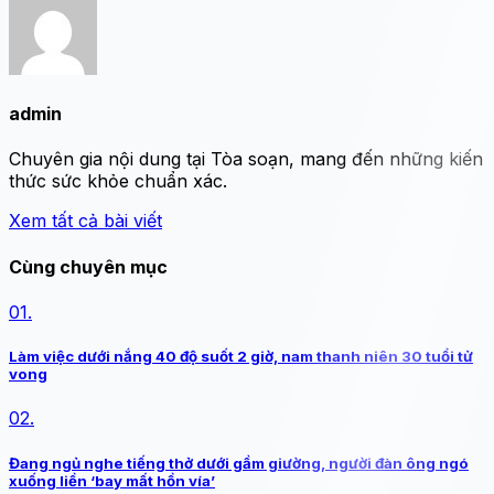
admin
Chuyên gia nội dung tại Tòa soạn, mang đến những kiến
thức sức khỏe chuẩn xác.
Xem tất cả bài viết
Cùng chuyên mục
01.
Làm việc dưới nắng 40 độ suốt 2 giờ, nam thanh niên 30 tuổi tử
vong
02.
Đang ngủ nghe tiếng thở dưới gầm giường, người đàn ông ngó
xuống liền ‘bay mất hồn vía’