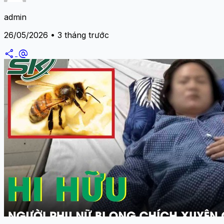
admin
26/05/2026 • 3 tháng trước
share
alternate_email