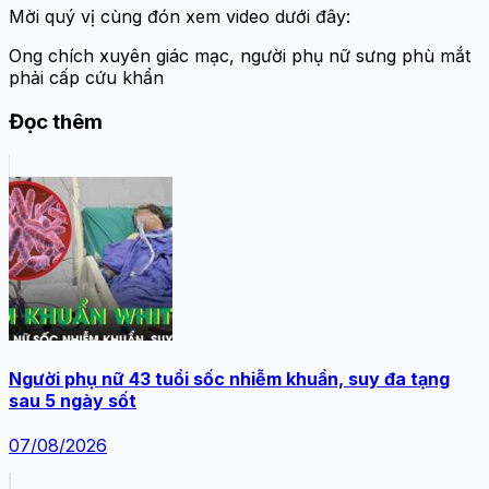
Mời quý vị cùng đón xem video dưới đây:
Ong chích xuyên giác mạc, người phụ nữ sưng phù mắt
phải cấp cứu khẩn
Đọc thêm
Người phụ nữ 43 tuổi sốc nhiễm khuẩn, suy đa tạng
sau 5 ngày sốt
07/08/2026