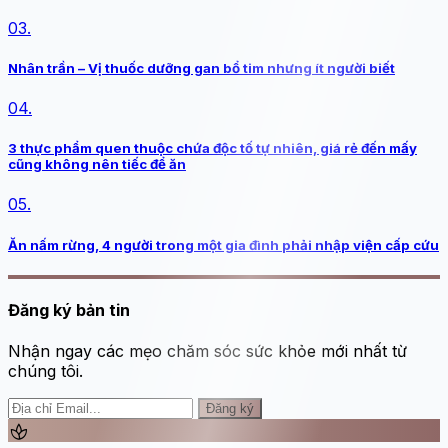
03.
Nhân trần – Vị thuốc dưỡng gan bổ tim nhưng ít người biết
04.
3 thực phẩm quen thuộc chứa độc tố tự nhiên, giá rẻ đến mấy
cũng không nên tiếc để ăn
05.
Ăn nấm rừng, 4 người trong một gia đình phải nhập viện cấp cứu
Đăng ký bản tin
Nhận ngay các mẹo chăm sóc sức khỏe mới nhất từ
chúng tôi.
Đăng ký
spa