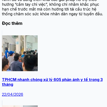
hướng “cầm tay chỉ việc”, không chỉ nhằm khắc phục
hạn chế trước mắt mà còn hướng tới tái cấu trúc hệ
thống chăm sóc sức khỏe nhân dân ngay từ tuyến đầu.
Đọc thêm
TPHCM nhanh chóng xử lý 605 phản ánh y tế trong 3
tháng
22/04/2026