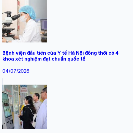
Bệnh viện đầu tiên của Y tế Hà Nội đồng thời có 4
khoa xét nghiệm đạt chuẩn quốc tế
04/07/2026