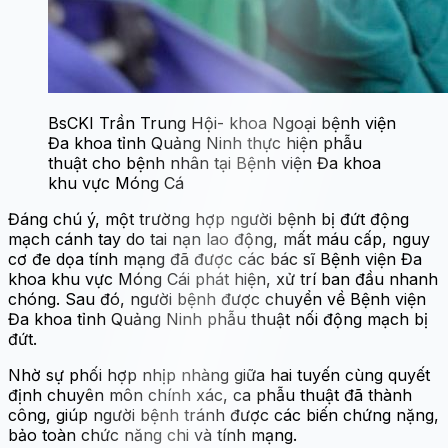
BsCKI Trần Trung Hội- khoa Ngoại bệnh viện
Đa khoa tỉnh Quảng Ninh thực hiện phẫu
thuật cho bệnh nhân tại Bệnh viện Đa khoa
khu vực Móng Cá
Đáng chú ý, một trường hợp người bệnh bị đứt động
mạch cánh tay do tai nạn lao động, mất máu cấp, nguy
cơ đe dọa tính mạng đã được các bác sĩ Bệnh viện Đa
khoa khu vực Móng Cái phát hiện, xử trí ban đầu nhanh
chóng. Sau đó, người bệnh được chuyển về Bệnh viện
Đa khoa tỉnh Quảng Ninh phẫu thuật nối động mạch bị
đứt.
Nhờ sự phối hợp nhịp nhàng giữa hai tuyến cùng quyết
định chuyên môn chính xác, ca phẫu thuật đã thành
công, giúp người bệnh tránh được các biến chứng nặng,
bảo toàn chức năng chi và tính mạng.