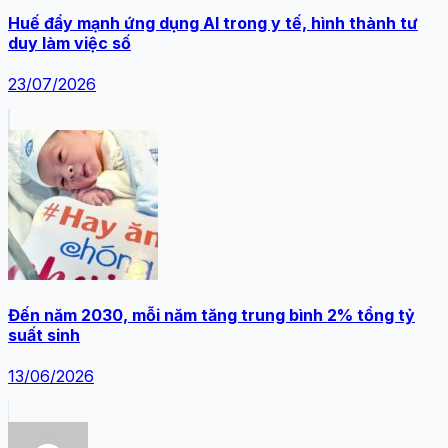
Huế đẩy mạnh ứng dụng AI trong y tế, hình thành tư
duy làm việc số
23/07/2026
Đến năm 2030, mỗi năm tăng trung bình 2% tổng tỷ
suất sinh
13/06/2026