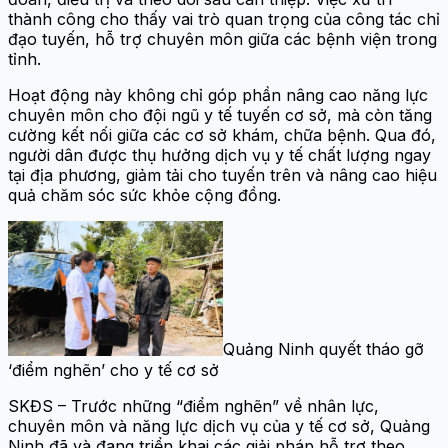
thành công cho thấy vai trò quan trọng của công tác chỉ
đạo tuyến, hỗ trợ chuyên môn giữa các bệnh viện trong
tỉnh.
Hoạt động này không chỉ góp phần nâng cao năng lực
chuyên môn cho đội ngũ y tế tuyến cơ sở, mà còn tăng
cường kết nối giữa các cơ sở khám, chữa bệnh. Qua đó,
người dân được thụ hưởng dịch vụ y tế chất lượng ngay
tại địa phương, giảm tải cho tuyến trên và nâng cao hiệu
quả chăm sóc sức khỏe cộng đồng.
Quảng Ninh quyết tháo gỡ
‘điểm nghẽn’ cho y tế cơ sở
SKĐS – Trước những “điểm nghẽn” về nhân lực,
chuyên môn và năng lực dịch vụ của y tế cơ sở, Quảng
Ninh đã và đang triển khai các giải pháp hỗ trợ theo