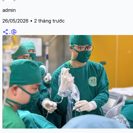
admin
26/05/2026 • 2 tháng trước
share
alternate_email