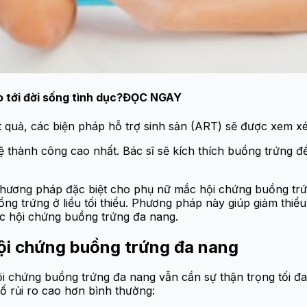
tới đời sống tình dục?
ĐỌC NGAY
 quả, các biện pháp hỗ trợ sinh sản (ART) sẽ được xem xé
 thành công cao nhất. Bác sĩ sẽ kích thích buồng trứng để
phương pháp đặc biệt cho phụ nữ mắc hội chứng buồng trứ
g trứng ở liều tối thiểu. Phương pháp này giúp giảm thiểu 
ắc hội chứng buồng trứng đa nang.
 hội chứng buồng trứng đa nang
ội chứng buồng trứng đa nang vẫn cần sự thận trọng tối đ
ố rủi ro cao hơn bình thường: