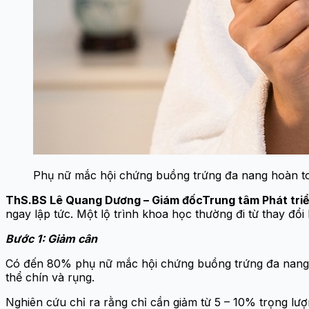
Phụ nữ mắc hội chứng buồng trứng đa nang hoàn to
ThS.BS Lê Quang Dương – Giám đốc
Trung tâm Phát tri
ngay lập tức. Một lộ trình khoa học thường đi từ thay đổi
Bước 1: Giảm cân
Có đến 80% phụ nữ mắc hội chứng buồng trứng đa nang g
thể chín và rụng.
Nghiên cứu chỉ ra rằng chỉ cần giảm từ 5 – 10% trọng lượn