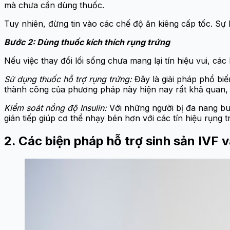
mà chưa cần dùng thuốc.
Tuy nhiên, đừng tin vào các chế độ ăn kiêng cấp tốc. Sự k
Bước 2: Dùng thuốc kích thích rụng trứng
Nếu việc thay đổi lối sống chưa mang lại tín hiệu vui, cá
Sử dụng thuốc hỗ trợ rụng trứng:
Đây là giải pháp phổ biế
thành công của phương pháp này hiện nay rất khả quan, 
Kiểm soát nồng độ Insulin:
Với những người bị đa nang bu
gián tiếp giúp cơ thể nhạy bén hơn với các tín hiệu rụng t
2. Các biện pháp hỗ trợ sinh sản IVF 