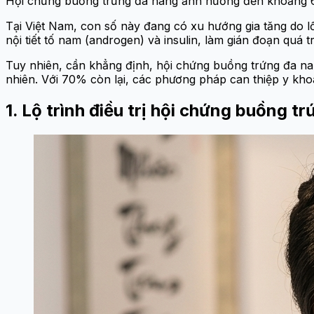
Hội chứng buồng trứng đa nang ảnh hưởng đến khoảng 6 
Tại Việt Nam, con số này đang có xu hướng gia tăng do l
nội tiết tố nam (androgen) và insulin, làm gián đoạn quá t
Tuy nhiên, cần khẳng định, hội chứng buồng trứng đa na
nhiên. Với 70% còn lại, các phương pháp can thiệp y khoa
1. Lộ trình điều trị hội chứng buồng 