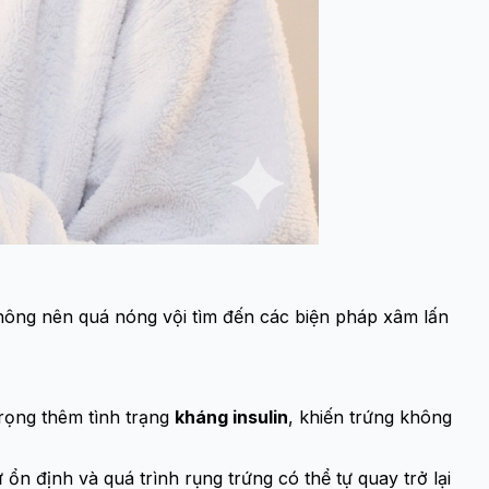
ng nên quá nóng vội tìm đến các biện pháp xâm lấn
rọng thêm tình trạng
kháng insulin
, khiến trứng không
ổn định và quá trình rụng trứng có thể tự quay trở lại