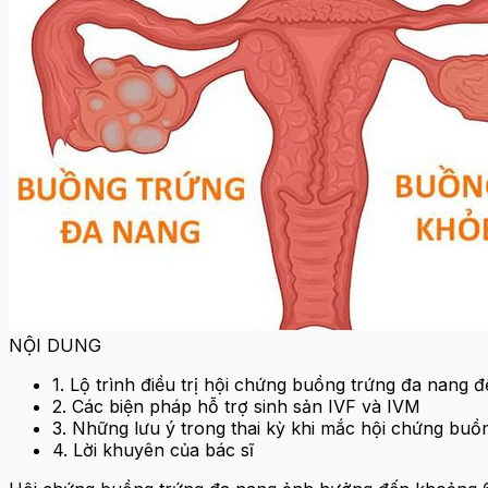
NỘI DUNG
1. Lộ trình điều trị hội chứng buồng trứng đa nang 
2. Các biện pháp hỗ trợ sinh sản IVF và IVM
3. Những lưu ý trong thai kỳ khi mắc hội chứng buồ
4. Lời khuyên của bác sĩ