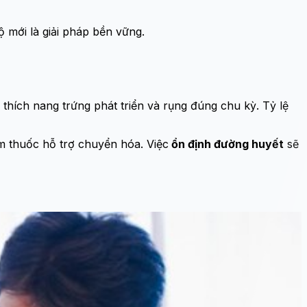
ộ mới là giải pháp bền vững.
 thích nang trứng phát triển và rụng đúng chu kỳ. Tỷ lệ
m thuốc hỗ trợ chuyển hóa. Việc
ổn định đường huyết
sẽ