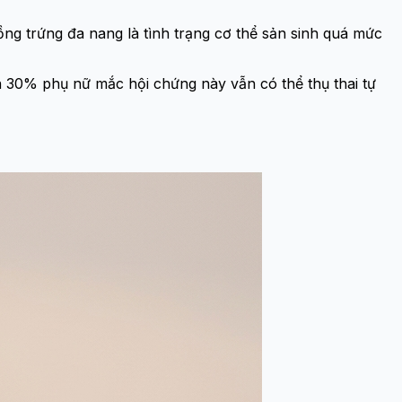
ng trứng đa nang là tình trạng cơ thể sản sinh quá mức
n 30% phụ nữ mắc hội chứng này vẫn có thể thụ thai tự