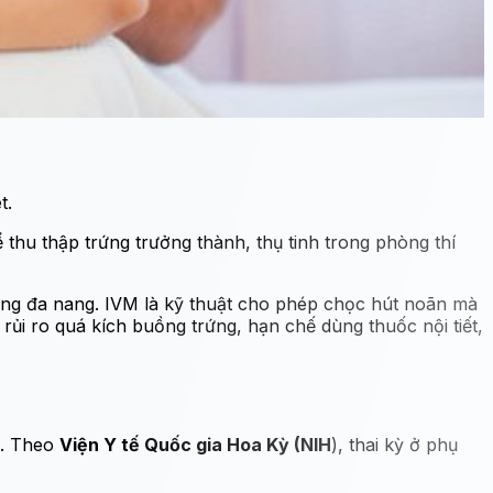
t.
 thu thập trứng trưởng thành, thụ tinh trong phòng thí
ng đa nang. IVM là kỹ thuật cho phép chọc hút noãn mà
rủi ro quá kích buồng trứng, hạn chế dùng thuốc nội tiết,
a. Theo
Viện Y tế Quốc gia Hoa Kỳ (NIH
), thai kỳ ở phụ