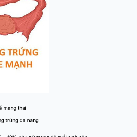
để mang thai
ng trứng đa nang