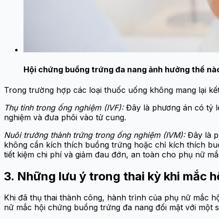
Hội chứng buồng trứng đa nang ảnh hưởng thế nào 
Trong trường hợp các loại thuốc uống không mang lại kết
Thụ tinh trong ống nghiệm (IVF):
Đây là phương án có tỷ lệ
nghiệm và đưa phôi vào tử cung.
Nuôi trưởng thành trứng trong ống nghiệm (IVM):
Đây là 
không cần kích thích buồng trứng hoặc chỉ kích thích buồn
tiết kiệm chi phí và giảm đau đớn, an toàn cho phụ nữ m
3. Những lưu ý trong thai kỳ khi mắc
Khi đã thụ thai thành công, hành trình của phụ nữ mắc h
nữ mắc hội chứng buồng trứng đa nang đối mặt với một s