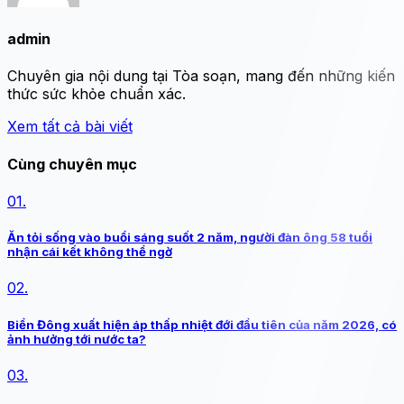
admin
Chuyên gia nội dung tại Tòa soạn, mang đến những kiến
thức sức khỏe chuẩn xác.
Xem tất cả bài viết
Cùng chuyên mục
01.
Ăn tỏi sống vào buổi sáng suốt 2 năm, người đàn ông 58 tuổi
nhận cái kết không thể ngờ
02.
Biển Đông xuất hiện áp thấp nhiệt đới đầu tiên của năm 2026, có
ảnh hưởng tới nước ta?
03.