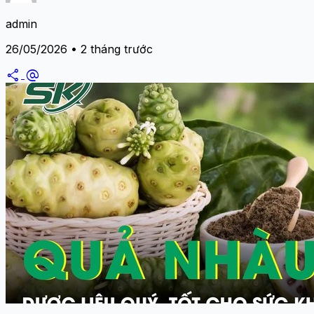
admin
26/05/2026 • 2 tháng trước
share
alternate_email