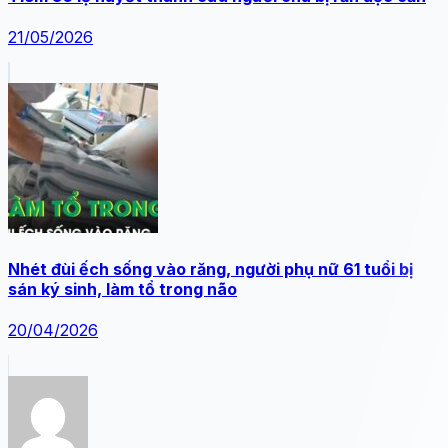
21/05/2026
Nhét đùi ếch sống vào răng, người phụ nữ 61 tuổi bị
sán ký sinh, làm tổ trong não
20/04/2026