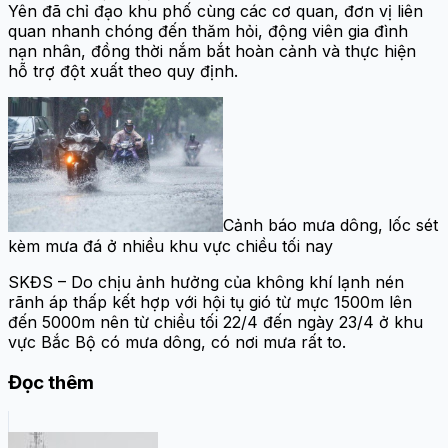
Yên đã chỉ đạo khu phố cùng các cơ quan, đơn vị liên
quan nhanh chóng đến thăm hỏi, động viên gia đình
nạn nhân, đồng thời nắm bắt hoàn cảnh và thực hiện
hỗ trợ đột xuất theo quy định.
Cảnh báo mưa dông, lốc sét
kèm mưa đá ở nhiều khu vực chiều tối nay
SKĐS – Do chịu ảnh hưởng của không khí lạnh nén
rãnh áp thấp kết hợp với hội tụ gió từ mực 1500m lên
đến 5000m nên từ chiều tối 22/4 đến ngày 23/4 ở khu
vực Bắc Bộ có mưa dông, có nơi mưa rất to.
Đọc thêm