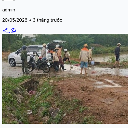
admin
20/05/2026 • 3 tháng trước
share
alternate_email