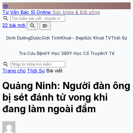
spa
Tư Vấn Bác Sĩ Online
Sức khỏe & Đời sống
search
search
menu_open
22 bài mới
Dinh Dưỡng
Dược
Giới Tính
Khoẻ – Đẹp
Sức Khoẻ TV
Thời Sự
Tra Cứu Bệnh
Y Học 360
Y Học Cổ Truyền
Y Tế
search
Trang chủ
Thời Sự
Bài viết
Quảng Ninh: Người đàn ông
bị sét đánh tử vong khi
đang làm ngoài đầm