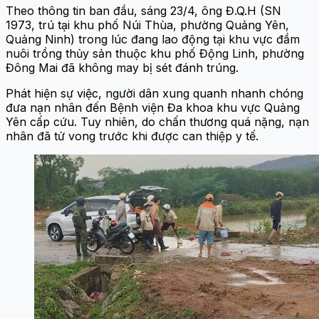
Theo thông tin ban đầu, sáng 23/4, ông Đ.Q.H (SN
1973, trú tại khu phố Núi Thùa, phường Quảng Yên,
Quảng Ninh) trong lúc đang lao động tại khu vực đầm
nuôi trồng thủy sản thuộc khu phố Động Linh, phường
Đông Mai đã không may bị sét đánh trúng.
Phát hiện sự việc, người dân xung quanh nhanh chóng
đưa nạn nhân đến Bệnh viện Đa khoa khu vực Quảng
Yên cấp cứu. Tuy nhiên, do chấn thương quá nặng, nạn
nhân đã tử vong trước khi được can thiệp y tế.