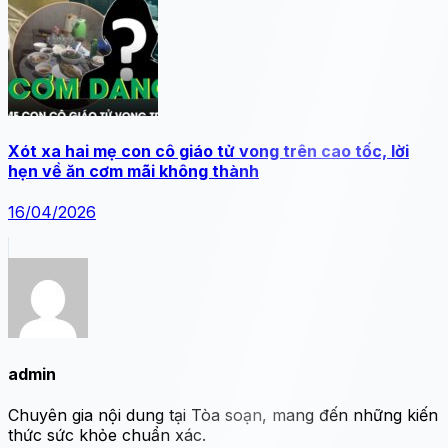
Xót xa hai mẹ con cô giáo tử vong trên cao tốc, lời
hẹn về ăn cơm mãi không thành
16/04/2026
admin
Chuyên gia nội dung tại Tòa soạn, mang đến những kiến
thức sức khỏe chuẩn xác.