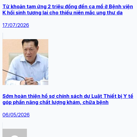
Từ khoản tạm ứng 2 triệu đồng đến ca mổ ở Bệnh viện
K hồi sinh tương lai cho thiếu niên mắc ung thư da
17/07/2026
Sớm hoàn thiện hồ sơ chính sách dự Luật Thiết bị Y tế
góp phần nâng chất lượng khám, chữa bệnh
06/05/2026