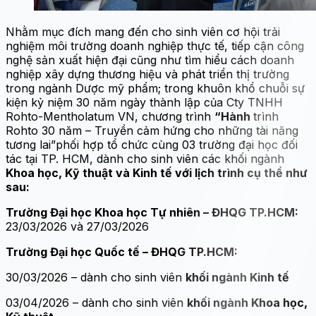
Nhằm mục đích mang đến cho sinh viên cơ hội trải
nghiệm môi trường doanh nghiệp thực tế, tiếp cận công
nghệ sản xuất hiện đại cũng như tìm hiểu cách doanh
nghiệp xây dựng thương hiệu và phát triển thị trường
trong ngành Dược mỹ phẩm; trong khuôn khổ chuỗi sự
kiện kỷ niệm 30 năm ngày thành lập của Cty TNHH
Rohto-Mentholatum VN, chương trình
“Hành
trình
Rohto 30 năm – Truyền cảm hứng cho những tài năng
tương lai”phối hợp tổ chức cùng 03 trường đại học đối
tác tại TP. HCM, dành cho sinh viên các khối ngành
Khoa học, Kỹ thuật và Kinh tế với lịch trình cụ thể như
sau:
Trường Đại học Khoa học Tự nhiên – ĐHQG TP.HCM:
23/03/2026 và 27/03/2026
Trường Đại học Quốc tế – ĐHQG TP.HCM:
30/03/2026 – dành cho sinh viên
khối ngành Kinh tế
03/04/2026 – dành cho sinh viên
khối ngành Khoa học,