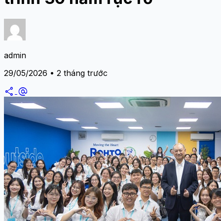
admin
29/05/2026 • 2 tháng trước
share
alternate_email