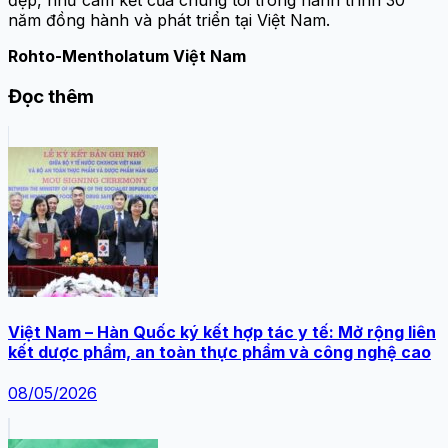
đẹp, như cam kết của chúng tôi trong hành trình 30
năm đồng hành và phát triển tại Việt Nam.
Rohto-Mentholatum Việt Nam
Đọc thêm
Việt Nam – Hàn Quốc ký kết hợp tác y tế: Mở rộng liên
kết dược phẩm, an toàn thực phẩm và công nghệ cao
08/05/2026