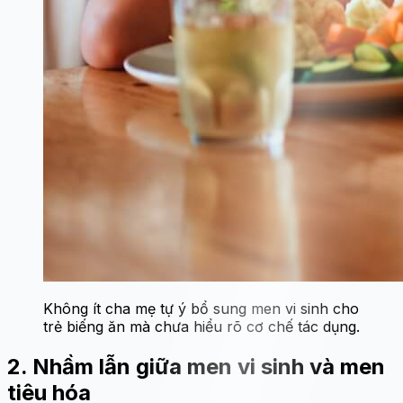
Không ít cha mẹ tự ý bổ sung men vi sinh cho
trẻ biếng ăn mà chưa hiểu rõ cơ chế tác dụng.
2. Nhầm lẫn giữa men vi sinh và men
tiêu hóa