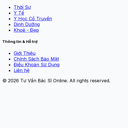
Thời Sự
Y Tế
Y Học Cổ Truyền
Dinh Dưỡng
Khoẻ - Đẹp
Thông tin & Hỗ trợ
Giới Thiệu
Chính Sách Bảo Mật
Điều Khoản Sử Dụng
Liên hệ
© 2026
Tư Vấn Bác Sĩ Online
. All rights reserved.