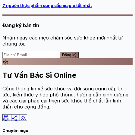
7 nguồn thực phẩm cung cấp magie tốt nhất
Đăng ký bản tin
Nhận ngay các mẹo chăm sóc sức khỏe mới nhất từ
chúng tôi.
Đăng ký
spa
Tư Vấn Bác Sĩ Online
Cổng thông tin về sức khỏe và đời sống cung cấp tin
tức, kiến thức y học phổ thông, hướng dẫn dinh dưỡng
và các giải pháp cải thiện sức khỏe thể chất lẫn tinh
thần cho cộng đồng.
social_leaderboard
share
rss_feed
Chuyên mục