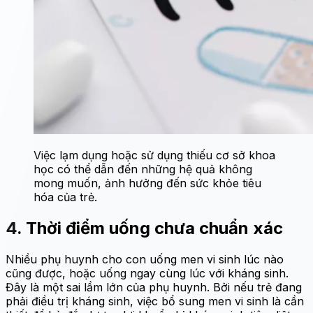
Việc lạm dụng hoặc sử dụng thiếu cơ sở khoa
học có thể dẫn đến những hệ quả không
mong muốn, ảnh hưởng đến sức khỏe tiêu
hóa của trẻ.
4. Thời điểm uống chưa chuẩn xác
Nhiều phụ huynh cho con uống men vi sinh lúc nào
cũng được, hoặc uống ngay cùng lúc với kháng sinh.
Đây là một sai lầm lớn của phụ huynh. Bởi nếu trẻ đang
phải điều trị kháng sinh, việc bổ sung men vi sinh là cần