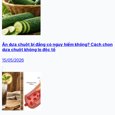
Ăn dưa chuột bị đắng có nguy hiểm không? Cách chọn
dưa chuột không lo độc tố
15/05/2026