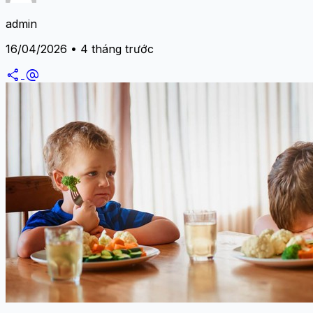
admin
16/04/2026 • 4 tháng trước
share
alternate_email