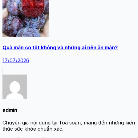
Quả mận có tốt không và những ai nên ăn mận?
17/07/2026
admin
Chuyên gia nội dung tại Tòa soạn, mang đến những kiến
thức sức khỏe chuẩn xác.