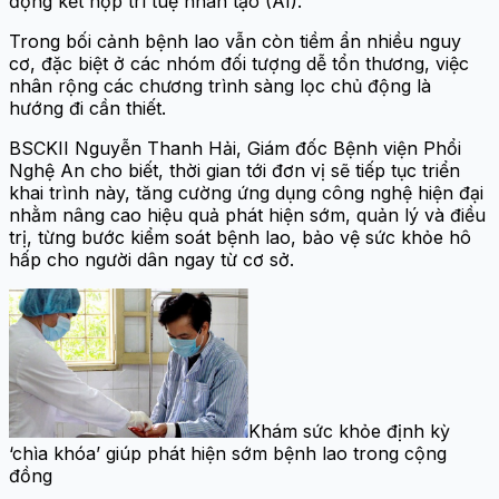
động kết hợp trí tuệ nhân tạo (AI).
Trong bối cảnh bệnh lao vẫn còn tiềm ẩn nhiều nguy
cơ, đặc biệt ở các nhóm đối tượng dễ tổn thương, việc
nhân rộng các chương trình sàng lọc chủ động là
hướng đi cần thiết.
BSCKII Nguyễn Thanh Hải, Giám đốc Bệnh viện Phổi
Nghệ An cho biết, thời gian tới đơn vị sẽ tiếp tục triển
khai trình này, tăng cường ứng dụng công nghệ hiện đại
nhằm nâng cao hiệu quả phát hiện sớm, quản lý và điều
trị, từng bước kiểm soát bệnh lao, bảo vệ sức khỏe hô
hấp cho người dân ngay từ cơ sở.
Khám sức khỏe định kỳ
‘chìa khóa’ giúp phát hiện sớm bệnh lao trong cộng
đồng