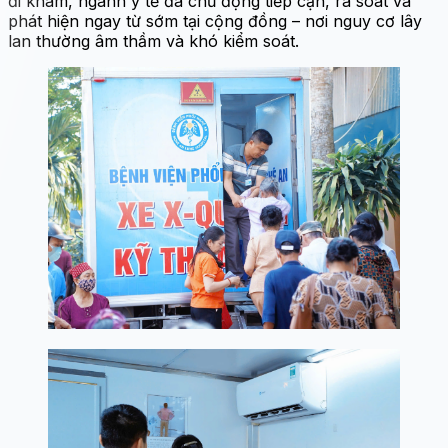
đi khám, ngành y tế đã chủ động tiếp cận, rà soát và
phát hiện ngay từ sớm tại cộng đồng – nơi nguy cơ lây
lan thường âm thầm và khó kiểm soát.