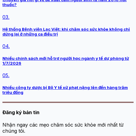
thuốc?
03.
Hệ thống Bệnh viện Lạc Việt: khi chăm sóc sức khỏe không chỉ
dừng lại ở những ca điều trị
04.
Nhiều chính sách mới hỗ trợ người học ngành y tế dự phòng từ
1/7/2026
05.
Nhiều công ty dược bị Bộ Y tế xử phạt nặng lên đến hàng trăm
triệu đồng
Đăng ký bản tin
Nhận ngay các mẹo chăm sóc sức khỏe mới nhất từ
chúng tôi.