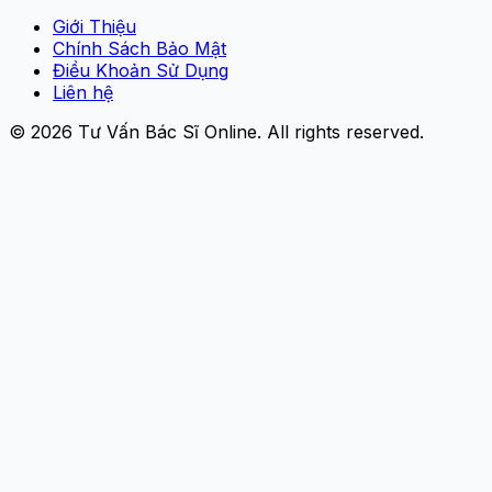
Giới Thiệu
Chính Sách Bảo Mật
Điều Khoản Sử Dụng
Liên hệ
© 2026
Tư Vấn Bác Sĩ Online
. All rights reserved.