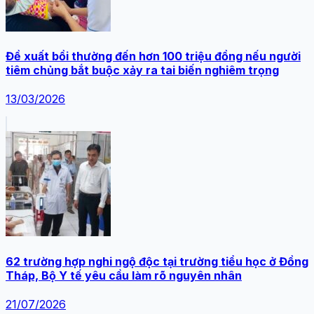
Đề xuất bồi thường đến hơn 100 triệu đồng nếu người
tiêm chủng bắt buộc xảy ra tai biến nghiêm trọng
13/03/2026
62 trường hợp nghi ngộ độc tại trường tiểu học ở Đồng
Tháp, Bộ Y tế yêu cầu làm rõ nguyên nhân
21/07/2026