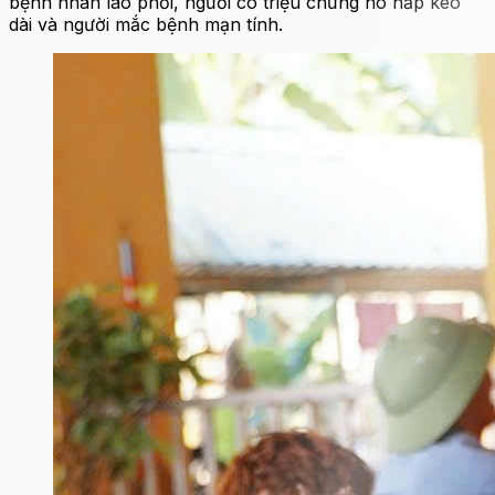
bệnh nhân lao phổi, người có triệu chứng hô hấp kéo
dài và người mắc bệnh mạn tính.