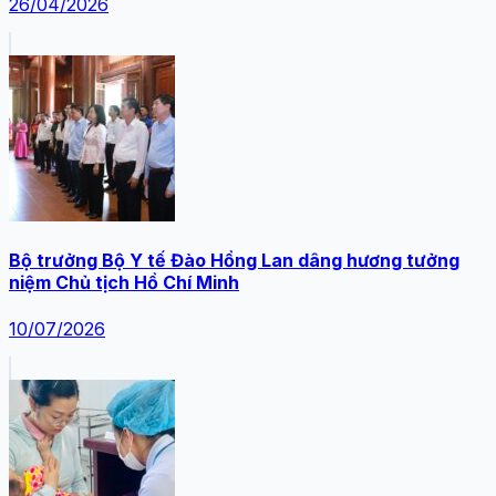
26/04/2026
Bộ trưởng Bộ Y tế Đào Hồng Lan dâng hương tưởng
niệm Chủ tịch Hồ Chí Minh
10/07/2026