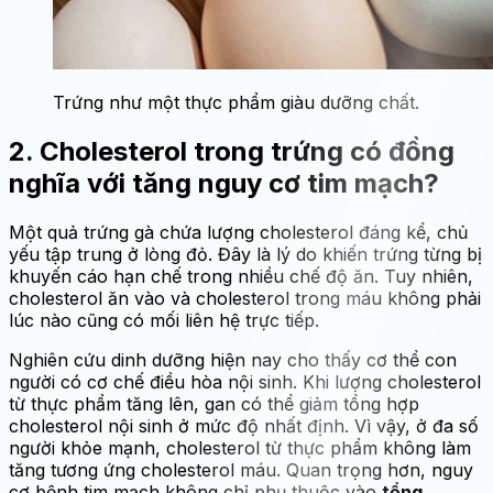
Trứng như một thực phẩm giàu dưỡng chất.
2. Cholesterol trong trứng có đồng
nghĩa với tăng nguy cơ tim mạch?
Một quả trứng gà chứa lượng cholesterol đáng kể, chủ
yếu tập trung ở lòng đỏ. Đây là lý do khiến trứng từng bị
khuyến cáo hạn chế trong nhiều chế độ ăn. Tuy nhiên,
cholesterol ăn vào và cholesterol trong máu không phải
lúc nào cũng có mối liên hệ trực tiếp.
Nghiên cứu dinh dưỡng hiện nay cho thấy cơ thể con
người có cơ chế điều hòa nội sinh. Khi lượng cholesterol
từ thực phẩm tăng lên, gan có thể giảm tổng hợp
cholesterol nội sinh ở mức độ nhất định. Vì vậy, ở đa số
người khỏe mạnh, cholesterol từ thực phẩm không làm
tăng tương ứng cholesterol máu. Quan trọng hơn, nguy
cơ bệnh tim mạch không chỉ phụ thuộc vào
tổng