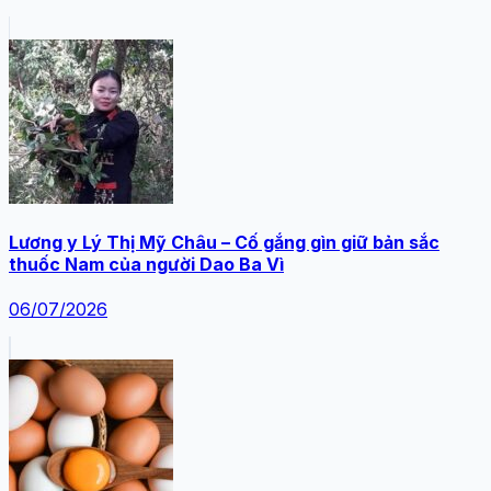
Lương y Lý Thị Mỹ Châu – Cố gắng gìn giữ bản sắc
thuốc Nam của người Dao Ba Vì
06/07/2026