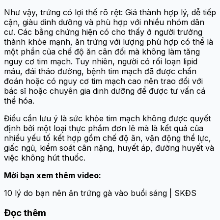
Như vậy, trứng có lợi thế rõ rệt: Giá thành hợp lý, dễ tiếp
cận, giàu dinh dưỡng và phù hợp với nhiều nhóm dân
cư. Các bằng chứng hiện có cho thấy ở người trưởng
thành khỏe mạnh, ăn trứng với lượng phù hợp có thể là
một phần của chế độ ăn cân đối mà không làm tăng
nguy cơ tim mạch. Tuy nhiên, người có rối loạn lipid
máu, đái tháo đường, bệnh tim mạch đã được chẩn
đoán hoặc có nguy cơ tim mạch cao nên trao đổi với
bác sĩ hoặc chuyên gia dinh dưỡng để được tư vấn cá
thể hóa.
Điều cần lưu ý là sức khỏe tim mạch không được quyết
định bởi một loại thực phẩm đơn lẻ mà là kết quả của
nhiều yếu tố kết hợp gồm chế độ ăn, vận động thể lực,
giấc ngủ, kiểm soát cân nặng, huyết áp, đường huyết và
việc không hút thuốc.
Mời bạn xem thêm video:
10 lý do bạn nên ăn trứng gà vào buổi sáng | SKĐS
Đọc thêm