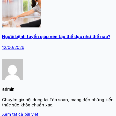
Người bệnh tuyến giáp nên tập thể dục như thế nào?
12/06/2026
admin
Chuyên gia nội dung tại Tòa soạn, mang đến những kiến
thức sức khỏe chuẩn xác.
Xem tất cả bài viết