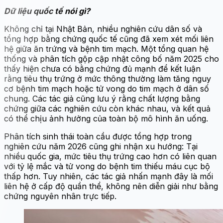
Dữ liệu quốc tế nói gì?
Không chỉ tại Nhật Bản, nhiều nghiên cứu dân số và
tổng hợp bằng chứng quốc tế cũng đã xem xét mối liên
hệ giữa ăn trứng và bệnh tim mạch. Một tổng quan hệ
thống và phân tích gộp cập nhật công bố năm 2025 cho
thấy hiện chưa có bằng chứng đủ mạnh để kết luận
rằng tiêu thụ trứng ở mức thông thường làm tăng nguy
cơ bệnh tim mạch hoặc tử vong do tim mạch ở dân số
chung. Các tác giả cũng lưu ý rằng chất lượng bằng
chứng giữa các nghiên cứu còn khác nhau, và kết quả
có thể chịu ảnh hưởng của toàn bộ mô hình ăn uống.
Phân tích sinh thái toàn cầu được tổng hợp trong
nghiên cứu năm 2026 cũng ghi nhận xu hướng: Tại
nhiều quốc gia, mức tiêu thụ trứng cao hơn có liên quan
với tỷ lệ mắc và tử vong do bệnh tim thiếu máu cục bộ
thấp hơn. Tuy nhiên, các tác giả nhấn mạnh đây là mối
liên hệ ở cấp độ quần thể, không nên diễn giải như bằng
chứng nguyên nhân trực tiếp.