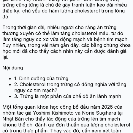
trứng cũng từng là chủ đề gây tranh luận kéo dài nhiều
thập kỷ, chủ yếu do hàm lượng cholesterol trong lòng
đỏ.
Trong thời gian dài, nhiều người cho rằng ăn trứng
thường xuyên có thể làm tăng cholesterol máu, từ đó
làm tăng nguy cơ xơ vữa động mạch và bệnh tim mạch.
Tuy nhiên, trong vài năm gần đây, các bằng chứng khoa
học mới đã cho thấy cách nhìn này cần được đánh giá
lại.
Nội dung
1. Dinh dưỡng của trứng
2. Cholesterol trong trứng có đồng nghĩa với tăng
nguy cơ tim mạch?
3. Trứng là một phần của chế độ ăn lành mạnh
Một tổng quan khoa học công bố đầu năm 2026 của
nhóm tác giả Yoshimi Kishimoto và Norie Sugihara tại
Nhật Bản cho thấy tác động của trứng lên tim mạch
không thể chỉ đánh giá đơn thuần qua lượng cholesterol
có trong thực phẩm. Thay vào đó, cần xem xét toàn