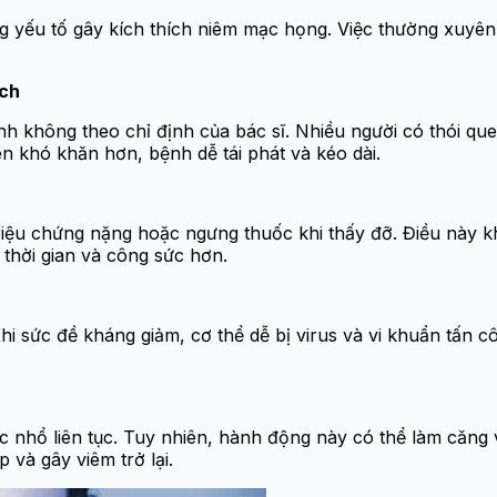
ng yếu tố gây kích thích niêm mạc họng. Việc thường xuyên
ách
h không theo chỉ định của bác sĩ. Nhiều người có thói que
ên khó khăn hơn, bệnh dễ tái phát và kéo dài.
i triệu chứng nặng hoặc ngưng thuốc khi thấy đỡ. Điều này
u thời gian và công sức hơn.
i sức đề kháng giảm, cơ thể dễ bị virus và vi khuẩn tấn cô
c nhổ liên tục. Tuy nhiên, hành động này có thể làm căng
 và gây viêm trở lại.