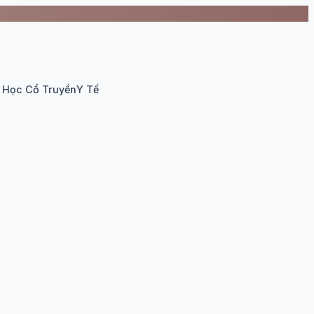
 Học Cổ Truyền
Y Tế