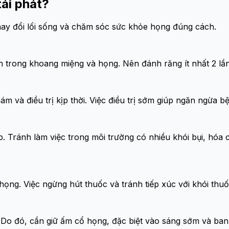
ái phát?
hay đổi lối sống và chăm sóc sức khỏe họng đúng cách.
ẩn trong khoang miệng và họng. Nên đánh răng ít nhất 2 l
 và điều trị kịp thời. Việc điều trị sớm giúp ngăn ngừa bệ
. Tránh làm việc trong môi trường có nhiều khói bụi, hóa
ọng. Việc ngừng hút thuốc và tránh tiếp xúc với khói thuố
át. Do đó, cần giữ ấm cổ họng, đặc biệt vào sáng sớm và ba