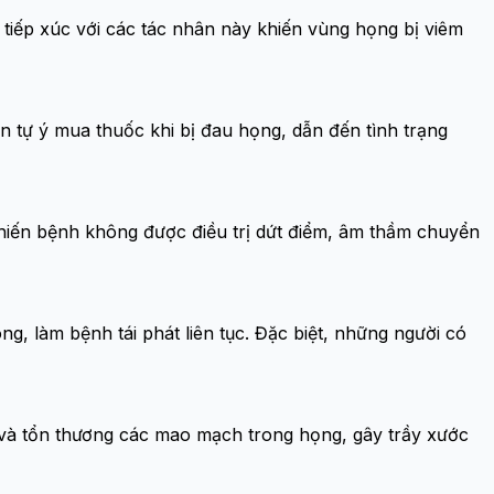
 tiếp xúc với các tác nhân này khiến vùng họng bị viêm
n tự ý mua thuốc khi bị đau họng, dẫn đến tình trạng
 khiến bệnh không được điều trị dứt điểm, âm thầm chuyển
ng, làm bệnh tái phát liên tục. Đặc biệt, những người có
 và tổn thương các mao mạch trong họng, gây trầy xước