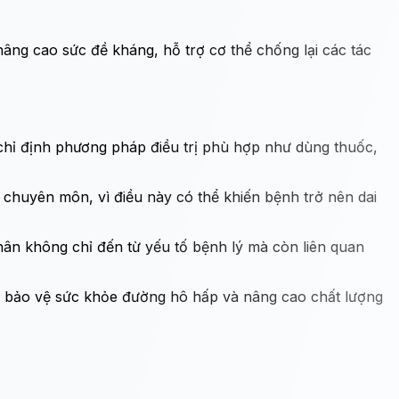
âng cao sức đề kháng, hỗ trợ cơ thể chống lại các tác
 chỉ định phương pháp điều trị phù hợp như dùng thuốc,
chuyên môn, vì điều này có thể khiến bệnh trở nên dai
hân không chỉ đến từ yếu tố bệnh lý mà còn liên quan
át, bảo vệ sức khỏe đường hô hấp và nâng cao chất lượng