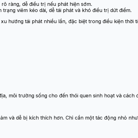
 rõ ràng, dễ điều trị nếu phát hiện sớm.
 trạng viêm kéo dài, dễ tái phát và khó điều trị dứt điểm.
u hướng tái phát nhiều lần, đặc biệt trong điều kiện thời t
địa, môi trường sống cho đến thói quen sinh hoạt và cách đi
 và dễ bị kích thích hơn. Chỉ cần một tác động nhỏ như th