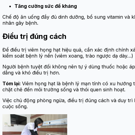
Tăng cường sức đề kháng
Chế độ ăn uống đầy đủ dinh dưỡng, bổ sung vitamin và kh
nhân gây bệnh.
Điều trị đúng cách
Để điều trị viêm họng hạt hiệu quả, cần xác định chính 
kiểm soát bệnh lý nền (viêm xoang, trào ngược dạ dày…) 
Người bệnh tuyệt đối không nên tự ý dùng thuốc hoặc áp
dẳng và khó điều trị hơn.
Tóm lại:
Viêm họng hạt là bệnh lý mạn tính có xu hướng t
chặt chẽ đến môi trường sống và thói quen sinh hoạt.
Việc chủ động phòng ngừa, điều trị đúng cách và duy trì
cuộc sống.