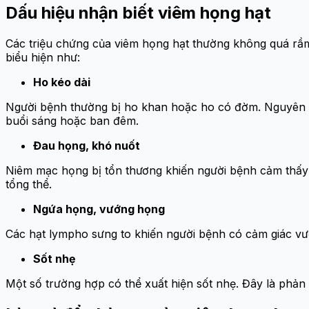
Dấu hiệu nhận biết viêm họng hạt
Các triệu chứng của viêm họng hạt thường không quá rầm 
biểu hiện như:
Ho kéo dài
Người bệnh thường bị ho khan hoặc ho có đờm. Nguyên nhâ
buổi sáng hoặc ban đêm.
Đau họng, khó nuốt
Niêm mạc họng bị tổn thương khiến người bệnh cảm thấy 
tổng thể.
Ngứa họng, vướng họng
Các hạt lympho sưng to khiến người bệnh có cảm giác vướ
Sốt nhẹ
Một số trường hợp có thể xuất hiện sốt nhẹ. Đây là phản