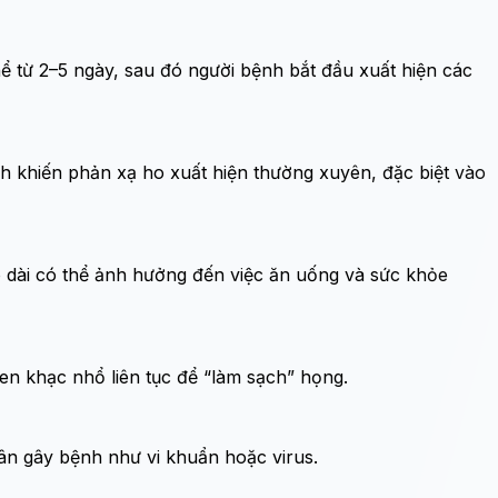
ể từ 2–5 ngày, sau đó người bệnh bắt đầu xuất hiện các
h khiến phản xạ ho xuất hiện thường xuyên, đặc biệt vào
 dài có thể ảnh hưởng đến việc ăn uống và sức khỏe
en khạc nhổ liên tục để “làm sạch” họng.
hân gây bệnh như vi khuẩn hoặc virus.