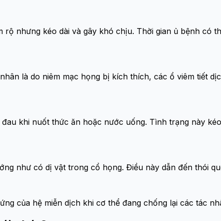
rộ nhưng kéo dài và gây khó chịu. Thời gian ủ bệnh có th
n là do niêm mạc họng bị kích thích, các ổ viêm tiết dịc
đau khi nuốt thức ăn hoặc nước uống. Tình trạng này kéo
ng như có dị vật trong cổ họng. Điều này dẫn đến thói qu
 ứng của hệ miễn dịch khi cơ thể đang chống lại các tác n