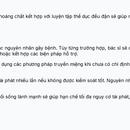
oáng chất kết hợp với luyện tập thể dục đều đặn sẽ giúp n
xác nguyên nhân gây bệnh. Tùy từng trường hợp, bác sĩ sẽ
hoặc kết hợp các biện pháp hỗ trợ.
 dụng các phương pháp truyền miệng khi chưa có chỉ định 
ái phát nhiều lần nếu không được kiểm soát tốt. Nguyên n
 lối sống lành mạnh sẽ giúp hạn chế tối đa nguy cơ tái ph