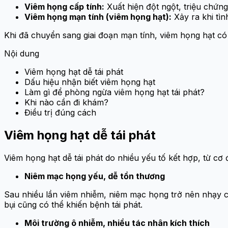
Viêm họng cấp tính:
Xuất hiện đột ngột, triệu chứng
Viêm họng mạn tính (viêm họng hạt):
Xảy ra khi tình
Khi đã chuyển sang giai đoạn mạn tính, viêm họng hạt có x
Nội dung
Viêm họng hạt dễ tái phát
Dấu hiệu nhận biết viêm họng hạt
Làm gì để phòng ngừa viêm họng hạt tái phát?
Khi nào cần đi khám?
Điều trị đúng cách
Viêm họng hạt dễ tái phát
Viêm họng hạt dễ tái phát do nhiều yếu tố kết hợp, từ cơ 
Niêm mạc họng yếu, dễ tổn thương
Sau nhiều lần viêm nhiễm, niêm mạc họng trở nên nhạy cảm
bụi cũng có thể khiến bệnh tái phát.
Môi trường ô nhiễm, nhiều tác nhân kích thích