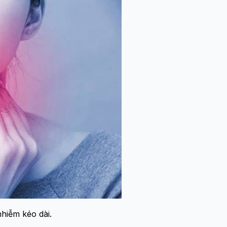
nhiễm kéo dài.