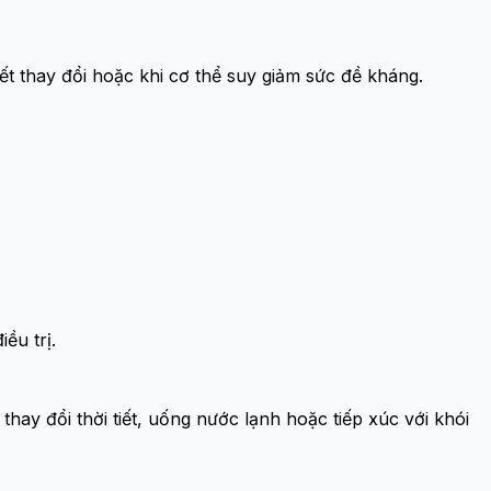
iết thay đổi hoặc khi cơ thể suy giảm sức đề kháng.
ều trị.
ay đổi thời tiết, uống nước lạnh hoặc tiếp xúc với khói