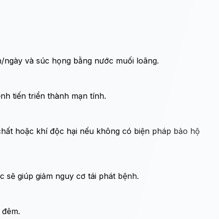
ần/ngày và súc họng bằng nước muối loãng.
nh tiến triển thành mạn tính.
 chất hoặc khí độc hại nếu không có biện pháp bảo hộ
c sẽ giúp giảm nguy cơ tái phát bệnh.
n đêm.