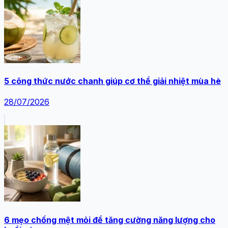
5 công thức nước chanh giúp cơ thể giải nhiệt mùa hè
28/07/2026
6 mẹo chống mệt mỏi để tăng cường năng lượng cho