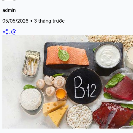
admin
05/05/2026 • 3 tháng trước
share
alternate_email