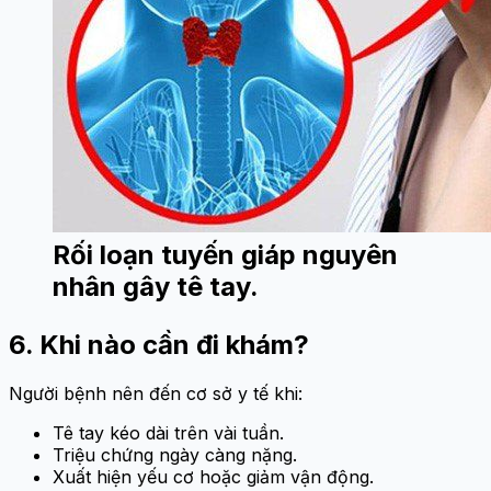
Rối loạn tuyến giáp nguyên
nhân gây tê tay.
6. Khi nào cần đi khám?
Người bệnh nên đến cơ sở y tế khi:
Tê tay kéo dài trên vài tuần.
Triệu chứng ngày càng nặng.
Xuất hiện yếu cơ hoặc giảm vận động.