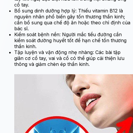
cổ tay.
Bổ sung dinh dưỡng hợp lý: Thiếu vitamin B12 là
nguyên nhân phổ biến gây tổn thương thần kinh;
cần bổ sung qua chế độ ăn hoặc theo chỉ định của
bác sĩ.
Kiểm soát bệnh nền: Người mắc tiểu đường cần
kiểm soát đường huyết tốt để hạn chế tổn thương
thần kinh.
Tập luyện và vận động nhẹ nhàng: Các bài tập
giãn cơ cổ tay, vai và cổ có thể giúp cải thiện lưu
thông và giảm chèn ép thần kinh.