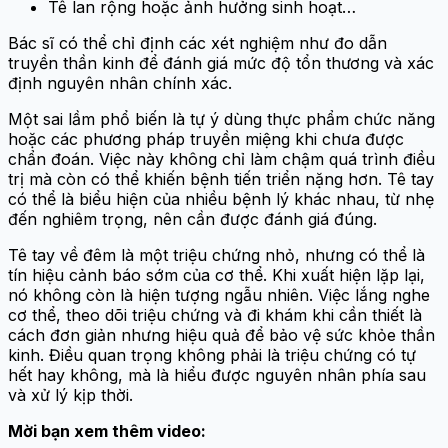
Tê lan rộng hoặc ảnh hưởng sinh hoạt…
Bác sĩ có thể chỉ định các xét nghiệm như đo dẫn
truyền thần kinh để đánh giá mức độ tổn thương và xác
định nguyên nhân chính xác.
Một sai lầm phổ biến là tự ý dùng thực phẩm chức năng
hoặc các phương pháp truyền miệng khi chưa được
chẩn đoán. Việc này không chỉ làm chậm quá trình điều
trị mà còn có thể khiến bệnh tiến triển nặng hơn. Tê tay
có thể là biểu hiện của nhiều bệnh lý khác nhau, từ nhẹ
đến nghiêm trọng, nên cần được đánh giá đúng.
Tê tay về đêm là một triệu chứng nhỏ, nhưng có thể là
tín hiệu cảnh báo sớm của cơ thể. Khi xuất hiện lặp lại,
nó không còn là hiện tượng ngẫu nhiên. Việc lắng nghe
cơ thể, theo dõi triệu chứng và đi khám khi cần thiết là
cách đơn giản nhưng hiệu quả để bảo vệ sức khỏe thần
kinh. Điều quan trọng không phải là triệu chứng có tự
hết hay không, mà là hiểu được nguyên nhân phía sau
và xử lý kịp thời.
Mời bạn xem thêm video: