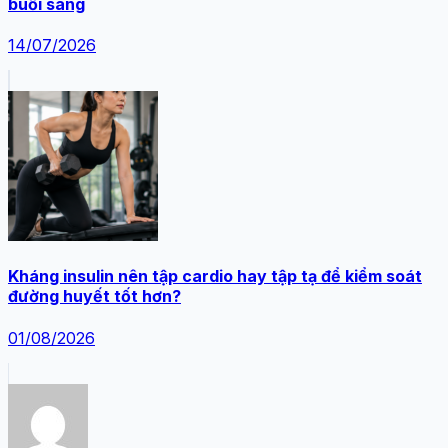
buổi sáng
14/07/2026
Kháng insulin nên tập cardio hay tập tạ để kiểm soát
đường huyết tốt hơn?
01/08/2026