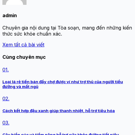
admin
Chuyên gia nội dung tại Tòa soạn, mang đến những kiến
thức sức khỏe chuẩn xác.
Xem tất cả bài viết
Cùng chuyên mục
01.
Loại lá rẻ tiền bán đầy chợ được ví như trợ thủ của người tiểu
đường và mất ngủ
02.
Cách kết hợp đậu xanh giúp thanh nhiệt, hỗ trợ tiêu hóa
03.
Cây biển súc và tiềm năng hỗ trợ sức khỏe đường tiết niệu