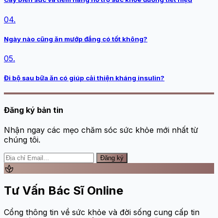
04.
Ngày nào cũng ăn mướp đắng có tốt không?
05.
Đi bộ sau bữa ăn có giúp cải thiện kháng insulin?
Đăng ký bản tin
Nhận ngay các mẹo chăm sóc sức khỏe mới nhất từ
chúng tôi.
Đăng ký
spa
Tư Vấn Bác Sĩ Online
Cổng thông tin về sức khỏe và đời sống cung cấp tin