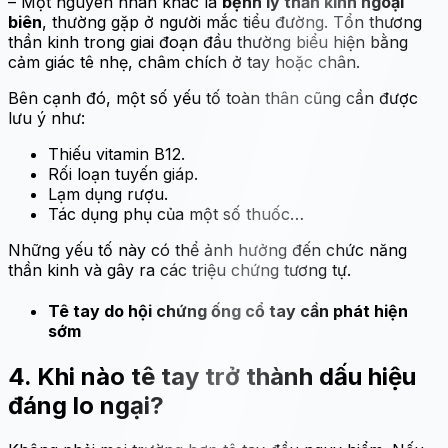
– Một nguyên nhân khác là
bệnh lý thần kinh ngoại
biên
, thường gặp ở người mắc tiểu đường. Tổn thương
thần kinh trong giai đoạn đầu thường biểu hiện bằng
cảm giác tê nhẹ, châm chích ở tay hoặc chân.
Bên cạnh đó, một số yếu tố toàn thân cũng cần được
lưu ý như:
Thiếu vitamin B12.
Rối loạn tuyến giáp.
Lạm dụng rượu.
Tác dụng phụ của một số thuốc…
Những yếu tố này có thể ảnh hưởng đến chức năng
thần kinh và gây ra các triệu chứng tương tự.
Tê tay do hội chứng ống cổ tay cần phát hiện
sớm
4. Khi nào tê tay trở thành dấu hiệu
đáng lo ngại?