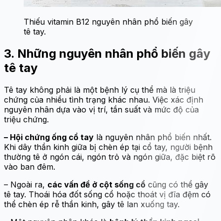
Thiếu vitamin B12 nguyên nhân phổ biến gây
tê tay.
3. Những nguyên nhân phổ biến gây
tê tay
Tê tay không phải là một bệnh lý cụ thể mà là triệu
chứng của nhiều tình trạng khác nhau. Việc xác định
nguyên nhân dựa vào vị trí, tần suất và mức độ của
triệu chứng.
– Hội chứng ống cổ tay
là nguyên nhân phổ biến nhất.
Khi dây thần kinh giữa bị chèn ép tại cổ tay, người bệnh
thường tê ở ngón cái, ngón trỏ và ngón giữa, đặc biệt rõ
vào ban đêm.
– Ngoài ra,
các vấn đề ở cột sống cổ
cũng có thể gây
tê tay. Thoái hóa đốt sống cổ hoặc thoát vị đĩa đệm có
thể chèn ép rễ thần kinh, gây tê lan xuống tay.