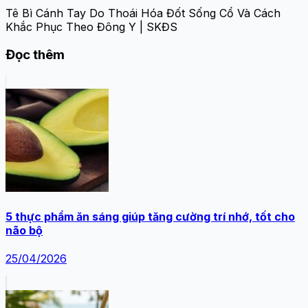
Tê Bì Cánh Tay Do Thoái Hóa Đốt Sống Cổ Và Cách
Khắc Phục Theo Đông Y | SKĐS
Đọc thêm
5 thực phẩm ăn sáng giúp tăng cường trí nhớ, tốt cho
não bộ
25/04/2026