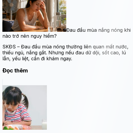
Đau đầu mùa nắng nóng khi
nào trở nên nguy hiểm?
SKĐS – Đau đầu mùa nóng thường liên quan mất nước,
thiếu ngủ, nắng gắt. Nhưng nếu đau dữ dội, sốt cao, lú
lẫn, yếu liệt, cần đi khám ngay.
Đọc thêm