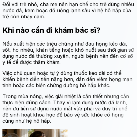
Đối với trẻ nhỏ, cha mẹ nên hạn chế cho trẻ dùng nhiều
nước đá, kem hoặc đồ uống lạnh sâu vì hệ hô hấp của
trẻ còn nhạy cảm.
Khi nào cần đi khám bác sĩ?
Nếu xuất hiện các triệu chứng như đau họng kéo dài,
sốt, ho nhiều, khản tiếng hoặc khó nuốt sau thời gian sử
dụng nước đá thường xuyên, người bệnh nên đến cơ sở
y tế để được thăm khám.
Việc chủ quan hoặc tự ý dùng thuốc kéo dài có thể
khiến bệnh diễn tiến nặng hơn, dẫn đến viêm họng mạn
tính hoặc các biến chứng đường hô hấp khác.
Trong mùa nóng, việc giải nhiệt là cần thiết nhưng cần
thực hiện đúng cách. Thay vì lạm dụng nước đá lạnh,
nên ưu tiên sử dụng nước mát vừa phải và duy trì chế
độ sinh hoạt khoa học để bảo vệ sức khỏe cổ họng
cũng như hệ hô hấp.