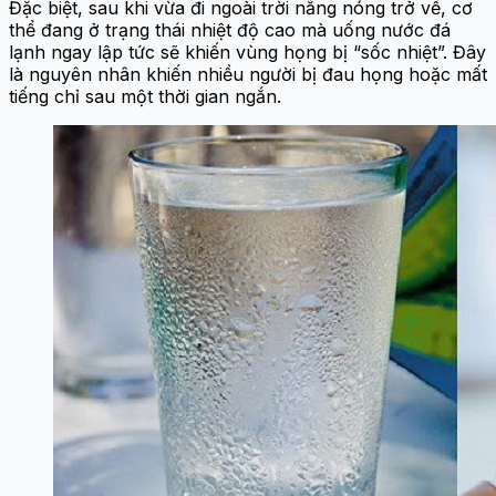
Đặc biệt, sau khi vừa đi ngoài trời nắng nóng trở về, cơ
thể đang ở trạng thái nhiệt độ cao mà uống nước đá
lạnh ngay lập tức sẽ khiến vùng họng bị “sốc nhiệt”. Đây
là nguyên nhân khiến nhiều người bị đau họng hoặc mất
tiếng chỉ sau một thời gian ngắn.