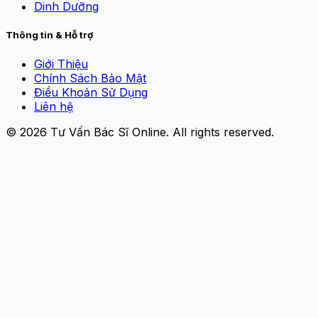
Dinh Dưỡng
Thông tin & Hỗ trợ
Giới Thiệu
Chính Sách Bảo Mật
Điều Khoản Sử Dụng
Liên hệ
© 2026
Tư Vấn Bác Sĩ Online
. All rights reserved.