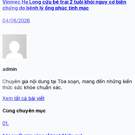
Vinmec Hạ Long cứu bé trai 2 tuổi khỏi nguy cơ biến
chứng do bệnh lý ống phúc tinh mạc
04/08/2026
admin
Chuyên gia nội dung tại Tòa soạn, mang đến những kiến
thức sức khỏe chuẩn xác.
Xem tất cả bài viết
Cùng chuyên mục
01.