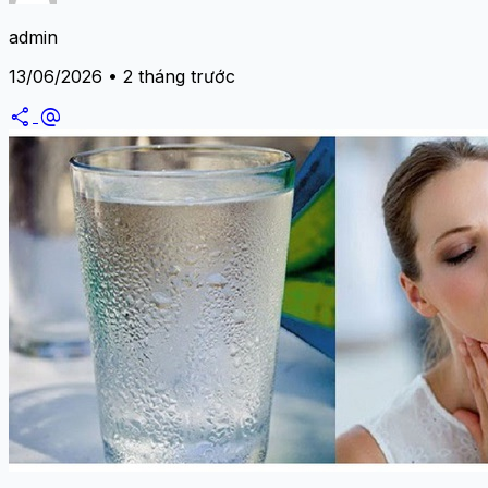
admin
13/06/2026 • 2 tháng trước
share
alternate_email