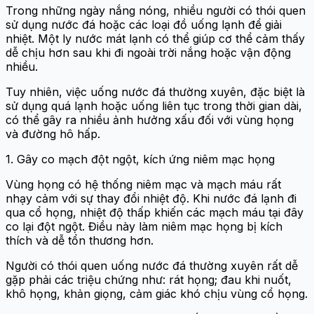
Trong những ngày nắng nóng, nhiều người có thói quen
sử dụng nước đá hoặc các loại đồ uống lạnh để giải
nhiệt. Một ly nước mát lạnh có thể giúp cơ thể cảm thấy
dễ chịu hơn sau khi đi ngoài trời nắng hoặc vận động
nhiều.
Tuy nhiên, việc uống nước đá thường xuyên, đặc biệt là
sử dụng quá lạnh hoặc uống liên tục trong thời gian dài,
có thể gây ra nhiều ảnh hưởng xấu đối với vùng họng
và đường hô hấp.
1. Gây co mạch đột ngột, kích ứng niêm mạc họng
Vùng họng có hệ thống niêm mạc và mạch máu rất
nhạy cảm với sự thay đổi nhiệt độ. Khi nước đá lạnh đi
qua cổ họng, nhiệt độ thấp khiến các mạch máu tại đây
co lại đột ngột. Điều này làm niêm mạc họng bị kích
thích và dễ tổn thương hơn.
Người có thói quen uống nước đá thường xuyên rất dễ
gặp phải các triệu chứng như: rát họng; đau khi nuốt,
khô
họng, khản giọng, cảm giác khó chịu vùng cổ họng.