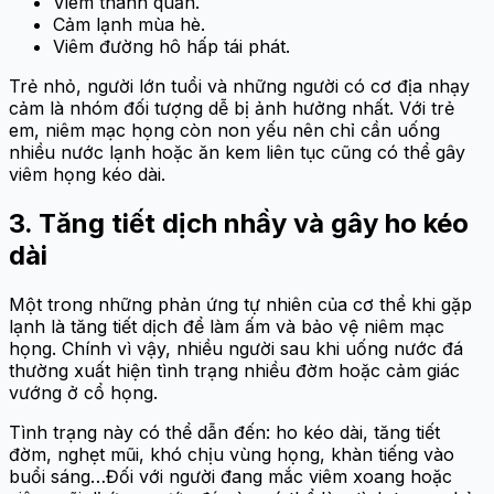
Viêm thanh quản.
Cảm lạnh mùa hè.
Viêm đường hô hấp tái phát.
Trẻ nhỏ, người lớn tuổi và những người có cơ địa nhạy
cảm là nhóm đối tượng dễ bị ảnh hưởng nhất. Với trẻ
em, niêm mạc họng còn non yếu nên chỉ cần uống
nhiều nước lạnh hoặc ăn kem liên tục cũng có thể gây
viêm họng kéo dài.
3. Tăng tiết dịch nhầy và gây ho kéo
dài
Một trong những phản ứng tự nhiên của cơ thể khi gặp
lạnh là tăng tiết dịch để làm ấm và bảo vệ niêm mạc
họng. Chính vì vậy, nhiều người sau khi uống nước đá
thường xuất hiện tình trạng nhiều đờm hoặc cảm giác
vướng ở cổ họng.
Tình trạng này có thể dẫn đến: ho kéo dài, tăng tiết
đờm, nghẹt mũi, khó chịu vùng họng, khàn tiếng vào
buổi sáng…Đối với người đang mắc viêm xoang hoặc