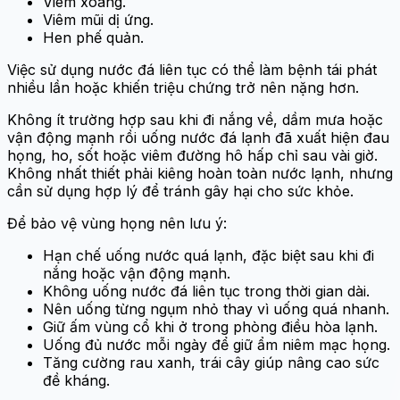
Viêm xoang.
Viêm mũi dị ứng.
Hen phế quản.
Việc sử dụng nước đá liên tục có thể làm bệnh tái phát
nhiều lần hoặc khiến triệu chứng trở nên nặng hơn.
Không ít trường hợp sau khi đi nắng về, dầm mưa hoặc
vận động mạnh rồi uống nước đá lạnh đã xuất hiện đau
họng, ho, sốt hoặc viêm đường hô hấp chỉ sau vài giờ.
Không nhất thiết phải kiêng hoàn toàn nước lạnh, nhưng
cần sử dụng hợp lý để tránh gây hại cho sức khỏe.
Để bảo vệ vùng họng nên lưu ý:
Hạn chế uống nước quá lạnh, đặc biệt sau khi đi
nắng hoặc vận động mạnh.
Không uống nước đá liên tục trong thời gian dài.
Nên uống từng ngụm nhỏ thay vì uống quá nhanh.
Giữ ấm vùng cổ khi ở trong phòng điều hòa lạnh.
Uống đủ nước mỗi ngày để giữ ẩm niêm mạc họng.
Tăng cường rau xanh, trái cây giúp nâng cao sức
đề kháng.