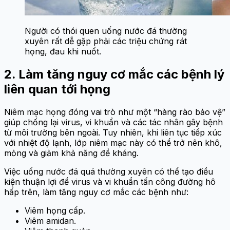
Người có thói quen uống nước đá thường
xuyên rất dễ gặp phải các triệu chứng rát
họng, đau khi nuốt.
2. Làm tăng nguy cơ mắc các bệnh lý
liên quan tới họng
Niêm mạc họng đóng vai trò như một “hàng rào bảo vệ”
giúp chống lại virus, vi khuẩn và các tác nhân gây bệnh
từ môi trường bên ngoài. Tuy nhiên, khi liên tục tiếp xúc
với nhiệt độ lạnh, lớp niêm mạc này có thể trở nên khô,
mỏng và giảm khả năng đề kháng.
Việc uống nước đá quá thường xuyên có thể tạo điều
kiện thuận lợi để virus và vi khuẩn tấn công đường hô
hấp trên, làm tăng nguy cơ mắc các bệnh như:
Viêm họng cấp.
Viêm amidan.