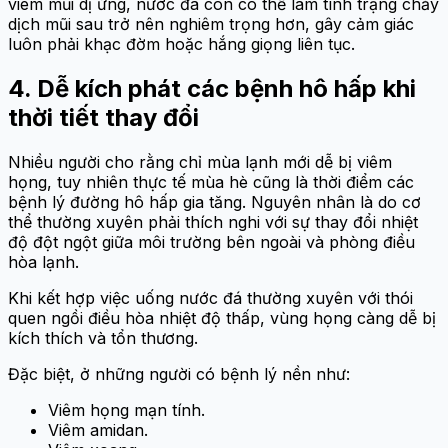
viêm mũi dị ứng, nước đá còn có thể làm tình trạng chảy
dịch mũi sau trở nên nghiêm trọng hơn, gây cảm giác
luôn phải khạc đờm hoặc hắng giọng liên tục.
4. Dễ kích phát các bệnh hô hấp khi
thời tiết thay đổi
Nhiều người cho rằng chỉ mùa lạnh mới dễ bị viêm
họng, tuy nhiên thực tế mùa hè cũng là thời điểm các
bệnh lý đường hô hấp gia tăng. Nguyên nhân là do cơ
thể thường xuyên phải thích nghi với sự thay đổi nhiệt
độ đột ngột giữa môi trường bên ngoài và phòng điều
hòa lạnh.
Khi kết hợp việc uống nước đá thường xuyên với thói
quen ngồi điều hòa nhiệt độ thấp, vùng họng càng dễ bị
kích thích và tổn thương.
Đặc biệt, ở những người có bệnh lý nền như:
Viêm họng mạn tính.
Viêm amidan.