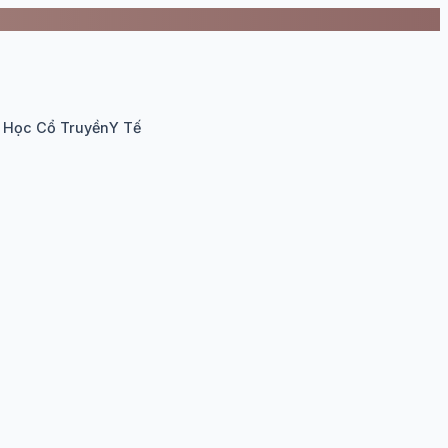
 Học Cổ Truyền
Y Tế