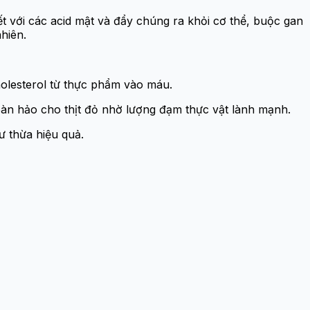
t với các acid mật và đẩy chúng ra khỏi cơ thể, buộc gan
hiên.
olesterol từ thực phẩm vào máu.
oàn hảo cho thịt đỏ nhờ lượng đạm thực vật lành mạnh.
ư thừa hiệu quả.