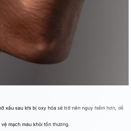
ỡ xấu sau khi bị oxy hóa sẽ trở nên nguy hiểm hơn, dễ
ảo vệ mạch máu khỏi tổn thương.