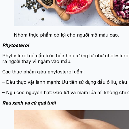
Nhóm thực phẩm có lợi cho người mỡ máu cao.
Phytosterol
Phytosterol có cấu trúc hóa học tương tự như cholesterol.
ra ngoài thay vì ngấm vào máu.
Các thực phẩm giàu phytosterol gồm:
– Dầu thực vật lành mạnh: Ưu tiên sử dụng dầu ô liu, dầ
– Ngũ cốc nguyên hạt: Gạo lứt và mầm lúa mì không chỉ 
Rau xanh và củ quả tươi