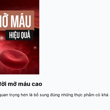
ười mỡ máu cao
uan trọng hơn là bổ sung đúng những thực phẩm có khả n