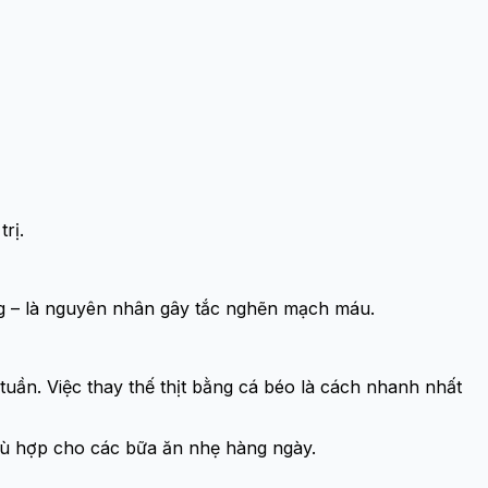
rị.
ng – là nguyên nhân gây tắc nghẽn mạch máu.
tuần. Việc thay thế thịt bằng cá béo là cách nhanh nhất
phù hợp cho các bữa ăn nhẹ hàng ngày.