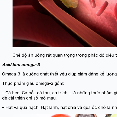
Chế độ ăn uống rất quan trọng trong phác đồ điều tr
Acid béo omega-3
Omega-3 là dưỡng chất thiết yếu giúp giảm đáng kể lượn
Thực phẩm giàu omega-3 gồm:
– Cá béo: Cá hồi, cá thu, cá trích… là những thực phẩm g
để cải thiện chỉ số mỡ máu.
– Hạt và quả hạch: Hạt lanh, hạt chia và quả óc chó là