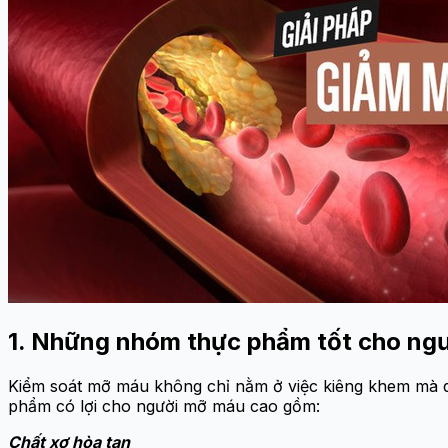
1. Những nhóm thực phẩm tốt cho ng
Kiểm soát mỡ máu không chỉ nằm ở việc kiêng khem mà q
phẩm có lợi cho người mỡ máu cao gồm:
Chất xơ hòa tan