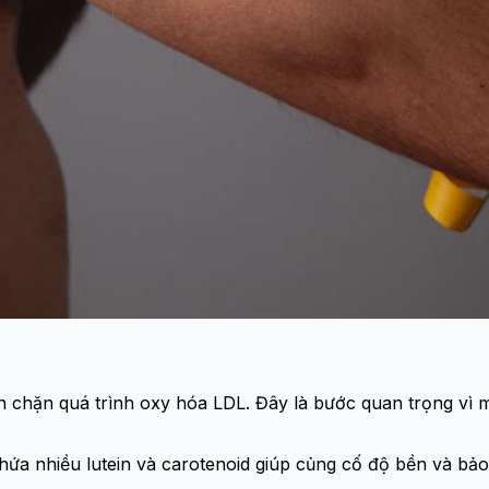
chặn quá trình oxy hóa LDL. Đây là bước quan trọng vì m
n chứa nhiều lutein và carotenoid giúp củng cố độ bền và b