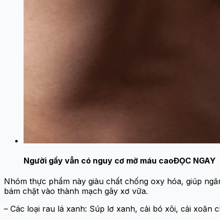
Người gầy vẫn có nguy cơ mỡ máu cao
ĐỌC NGAY
Nhóm thực phẩm này giàu chất chống oxy hóa, giúp ngăn 
bám chặt vào thành mạch gây xơ vữa.
– Các loại rau lá xanh: Súp lơ xanh, cải bó xôi, cải xoă