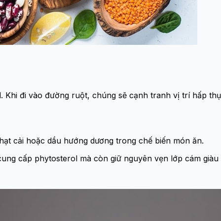
 Khi đi vào đường ruột, chúng sẽ cạnh tranh vị trí hấp thụ
u hạt cải hoặc dầu hướng dương trong chế biến món ăn.
cung cấp phytosterol mà còn giữ nguyên vẹn lớp cám giàu