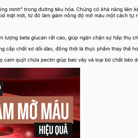
ông minh” trong đường tiêu hóa. Chúng có khả năng liên kế
cid mật mới, từ đó làm giảm nồng độ mỡ máu một cách tự n
lượng beta glucan rất cao, giúp ngăn chặn sự hấp thụ ch
ng cấp chất xơ dồi dào, đồng thời là thực phẩm thay thế h
 họ cam quýt chứa pectin giúp bao vây và loại bỏ chất béo d