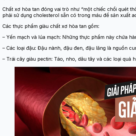
Chất xơ hòa tan đóng vai trò như “một chiếc chổi quét th
phải sử dụng cholesterol sẵn có trong máu để sản xuất a
Các thực phẩm giàu chất xơ hòa tan gồm:
– Yến mạch và lúa mạch: Những thực phẩm này chứa hàm 
– Các loại đậu: Đậu nành, đậu đen, đậu lăng là nguồn cu
– Trái cây giàu pectin: Táo, nho, dâu tây và các loại quả