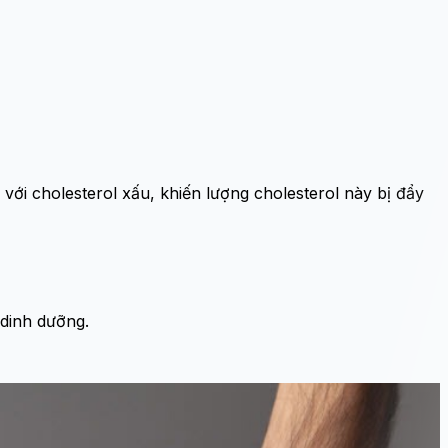
 với cholesterol xấu, khiến lượng cholesterol này bị đẩy
 dinh dưỡng.