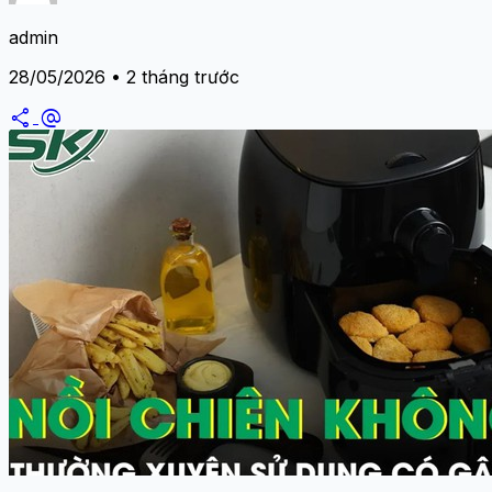
admin
28/05/2026 • 2 tháng trước
share
alternate_email