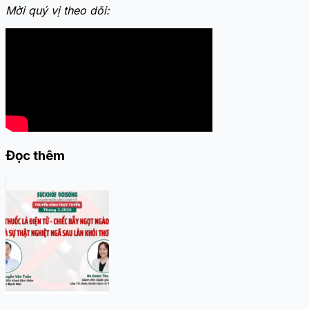
Mời quý vị theo dõi:
Đọc thêm