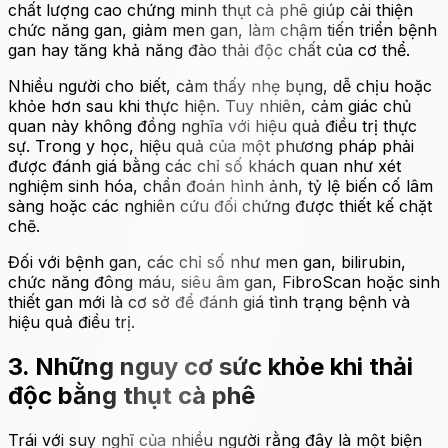
chất lượng cao chứng minh thụt cà phê giúp cải thiện
chức năng gan, giảm men gan, làm chậm tiến triển bệnh
gan hay tăng khả năng đào thải độc chất của cơ thể.
Nhiều người cho biết, cảm thấy nhẹ bụng, dễ chịu hoặc
khỏe hơn sau khi thực hiện. Tuy nhiên, cảm giác chủ
quan này không đồng nghĩa với hiệu quả điều trị thực
sự. Trong y học, hiệu quả của một phương pháp phải
được đánh giá bằng các chỉ số khách quan như xét
nghiệm sinh hóa, chẩn đoán hình ảnh, tỷ lệ biến cố lâm
sàng hoặc các nghiên cứu đối chứng được thiết kế chặt
chẽ.
Đối với bệnh gan, các chỉ số như men gan, bilirubin,
chức năng đông máu, siêu âm gan, FibroScan hoặc sinh
thiết gan mới là cơ sở để đánh giá tình trạng bệnh và
hiệu quả điều trị.
3. Những nguy cơ sức khỏe khi thải
độc bằng thụt cà phê
Trái với suy nghĩ của nhiều người rằng đây là một biện