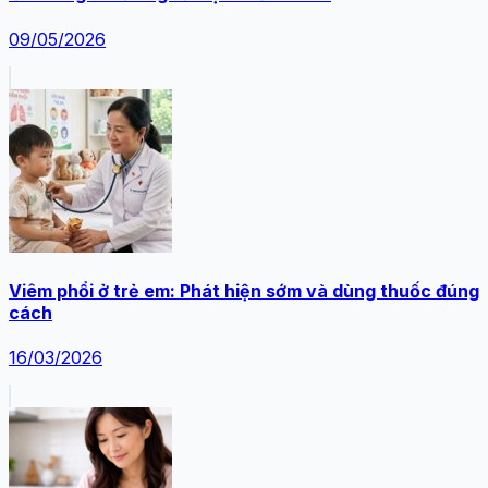
09/05/2026
Viêm phổi ở trẻ em: Phát hiện sớm và dùng thuốc đúng
cách
16/03/2026