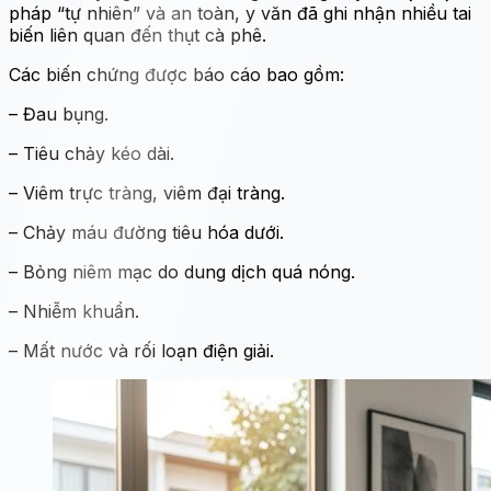
pháp “tự nhiên” và an toàn, y văn đã ghi nhận nhiều tai
biến liên quan đến thụt cà phê.
Các biến chứng được báo cáo bao gồm:
– Đau bụng.
– Tiêu chảy kéo dài.
– Viêm trực tràng, viêm đại tràng.
– Chảy máu đường tiêu hóa dưới.
– Bỏng niêm mạc do dung dịch quá nóng.
– Nhiễm khuẩn.
– Mất nước và rối loạn điện giải.