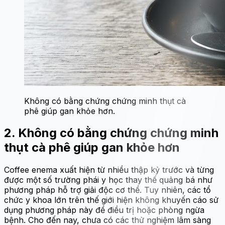
Không có bằng chứng chứng minh thụt cà
phê giúp gan khỏe hơn.
2. Không có bằng chứng chứng minh
thụt cà phê giúp gan khỏe hơn
Coffee enema xuất hiện từ nhiều thập kỷ trước và từng
được một số trường phái y học thay thế quảng bá như
phương pháp hỗ trợ giải độc cơ thể. Tuy nhiên, các tổ
chức y khoa lớn trên thế giới hiện không khuyến cáo sử
dụng phương pháp này để điều trị hoặc phòng ngừa
bệnh. Cho đến nay, chưa có các thử nghiệm lâm sàng