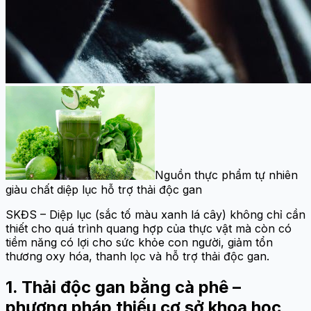
Nguồn thực phẩm tự nhiên
giàu chất diệp lục hỗ trợ thải độc gan
SKĐS – Diệp lục (sắc tố màu xanh lá cây) không chỉ cần
thiết cho quá trình quang hợp của thực vật mà còn có
tiềm năng có lợi cho sức khỏe con người, giảm tổn
thương oxy hóa, thanh lọc và hỗ trợ thải độc gan.
1. Thải độc gan bằng cà phê –
phương pháp thiếu cơ sở khoa học