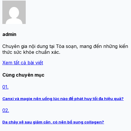
admin
Chuyên gia nội dung tại Tòa soạn, mang đến những kiến
thức sức khỏe chuẩn xác.
Xem tất cả bài viết
Cùng chuyên mục
01.
Canxi và magie nên uống lúc nào để phát huy tối đa hiệu quả?
02.
Da chảy xệ sau giảm cân, có nên bổ sung collagen?