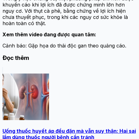
khuyến cáo khi lợi ích đã được chứng minh lớn hơn
nguy cơ. Với thụt cà phê, bằng chứng về lợi ích hiện
chưa thuyết phục, trong khi các nguy cơ sức khỏe là
hoàn toàn có thật.
Xem thêm video đang được quan tâm:
Cảnh báo: Gặp họa do thải độc gan theo quảng cáo.
Đọc thêm
Uống thuốc huyết áp đều đặn mà vẫn suy thận: Hai sai
lầm dùng thuốc người bệnh cần tránh