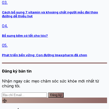
03.
Cách bổ sung 7 vitamin và khoáng chất người mắc đái tháo
đường dễ thiếu hụt
04.
Bổ sung kẽm có tốt cho tóc?
05.
Phát triển bền vững: Con đường Imexpharm đã chọn
Đăng ký bản tin
Nhận ngay các mẹo chăm sóc sức khỏe mới nhất từ
chúng tôi.
Đăng ký
spa