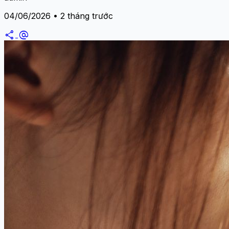
04/06/2026 • 2 tháng trước
share
alternate_email