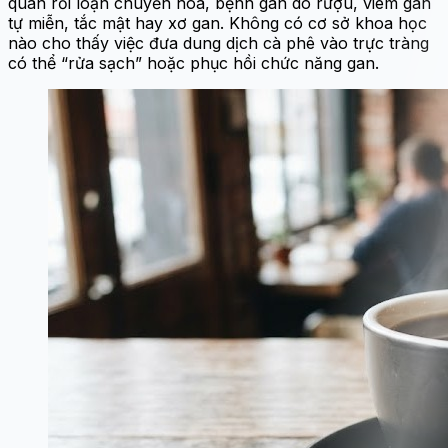
quan rối loạn chuyển hóa, bệnh gan do rượu, viêm gan
tự miễn, tắc mật hay xơ gan. Không có cơ sở khoa học
nào cho thấy việc đưa dung dịch cà phê vào trực tràng
có thể “rửa sạch” hoặc phục hồi chức năng gan.