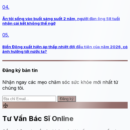
04.
Ăn tỏi sống vào buổi sáng suốt 2 năm, người đàn ông 58 tuổi
nhận cái kết không thể ngờ
05.
Biển Đông xuất hiện áp thấp nhiệt đới đầu tiên của năm 2026, có
ảnh hưởng tới nước ta?
Đăng ký bản tin
Nhận ngay các mẹo chăm sóc sức khỏe mới nhất từ
chúng tôi.
Đăng ký
spa
Tư Vấn Bác Sĩ Online