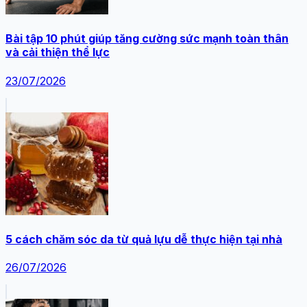
Bài tập 10 phút giúp tăng cường sức mạnh toàn thân
và cải thiện thể lực
23/07/2026
5 cách chăm sóc da từ quả lựu dễ thực hiện tại nhà
26/07/2026