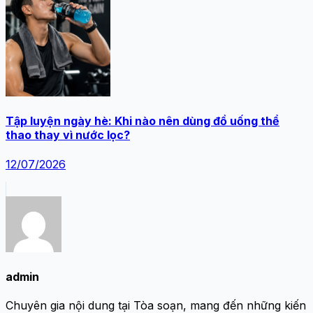
Tập luyện ngày hè: Khi nào nên dùng đồ uống thể
thao thay vì nước lọc?
12/07/2026
admin
Chuyên gia nội dung tại Tòa soạn, mang đến những kiến