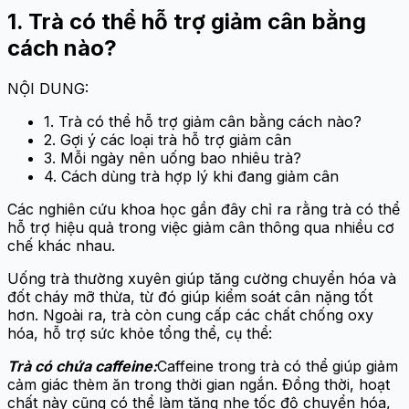
1. Trà có thể hỗ trợ giảm cân bằng
cách nào?
NỘI DUNG:
1. Trà có thể hỗ trợ giảm cân bằng cách nào?
2. Gợi ý các loại trà hỗ trợ giảm cân
3. Mỗi ngày nên uống bao nhiêu trà?
4. Cách dùng trà hợp lý khi đang giảm cân
Các nghiên cứu khoa học gần đây chỉ ra rằng trà có thể
hỗ trợ hiệu quả trong việc giảm cân thông qua nhiều cơ
chế khác nhau.
Uống trà thường xuyên giúp tăng cường chuyển hóa và
đốt cháy mỡ thừa, từ đó giúp kiểm soát cân nặng tốt
hơn. Ngoài ra, trà còn cung cấp các chất chống oxy
hóa, hỗ trợ sức khỏe tổng thể, cụ thể:
Trà có chứa caffeine:
Caffeine trong trà có thể giúp giảm
cảm giác thèm ăn trong thời gian ngắn. Đồng thời, hoạt
chất này cũng có thể làm tăng nhẹ tốc độ chuyển hóa,