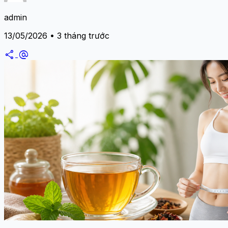
admin
13/05/2026 • 3 tháng trước
share
alternate_email