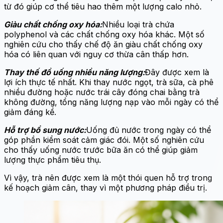
từ đó giúp cơ thể tiêu hao thêm một lượng calo nhỏ.
Giàu chất chống oxy hóa:
Nhiều loại trà chứa
polyphenol và các chất chống oxy hóa khác. Một số
nghiên cứu cho thấy chế độ ăn giàu chất chống oxy
hóa có liên quan với nguy cơ thừa cân thấp hơn.
Thay thế đồ uống nhiều năng lượng:
Đây được xem là
lợi ích thực tế nhất. Khi thay nước ngọt, trà sữa, cà phê
nhiều đường hoặc nước trái cây đóng chai bằng trà
không đường, tổng năng lượng nạp vào mỗi ngày có thể
giảm đáng kể.
Hỗ trợ bổ sung nước:
Uống đủ nước trong ngày có thể
góp phần kiểm soát cảm giác đói. Một số nghiên cứu
cho thấy uống nước trước bữa ăn có thể giúp giảm
lượng thực phẩm tiêu thụ.
Vì vậy, trà nên được xem là một thói quen hỗ trợ trong
kế hoạch giảm cân, thay vì một phương pháp điều trị.