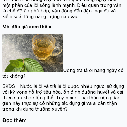
một phần của lối sống lành mạnh. Điều quan trọng vẫn
là chế độ ăn phù hợp, vận động đều đặn, ngủ đủ và
kiểm soát tổng năng lượng nạp vào.
Mời độc giả xem thêm:
Uống trà lá ổi hàng ngày có
tốt không?
SKĐS – Nước lá ổi và trà lá ổi được nhiều người sử dụng
với kỳ vọng hỗ trợ tiêu hóa, ổn định đường huyết và cải
thiện sức khỏe tổng thể. Tuy nhiên, loại thức uống dân
gian này thực sự có những tác dụng gì và ai cần thận
trọng khi dùng thường xuyên?
Đọc thêm