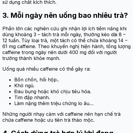
sử dụng chất kích thích.
3. Mỗi ngày nên uống bao nhiêu trà?
Phần lớn các nghiên cứu ghi nhận lợi ích tiềm năng khi
dùng khoảng 3 – tách trà mỗi ngày, thường kéo dài 8 –
12 tuần. Tùy loại trà, một tách có thể chứa khoảng 14 –
61 mg caffeine. Theo khuyến nghị hiện hành, tổng lượng
caffeine trong ngày nên dưới 400 mg đối với người
trưởng thành khỏe mạnh.
Uống quá nhiều caffeine có thể gây ra:
Bồn chồn, hồi hộp..
Khó ngủ.
Đau bụng hoặc khó chịu tiêu hóa.
Tim đập nhanh.
Làm nặng thêm triệu chứng lo âu…
Những người nhạy cảm với caffeine nên hạn chế trà
chứa caffeine hoặc ưu tiên trà thảo mộc.