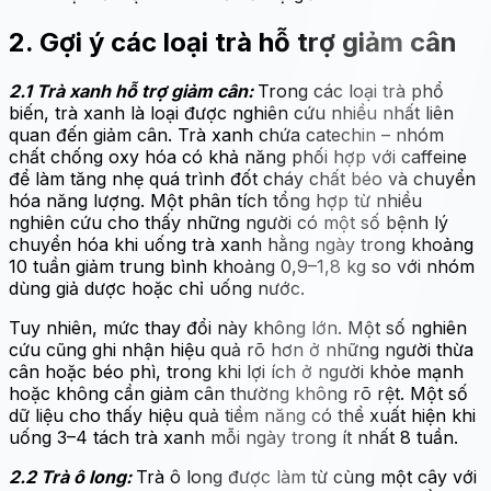
2. Gợi ý các loại trà hỗ trợ giảm cân
2.1 Trà xanh hỗ trợ giảm cân:
Trong các loại trà phổ
biến, trà xanh là loại được nghiên cứu nhiều nhất liên
quan đến giảm cân. Trà xanh chứa catechin – nhóm
chất chống oxy hóa có khả năng phối hợp với caffeine
để làm tăng nhẹ quá trình đốt cháy chất béo và chuyển
hóa năng lượng. Một phân tích tổng hợp từ nhiều
nghiên cứu cho thấy những người có một số bệnh lý
chuyển hóa khi uống trà xanh hằng ngày trong khoảng
10 tuần giảm trung bình khoảng 0,9–1,8 kg so với nhóm
dùng giả dược hoặc chỉ uống nước.
Tuy nhiên, mức thay đổi này không lớn. Một số nghiên
cứu cũng ghi nhận hiệu quả rõ hơn ở những người thừa
cân hoặc béo phì, trong khi lợi ích ở người khỏe mạnh
hoặc không cần giảm cân thường không rõ rệt. Một số
dữ liệu cho thấy hiệu quả tiềm năng có thể xuất hiện khi
uống 3–4 tách trà xanh mỗi ngày trong ít nhất 8 tuần.
2.2 Trà ô long:
Trà ô long được làm từ cùng một cây với