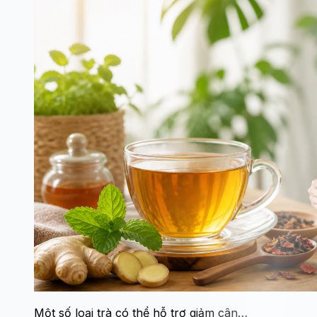
Một số loại trà có thể hỗ trợ giảm cân…