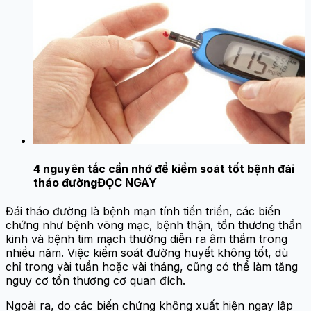
4 nguyên tắc cần nhớ để kiểm soát tốt bệnh đái
tháo đường
ĐỌC NGAY
Đái tháo đường là bệnh mạn tính tiến triển, các biến
chứng như bệnh võng mạc, bệnh thận, tổn thương thần
kinh và bệnh tim mạch thường diễn ra âm thầm trong
nhiều năm. Việc kiểm soát đường huyết không tốt, dù
chỉ trong vài tuần hoặc vài tháng, cũng có thể làm tăng
nguy cơ tổn thương cơ quan đích.
Ngoài ra, do các biến chứng không xuất hiện ngay lập