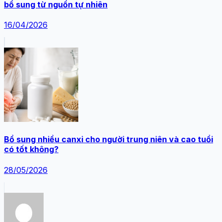
bổ sung từ nguồn tự nhiên
16/04/2026
Bổ sung nhiều canxi cho người trung niên và cao tuổi
có tốt không?
28/05/2026