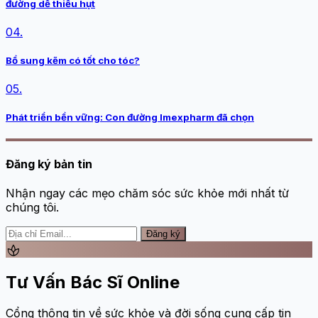
đường dễ thiếu hụt
04.
Bổ sung kẽm có tốt cho tóc?
05.
Phát triển bền vững: Con đường Imexpharm đã chọn
Đăng ký bản tin
Nhận ngay các mẹo chăm sóc sức khỏe mới nhất từ
chúng tôi.
Đăng ký
spa
Tư Vấn Bác Sĩ Online
Cổng thông tin về sức khỏe và đời sống cung cấp tin