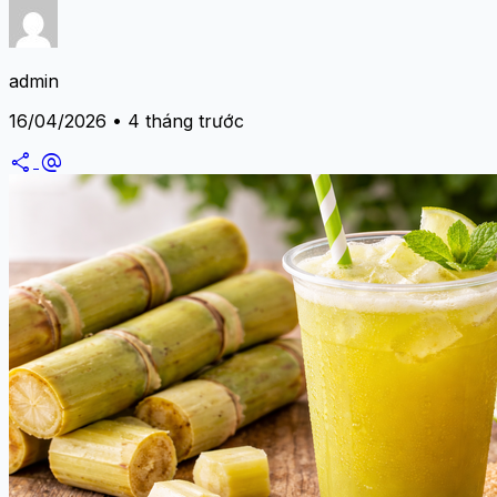
admin
16/04/2026 • 4 tháng trước
share
alternate_email