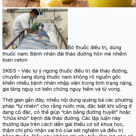
Bỏ thuốc điều trị, dùng
thuốc nam: Bệnh nhân đái tháo đường hôn mê nhiễm
toan ceton
SKĐS – Việc tự ý ngừng thuốc điều trị đái tháo đường,
chuyển sang dùng thuốc nam không rõ nguồn gốc
khiến nhiều bệnh nhân nhập viện trong tình trạng nặng,
gia tăng nguy cơ biến chứng nguy hiểm và tử vong.
Thời gian gần đây, nhiều nội dung quảng bá các phương
pháp “tự nhiên” cho rằng nước mía, đặc biệt khi uống ở
dạng cô đặc, có thể giúp “cân bằng đường huyết” hoặc
“chữa khỏi” bệnh đái tháo đường. Các lập luận này
thường dựa trên cách diễn giải thiếu cơ sở khoa học,
thậm chí phủ nhận vai trò của xét nghiệm và điều trị