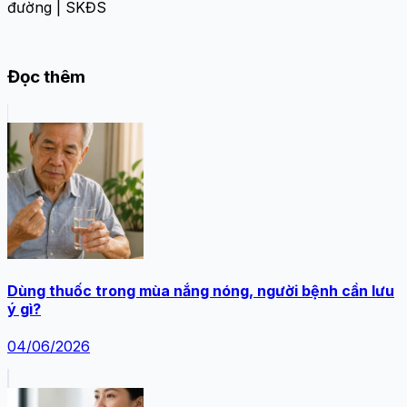
đường | SKĐS
Đọc thêm
Dùng thuốc trong mùa nắng nóng, người bệnh cần lưu
ý gì?
04/06/2026