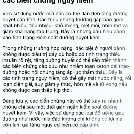
các biến chứng nguy hiểm
Việc sử dụng nước mía đặc có thể dẫn đến tăng đường
huyết cấp tính. Các triệu chứng thường gặp bao gồm
khát nhiều, tiểu nhiều, khô miệng, mệt mỏi, nhìn mờ và
giảm khả năng tập trung. Đây là những dấu hiệu cảnh
báo tình trạng kiểm soát đường huyết kém.
Trong những trường hợp nặng, đặc biệt ở người bệnh
không được điều trị đầy đủ hoặc có tình trạng thiếu
insulin rõ rệt, tăng đường huyết có thể tiến triển thành
các biến chứng cấp cứu như nhiễm toan ceton đái tháo
đường hoặc hội chứng tăng áp lực thẩm thấu. Đây là
các tình trạng nguy hiểm, có thể gây mất nước nặng, rối
loạn điện giải, suy giảm ý thức, hôn mê và tử vong nếu
không được can thiệp kịp thời.
Đáng lưu ý, các biến chứng này có thể xảy ra nhanh
chóng chỉ sau một thời gian ngắn kiểm soát đường
huyết kém. Vì vậy, việc sử dụng các loại đồ uống giàu
đường như nước mía đặc không chỉ không có lợi mà
còn làm gia tăng nguy cơ biến cố cấp tính.