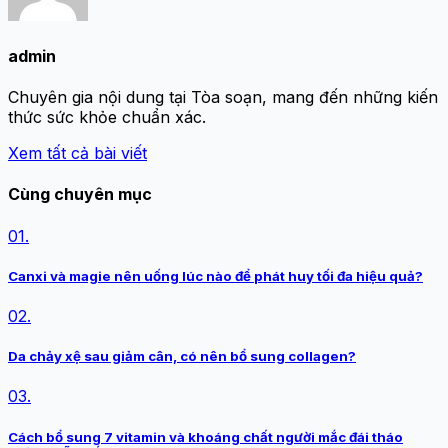
admin
Chuyên gia nội dung tại Tòa soạn, mang đến những kiến
thức sức khỏe chuẩn xác.
Xem tất cả bài viết
Cùng chuyên mục
01.
Canxi và magie nên uống lúc nào để phát huy tối đa hiệu quả?
02.
Da chảy xệ sau giảm cân, có nên bổ sung collagen?
03.
Cách bổ sung 7 vitamin và khoáng chất người mắc đái tháo