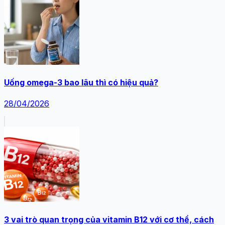
Uống omega-3 bao lâu thì có hiệu quả?
28/04/2026
3 vai trò quan trọng của vitamin B12 với cơ thể, cách