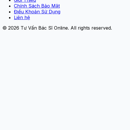
Chính Sách Bảo Mật
Điều Khoản Sử Dụng
Liên hệ
© 2026
Tư Vấn Bác Sĩ Online
. All rights reserved.