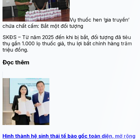
Vụ thuốc hen ‘gia truyền’
chứa chất cấm: Bắt một đối tượng
SKĐS – Từ năm 2025 đến khi bị bắt, đối tượng đã tiêu
thụ gần 1.000 lọ thuốc giả, thu lợi bất chính hàng trăm
triệu đồng.
Đọc thêm
Hình thành hệ sinh thái tế bào gốc toàn diện, mở rộng