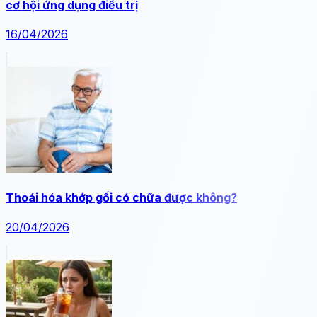
cơ hội ứng dụng điều trị
16/04/2026
Thoái hóa khớp gối có chữa được không?
20/04/2026