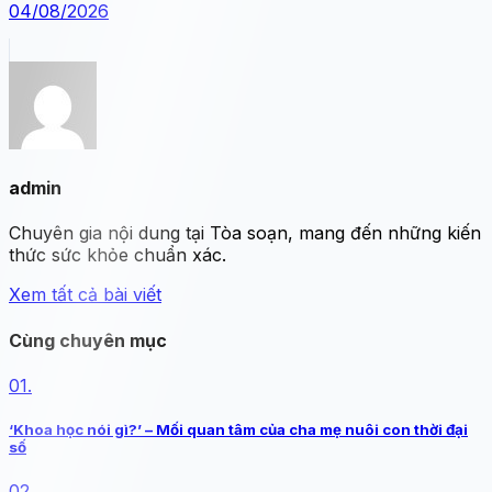
04/08/2026
admin
Chuyên gia nội dung tại Tòa soạn, mang đến những kiến
thức sức khỏe chuẩn xác.
Xem tất cả bài viết
Cùng chuyên mục
01.
‘Khoa học nói gì?’ – Mối quan tâm của cha mẹ nuôi con thời đại
số
02.