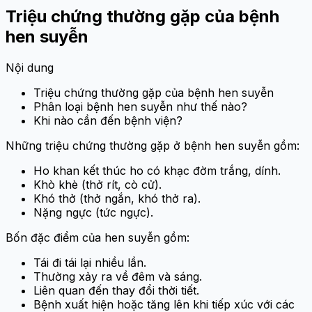
Triệu chứng thường gặp của bệnh
hen suyễn
Nội dung
Triệu chứng thường gặp của bệnh hen suyễn
Phân loại bệnh hen suyễn như thế nào?
Khi nào cần đến bệnh viện?
Những triệu chứng thường gặp ở bệnh hen suyễn gồm:
Ho khan kết thúc ho có khạc đờm trắng, dính.
Khò khè (thở rít, cò cử).
Khó thở (thở ngắn, khó thở ra).
Nặng ngực (tức ngực).
Bốn đặc điểm của hen suyễn gồm:
Tái đi tái lại nhiều lần.
Thường xảy ra về đêm và sáng.
Liên quan đến thay đổi thời tiết.
Bệnh xuất hiện hoặc tăng lên khi tiếp xúc với các