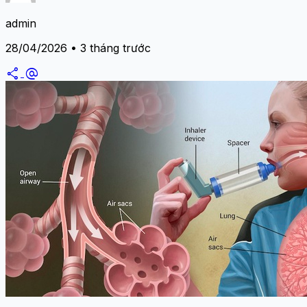
admin
28/04/2026 • 3 tháng trước
share
alternate_email