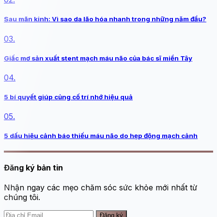
Sau mãn kinh: Vì sao da lão hóa nhanh trong những năm đầu?
03.
Giấc mơ sản xuất stent mạch máu não của bác sĩ miền Tây
04.
5 bí quyết giúp củng cố trí nhớ hiệu quả
05.
5 dấu hiệu cảnh báo thiếu máu não do hẹp động mạch cảnh
Đăng ký bản tin
Nhận ngay các mẹo chăm sóc sức khỏe mới nhất từ
chúng tôi.
Đăng ký