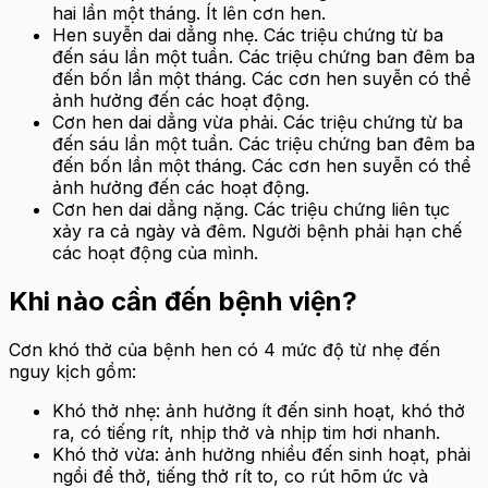
hai lần một tháng. Ít lên cơn hen.
Hen suyễn dai dẳng nhẹ. Các triệu chứng từ ba
đến sáu lần một tuần. Các triệu chứng ban đêm ba
đến bốn lần một tháng. Các cơn hen suyễn có thể
ảnh hưởng đến các hoạt động.
Cơn hen dai dẳng vừa phải. Các triệu chứng từ ba
đến sáu lần một tuần. Các triệu chứng ban đêm ba
đến bốn lần một tháng. Các cơn hen suyễn có thể
ảnh hưởng đến các hoạt động.
Cơn hen dai dẳng nặng. Các triệu chứng liên tục
xảy ra cả ngày và đêm. Người bệnh phải hạn chế
các hoạt động của mình.
Khi nào cần đến bệnh viện?
Cơn khó thở của bệnh hen có 4 mức độ từ nhẹ đến
nguy kịch gồm:
Khó thở nhẹ: ảnh hưởng ít đến sinh hoạt, khó thở
ra, có tiếng rít, nhịp thở và nhịp tim hơi nhanh.
Khó thở vừa: ảnh hưởng nhiều đến sinh hoạt, phải
ngồi để thở, tiếng thở rít to, co rút hõm ức và