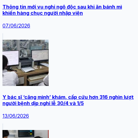
Thông tin mới vụ nghi ngộ độc sau khi ăn bánh mì
khiến hàng chục người nhập viện
07/06/2026
Y bác sĩ ‘căng mình’ khám, cấp cứu hơn 316 nghìn lượt
người bệnh dịp nghỉ lễ 30/4 và 1/5
13/06/2026