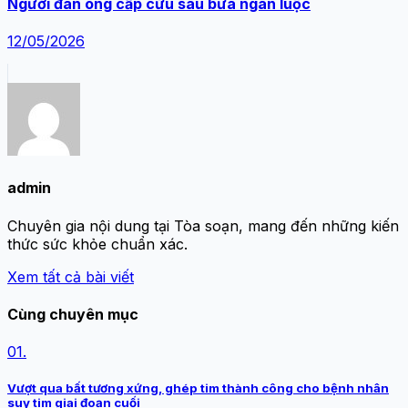
Người đàn ông cấp cứu sau bữa ngan luộc
12/05/2026
admin
Chuyên gia nội dung tại Tòa soạn, mang đến những kiến
thức sức khỏe chuẩn xác.
Xem tất cả bài viết
Cùng chuyên mục
01.
Vượt qua bất tương xứng, ghép tim thành công cho bệnh nhân
suy tim giai đoạn cuối