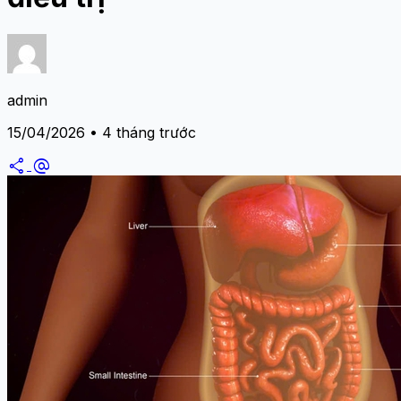
admin
15/04/2026 • 4 tháng trước
share
alternate_email