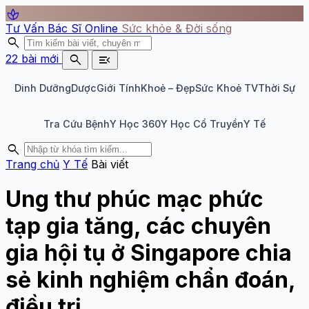
spa
Tư Vấn Bác Sĩ Online
Sức khỏe & Đời sống
search
search
menu_open
22 bài mới
Dinh Dưỡng
Dược
Giới Tính
Khoẻ – Đẹp
Sức Khoẻ TV
Thời Sự
Tra Cứu Bệnh
Y Học 360
Y Học Cổ Truyền
Y Tế
search
Trang chủ
Y Tế
Bài viết
Ung thư phúc mạc phức
tạp gia tăng, các chuyên
gia hội tụ ở Singapore chia
sẻ kinh nghiệm chẩn đoán,
điều trị