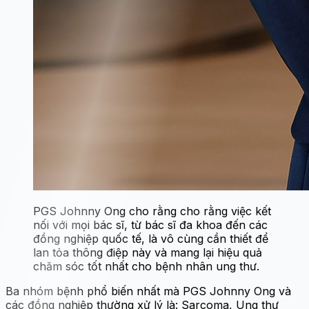
PGS Johnny Ong cho rằng cho rằng việc kết
nối với mọi bác sĩ, từ bác sĩ đa khoa đến các
đồng nghiệp quốc tế, là vô cùng cần thiết để
lan tỏa thông điệp này và mang lại hiệu quả
chăm sóc tốt nhất cho bệnh nhân ung thư.
Ba nhóm bệnh phổ biến nhất mà PGS Johnny Ong và
các đồng nghiệp thường xử lý là: Sarcoma, Ung thư