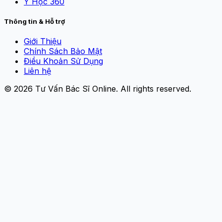
Y Học 360
Thông tin & Hỗ trợ
Giới Thiệu
Chính Sách Bảo Mật
Điều Khoản Sử Dụng
Liên hệ
© 2026
Tư Vấn Bác Sĩ Online
. All rights reserved.