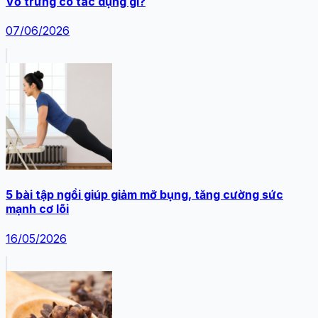
Vỏ trứng có tác dụng gì?
07/06/2026
5 bài tập ngồi giúp giảm mỡ bụng, tăng cường sức
mạnh cơ lõi
16/05/2026