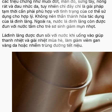
các triệu chứng như muỗi đốt, mẩn đỏ, sưng tấy, nóng
rát và đau nhức da, tuy nhiên chỉ đây chỉ là giải pháp
tạm thời cần phải phù hợp với tình trạng của cơ thể sử
dụng cho hợp lý. Không nên thần thánh hóa tác dụng
của lá đinh lăng. Ngoài ra, nước lá đinh lăng còn được
đun với nước tắm cho trẻ sơ sinh giảm mụn nhọt.
Láđinh lăng được đun sôi với nước khi uống vào giúp
thanh nhiệt và giải nhiệt mùa hè, làm giảm viêm gan
vàng da hoặc nhiễm trùng đường tiết niệu.