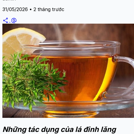
31/05/2026 • 2 tháng trước
share
alternate_email
Những tác dụng của lá đinh lăng