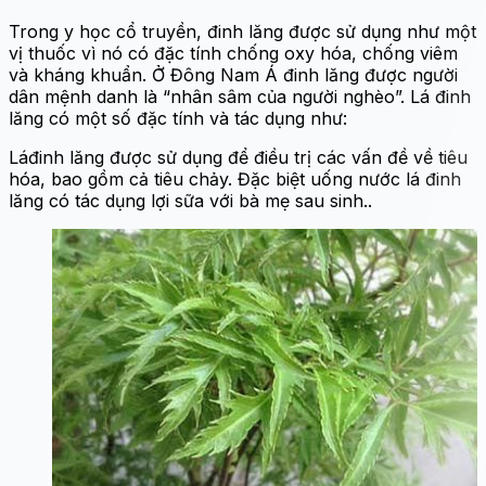
Trong y học cổ truyền, đinh lăng được sử dụng như một
vị thuốc vì nó có đặc tính chống oxy hóa, chống viêm
và kháng khuẩn. Ở Đông Nam Á đinh lăng được người
dân mệnh danh là “nhân sâm của người nghèo”. Lá đinh
lăng có một số đặc tính và tác dụng như:
Láđinh lăng được sử dụng để điều trị các vấn đề về tiêu
hóa, bao gồm cả tiêu chảy. Đặc biệt uống nước lá đinh
lăng có tác dụng lợi sữa với bà mẹ sau sinh..