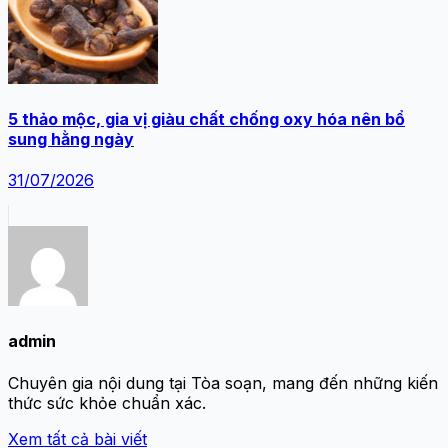
5 thảo mộc, gia vị giàu chất chống oxy hóa nên bổ
sung hằng ngày
31/07/2026
admin
Chuyên gia nội dung tại Tòa soạn, mang đến những kiến
thức sức khỏe chuẩn xác.
Xem tất cả bài viết