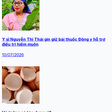
Y sĩ Nguyễn Thị Thái gìn giữ bài thuốc Đông y hỗ trợ
điều trị hiếm muộn
10/07/2026