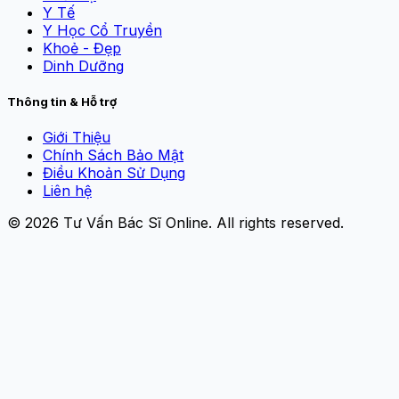
Y Tế
Y Học Cổ Truyền
Khoẻ - Đẹp
Dinh Dưỡng
Thông tin & Hỗ trợ
Giới Thiệu
Chính Sách Bảo Mật
Điều Khoản Sử Dụng
Liên hệ
© 2026
Tư Vấn Bác Sĩ Online
. All rights reserved.